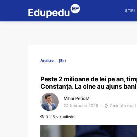
ȘTIRI
Analize
Știri
Peste 2 milioane de lei pe an, ti
Constanța. La cine au ajuns banii 
Mihai Peticilă
24 februarie 2026
7 minute read
3.115 vizualizări