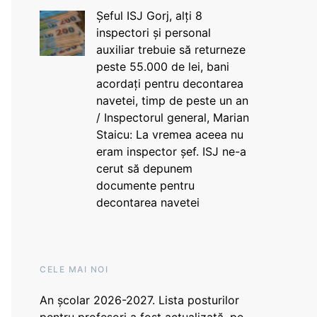
Șeful ISJ Gorj, alți 8
inspectori și personal
auxiliar trebuie să returneze
peste 55.000 de lei, bani
acordați pentru decontarea
navetei, timp de peste un an
/ Inspectorul general, Marian
Staicu: La vremea aceea nu
eram inspector șef. ISJ ne-a
cerut să depunem
documente pentru
decontarea navetei
CELE MAI NOI
An școlar 2026-2027. Lista posturilor