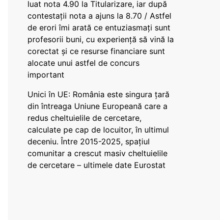
luat nota 4.90 la Titularizare, iar după
contestații nota a ajuns la 8.70 / Astfel
de erori îmi arată ce entuziasmați sunt
profesorii buni, cu experiență să vină la
corectat și ce resurse financiare sunt
alocate unui astfel de concurs
important
Unici în UE: România este singura țară
din întreaga Uniune Europeană care a
redus cheltuielile de cercetare,
calculate pe cap de locuitor, în ultimul
deceniu. Între 2015-2025, spațiul
comunitar a crescut masiv cheltuielile
de cercetare – ultimele date Eurostat