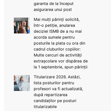
garanta de la început
asigurarea unui post
Mai mulți părinți solicită,
într-o petiție, anularea
deciziei ISMB de a nu mai
acorda sumele pentru
posturile la plata cu ora din
cadrul cluburilor copiilor:
Multe cercuri de activități
extrașcolare vor dispărea de
la 1 septembrie, spun părinții
Titularizare 2026. Astăzi,
lista posturilor pentru
profesori va fi actualizată,
după repartizarea
candidaților pe posturi
titularizabile