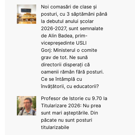
Noi comasări de clase și
posturi, cu 3 săptămâni până
la debutul anului școlar
2026-2027, sunt semnalate
de Alin Badea, prim-
vicepreședinte USLI
Gorj: Ministerul o comite
grav de tot. Ne sună
directorii disperați că
oamenii rămân fără posturi.
Ce se întâmplă cu
învățătorii, cu educatorii?
Profesor de Istorie cu 9.70 la
Titularizare 2026: Nu prea
sunt mari așteptările. Din
păcate nu sunt posturi
titularizabile