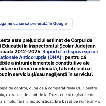
gă-ne ca sursă preferată în Google
esta este prejudiciul estimat de Corpul de
ui Educației la Inspectoratul Școlar Județean
erioada 2012–2025.
Raportul a dispus explicit
Naționale Anticorupție (DNA)”,
pentru că
ibile a întruni elementele constitutive ale
pidare în formă continuată, fals intelectual,
uz în serviciu și/sau neglijență în serviciu”.
hipa de control, după ce a comparat filele CEC pentru
lu, extrasele de cont de la Trezorerie și registrele de
a simplu, fără nimic sofisticat. Era bazat pe numerar – o