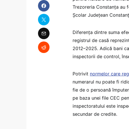
Trezoreria Constanța au fo
Școlar Județean Constanț
Diferența dintre suma efect
registrul de casă reprezin
2012–2025. Adică bani care
inspectorii de control, în
Potrivit
normelor care reg
numerarul nu poate fi ridica
fie de o persoană împuterni
pe baza unei file CEC pent
inspectoratului este inspe
secundar de credite.