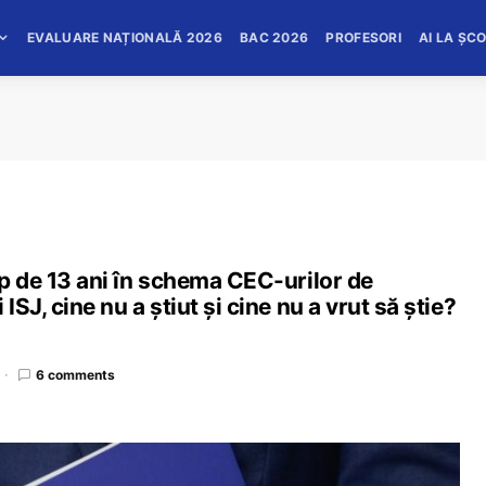
EVALUARE NAȚIONALĂ 2026
BAC 2026
PROFESORI
AI LA ȘC
mp de 13 ani în schema CEC-urilor de
ISJ, cine nu a știut și cine nu a vrut să știe?
6 comments