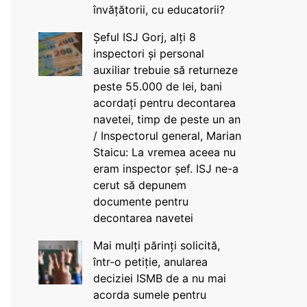
învățătorii, cu educatorii?
Șeful ISJ Gorj, alți 8
inspectori și personal
auxiliar trebuie să returneze
peste 55.000 de lei, bani
acordați pentru decontarea
navetei, timp de peste un an
/ Inspectorul general, Marian
Staicu: La vremea aceea nu
eram inspector șef. ISJ ne-a
cerut să depunem
documente pentru
decontarea navetei
Mai mulți părinți solicită,
într-o petiție, anularea
deciziei ISMB de a nu mai
acorda sumele pentru