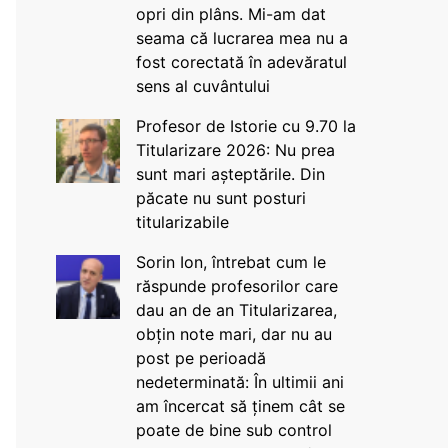
opri din plâns. Mi-am dat
seama că lucrarea mea nu a
fost corectată în adevăratul
sens al cuvântului
Profesor de Istorie cu 9.70 la
Titularizare 2026: Nu prea
sunt mari așteptările. Din
păcate nu sunt posturi
titularizabile
Sorin Ion, întrebat cum le
răspunde profesorilor care
dau an de an Titularizarea,
obțin note mari, dar nu au
post pe perioadă
nedeterminată: În ultimii ani
am încercat să ținem cât se
poate de bine sub control