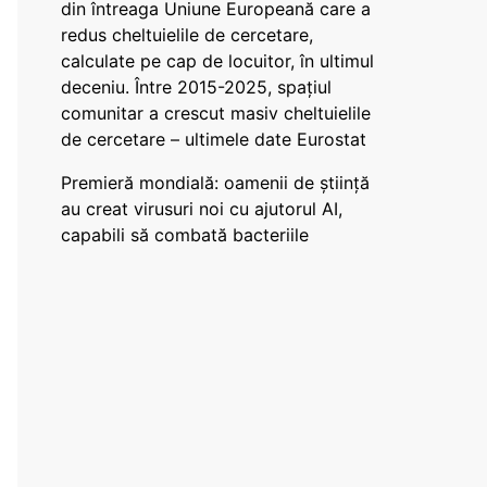
din întreaga Uniune Europeană care a
redus cheltuielile de cercetare,
calculate pe cap de locuitor, în ultimul
deceniu. Între 2015-2025, spațiul
comunitar a crescut masiv cheltuielile
de cercetare – ultimele date Eurostat
Premieră mondială: oamenii de știință
au creat virusuri noi cu ajutorul AI,
capabili să combată bacteriile