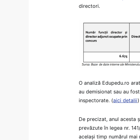
directori.
O analiză Edupedu.ro arat
au demisionat sau au fost d
inspectorate. (
aici detalii
)
De precizat, anul acesta 
prevăzute în legea nr. 141
același timp numărul mai m