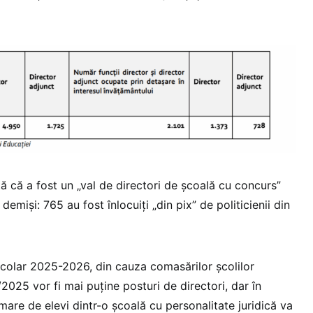
ă că a fost un „val de directori de școală cu concurs”
emiși: 765 au fost înlocuiți „din pix” de politicienii din
școlar 2025-2026, din cauza comasărilor școlilor
/2025 vor fi mai puține posturi de directori, dar în
are de elevi dintr-o școală cu personalitate juridică va