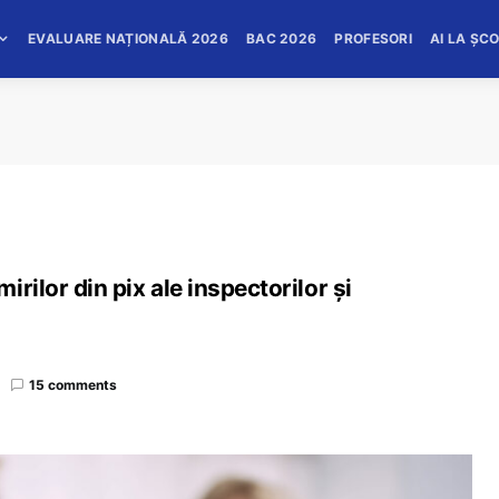
EVALUARE NAȚIONALĂ 2026
BAC 2026
PROFESORI
AI LA ȘC
rilor din pix ale inspectorilor și
15 comments