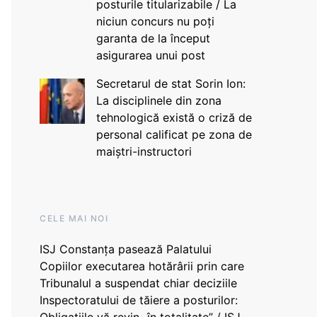
posturile titularizabile / La
niciun concurs nu poți
garanta de la început
asigurarea unui post
Secretarul de stat Sorin Ion:
La disciplinele din zona
tehnologică există o criză de
personal calificat pe zona de
maiștri-instructori
CELE MAI NOI
ISJ Constanța pasează Palatului
Copiilor executarea hotărârii prin care
Tribunalul a suspendat chiar deciziile
Inspectoratului de tăiere a posturilor: