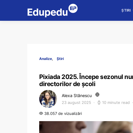
ȘTIRI
Analize
Știri
Pixiada 2025. Începe sezonul numi
directorilor de școli
Alexa Stănescu
23 august 2025
10 minute read
38.057 de vizualizări