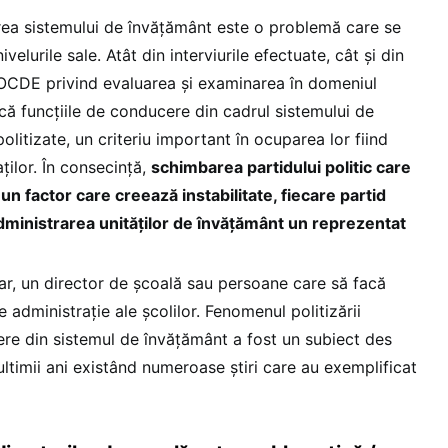
area sistemului de învățământ este o problemă care se
velurile sale. Atât din interviurile efectuate, cât și din
i OCDE privind evaluarea și examinarea în domeniul
l că funcțiile de conducere din cadrul sistemului de
litizate, un criteriu important în ocuparea lor fiind
aților. În consecință,
schimbarea partidului politic care
un factor care creează instabilitate, fiecare partid
 administrarea unităților de învățământ un reprezentat
lar, un director de școală sau persoane care să facă
e administrație ale școlilor. Fenomenul politizării
ere din sistemul de învățământ a fost un subiect des
ultimii ani existând numeroase știri care au exemplificat