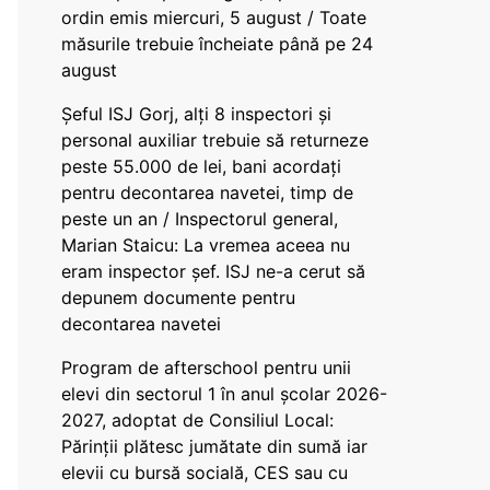
ordin emis miercuri, 5 august / Toate
măsurile trebuie încheiate până pe 24
august
Șeful ISJ Gorj, alți 8 inspectori și
personal auxiliar trebuie să returneze
peste 55.000 de lei, bani acordați
pentru decontarea navetei, timp de
peste un an / Inspectorul general,
Marian Staicu: La vremea aceea nu
eram inspector șef. ISJ ne-a cerut să
depunem documente pentru
decontarea navetei
Program de afterschool pentru unii
elevi din sectorul 1 în anul școlar 2026-
2027, adoptat de Consiliul Local:
Părinții plătesc jumătate din sumă iar
elevii cu bursă socială, CES sau cu