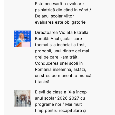
Este necesară o evaluare
psihiatrică din când în când /
De anul școlar viitor
evaluarea este obligatorie
Directoarea Violeta Estrella
Bontilă: Anul școlar care
tocmai s-a încheiat a fost,
probabil, unul dintre cei mai
grei pe care i-am trăit.
Conducerea unei școli în
România înseamnă, astăzi,
un stres permanent, o muncă
titanică
Elevii de clasa a IX-a încep
anul școlar 2026-2027 cu
programe noi / Mai mult
timp pentru recapitulare și