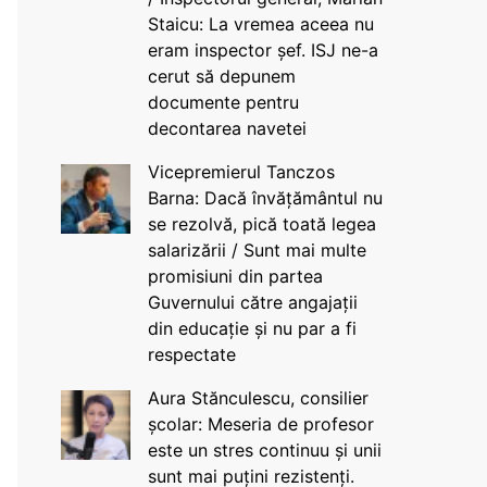
Staicu: La vremea aceea nu
eram inspector șef. ISJ ne-a
cerut să depunem
documente pentru
decontarea navetei
Vicepremierul Tanczos
Barna: Dacă învățământul nu
se rezolvă, pică toată legea
salarizării / Sunt mai multe
promisiuni din partea
Guvernului către angajații
din educație și nu par a fi
respectate
Aura Stănculescu, consilier
școlar: Meseria de profesor
este un stres continuu și unii
sunt mai puțini rezistenți.