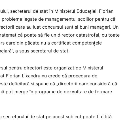
lui, secretarul de stat în Ministerul Educației, Florian
ă probleme legate de managementul școlilor pentru că
rectorii care au luat concursul sunt si buni manageri. Un
atematică poate să fie un director catastrofal, cu toate
s care din păcate nu a certificat competențele
iară”, a spus secretarul de stat.
ursul pentru directori este organizat de Ministerul
stat Florian Lixandru nu crede că procedura de
ste deficitară și spune că „directorii care consideră că
nă pot merge în programe de dezvoltare de formare
a secretarului de stat pe acest subiect poate fi citită