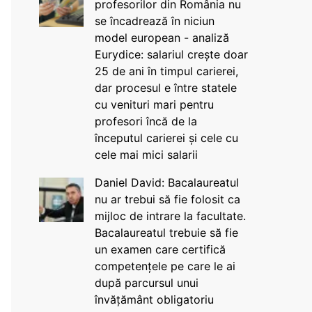
profesorilor din România nu
se încadrează în niciun
model european - analiză
Eurydice: salariul crește doar
25 de ani în timpul carierei,
dar procesul e între statele
cu venituri mari pentru
profesori încă de la
începutul carierei și cele cu
cele mai mici salarii
Daniel David: Bacalaureatul
nu ar trebui să fie folosit ca
mijloc de intrare la facultate.
Bacalaureatul trebuie să fie
un examen care certifică
competențele pe care le ai
după parcursul unui
învățământ obligatoriu