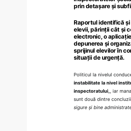
prin detașare și sub
Raportul identifică și
elevii, părinții cât și
electronic, o aplicați
depunerea și organizar
sprijinul elevilor în c
situații de urgență.
Politicul la nivelul conduc
instabilitate la nivel ins
inspectoratului
„, iar man
sunt două dintre concluzi
sigure și bine administrat