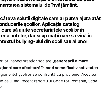
finanțarea sistemului de învățământ.
 câteva soluții digitale care ar putea ajuta atât
 conducerile școlilor. Aplicația catalog
e care să ajute secretariatele școlilor în
ea actelor, dar și aplicații care să vină în
ontextul bullying-ului din școli sau al unor
erilor inspectoratelor școlare „
generează o mare
tituțional care afectează în mod semnificativ activitatea
agementul școlilor se confruntă cu probleme. Acestea
ile celui mai recent raportului Code for Romania,
Școli
e”
.