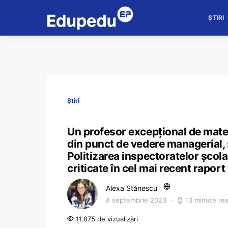
ȘTIRI
Știri
Un profesor excepțional de matem
din punct de vedere managerial, s
Politizarea inspectoratelor școlar
criticate în cel mai recent rapo
Alexa Stănescu
8 septembrie 2023
13 minute re
11.875 de vizualizări