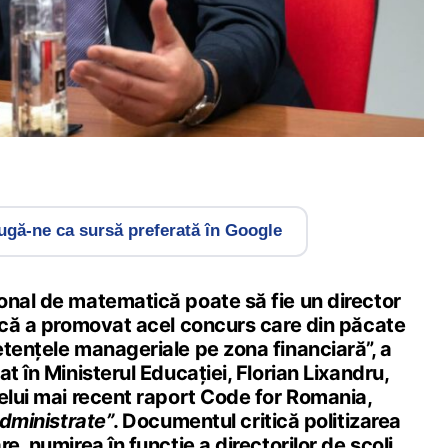
gă-ne ca sursă preferată în Google
onal de matematică poate să fie un director
e că a promovat acel concurs care din păcate
tențele manageriale pe zona financiară”, a
t în Ministerul Educației, Florian Lixandru,
elui mai recent raport Code for Romania,
administrate”
. Documentul critică politizarea
e, numirea în funcție a directorilor de școli