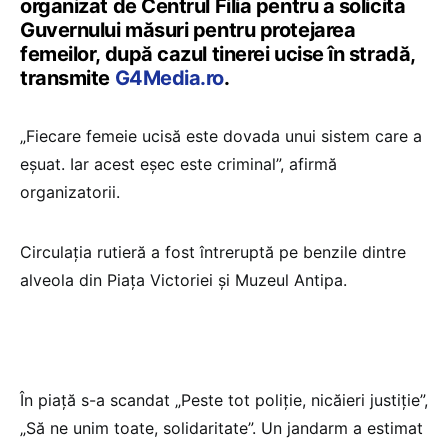
organizat de Centrul Filia pentru a solicita
Guvernului măsuri pentru protejarea
femeilor, după cazul tinerei ucise în stradă,
transmite
G4Media.ro
.
„Fiecare femeie ucisă este dovada unui sistem care a
eșuat. Iar acest eșec este criminal”, afirmă
organizatorii.
Circulația rutieră a fost întreruptă pe benzile dintre
alveola din Piața Victoriei și Muzeul Antipa.
În piață s-a scandat „Peste tot poliție, nicăieri justiție”,
„Să ne unim toate, solidaritate”. Un jandarm a estimat