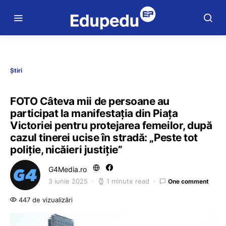
Știri
FOTO Câteva mii de persoane au
participat la manifestația din Piața
Victoriei pentru protejarea femeilor, după
cazul tinerei ucise în stradă: „Peste tot
poliție, nicăieri justiție”
G4Media.ro
3 iunie 2025
1 minute read
One comment
447 de vizualizări