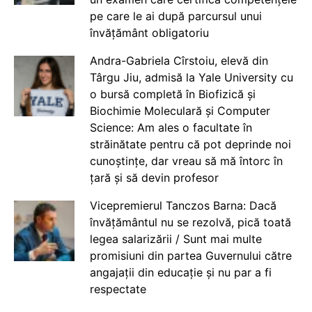
pe care le ai după parcursul unui
învățământ obligatoriu
Andra-Gabriela Cîrstoiu, elevă din
Târgu Jiu, admisă la Yale University cu
o bursă completă în Biofizică și
Biochimie Moleculară și Computer
Science: Am ales o facultate în
străinătate pentru că pot deprinde noi
cunoștințe, dar vreau să mă întorc în
țară și să devin profesor
Vicepremierul Tanczos Barna: Dacă
învățământul nu se rezolvă, pică toată
legea salarizării / Sunt mai multe
promisiuni din partea Guvernului către
angajații din educație și nu par a fi
respectate