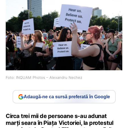
Foto: INQUAM Photos – Alexandru Nechez
Adaugă-ne ca sursă preferată în Google
Circa trei mii de persoane s-au adunat
marți seara în Piața Victoriei, la protestul