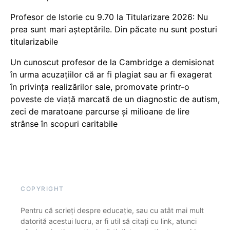
Profesor de Istorie cu 9.70 la Titularizare 2026: Nu
prea sunt mari așteptările. Din păcate nu sunt posturi
titularizabile
Un cunoscut profesor de la Cambridge a demisionat
în urma acuzațiilor că ar fi plagiat sau ar fi exagerat
în privința realizărilor sale, promovate printr-o
poveste de viață marcată de un diagnostic de autism,
zeci de maratoane parcurse și milioane de lire
strânse în scopuri caritabile
COPYRIGHT
Pentru că scrieți despre educație, sau cu atât mai mult
datorită acestui lucru, ar fi util să citați cu link, atunci