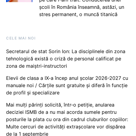
școli în România înseamnă, astăzi, un
stres permanent, o muncă titanică
CELE MAI NOI
Secretarul de stat Sorin Ion: La disciplinele din zona
tehnologică există o criză de personal calificat pe
zona de maiștri-instructori
Elevii de clasa a IX-a încep anul școlar 2026-2027 cu
manuale noi / Cărțile sunt gratuite și diferă în funcție
de profil și specializare
Mai mulți părinți solicită, într-o petiție, anularea
deciziei ISMB de a nu mai acorda sumele pentru
posturile la plata cu ora din cadrul cluburilor copiilor:
Multe cercuri de activități extrașcolare vor dispărea
de la 1 septembrie