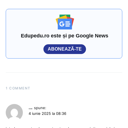
Edupedu.ro este și pe Google News
ABONEAZĂ-TE
1 COMMENT
...
spune:
4 iunie 2025 la 08:36