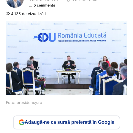
5 comments
4.135 de vizualizări
Foto: presidency.ro
Adaugă-ne ca sursă preferată în Google