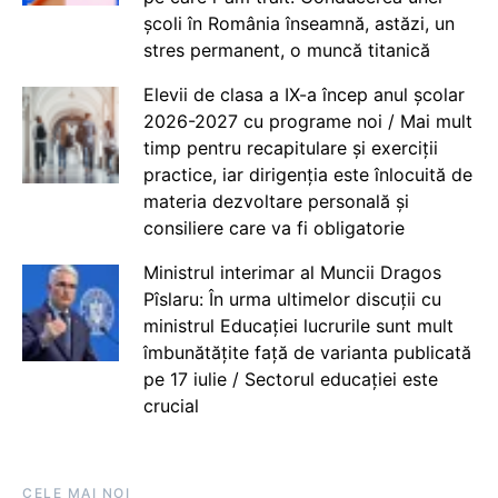
școli în România înseamnă, astăzi, un
stres permanent, o muncă titanică
Elevii de clasa a IX-a încep anul școlar
2026-2027 cu programe noi / Mai mult
timp pentru recapitulare și exerciții
practice, iar dirigenția este înlocuită de
materia dezvoltare personală și
consiliere care va fi obligatorie
Ministrul interimar al Muncii Dragos
Pîslaru: În urma ultimelor discuții cu
ministrul Educației lucrurile sunt mult
îmbunătățite față de varianta publicată
pe 17 iulie / Sectorul educației este
crucial
CELE MAI NOI