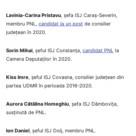
Lavinia-Carina Pristavu
, șefa ISJ Caraș-Severin,
membru PNL,
candidat la un post
de consilier
județean în 2020.
Sorin Mihai
, șeful ISJ Constanța,
candidat PNL
la
Camera Deputaților în 2020.
Kiss Imre
, șeful ISJ Covasna, consilier județean din
partea UDMR în perioada 2016-2020.
Aurora Cătălina Homeghiu
, șefa ISJ Dâmbovița,
susținută de PNL.
Ion Daniel
, șeful ISJ Dolj, membru PNL.