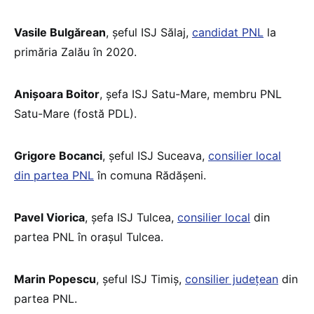
Vasile Bulgărean
, șeful ISJ Sălaj,
candidat PNL
la
primăria Zalău în 2020.
Anișoara Boitor
, șefa ISJ Satu-Mare, membru PNL
Satu-Mare (fostă PDL).
Grigore Bocanci
, șeful ISJ Suceava,
consilier local
din partea PNL
în comuna Rădășeni.
Pavel Viorica
, șefa ISJ Tulcea,
consilier local
din
partea PNL în orașul Tulcea.
Marin Popescu
, șeful ISJ Timiș,
consilier județean
din
partea PNL.