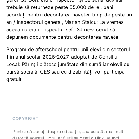
trebuie să returneze peste 55.000 de lei, bani
acordați pentru decontarea navetei, timp de peste un
an / Inspectorul general, Marian Staicu: La vremea
aceea nu eram inspector șef. ISJ ne-a cerut să
depunem documente pentru decontarea navetei
Program de afterschool pentru unii elevi din sectorul
1 în anul școlar 2026-2027, adoptat de Consiliul
Local: Părinții plătesc jumătate din sumă iar elevii cu
bursă socială, CES sau cu dizabilităţi vor participa
gratuit
COPYRIGHT
Pentru că scrieți despre educație, sau cu atât mai mult
datorită acestui lucru, ar fi util să citați cu link, atunci