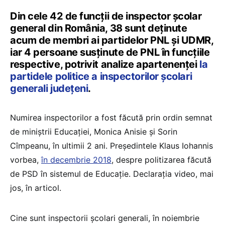
Din cele 42 de funcții de inspector școlar
general din România, 38 sunt deținute
acum de membri ai partidelor PNL și UDMR,
iar 4 persoane susținute de PNL în funcțiile
respective, potrivit analize apartenenței
la
partidele politice a inspectorilor școlari
generali județeni
.
Numirea inspectorilor a fost făcută prin ordin semnat
de miniștrii Educației, Monica Anisie și Sorin
Cîmpeanu, în ultimii 2 ani. Președintele Klaus Iohannis
vorbea,
în decembrie 2018
, despre politizarea făcută
de PSD în sistemul de Educație. Declarația video, mai
jos, în articol.
Cine sunt inspectorii școlari generali, în noiembrie