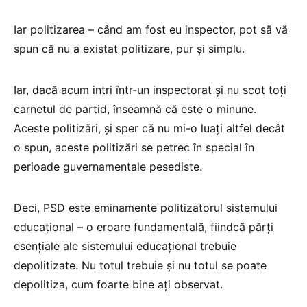
Iar politizarea – când am fost eu inspector, pot să vă
spun că nu a existat politizare, pur și simplu.
Iar, dacă acum intri într-un inspectorat și nu scot toți
carnetul de partid, înseamnă că este o minune.
Aceste politizări, și sper că nu mi-o luați altfel decât
o spun, aceste politizări se petrec în special în
perioade guvernamentale pesediste.
Deci, PSD este eminamente politizatorul sistemului
educațional – o eroare fundamentală, fiindcă părți
esențiale ale sistemului educațional trebuie
depolitizate. Nu totul trebuie și nu totul se poate
depolitiza, cum foarte bine ați observat.