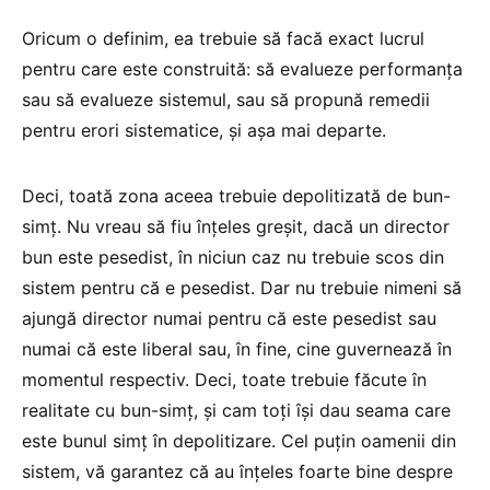
Oricum o definim, ea trebuie să facă exact lucrul
pentru care este construită: să evalueze performanța
sau să evalueze sistemul, sau să propună remedii
pentru erori sistematice, și așa mai departe.
Deci, toată zona aceea trebuie depolitizată de bun-
simț. Nu vreau să fiu înțeles greșit, dacă un director
bun este pesedist, în niciun caz nu trebuie scos din
sistem pentru că e pesedist. Dar nu trebuie nimeni să
ajungă director numai pentru că este pesedist sau
numai că este liberal sau, în fine, cine guvernează în
momentul respectiv. Deci, toate trebuie făcute în
realitate cu bun-simț, și cam toți își dau seama care
este bunul simț în depolitizare. Cel puțin oamenii din
sistem, vă garantez că au înțeles foarte bine despre