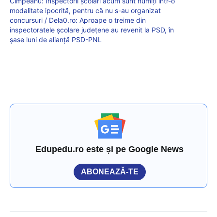
Cîmpeanu: Inspectorii școlari acum sunt numiți într-o
modalitate ipocrită, pentru că nu s-au organizat
concursuri / Dela0.ro: Aproape o treime din
inspectoratele școlare județene au revenit la PSD, în
șase luni de alianță PSD-PNL
Edupedu.ro este și pe Google News
ABONEAZĂ-TE