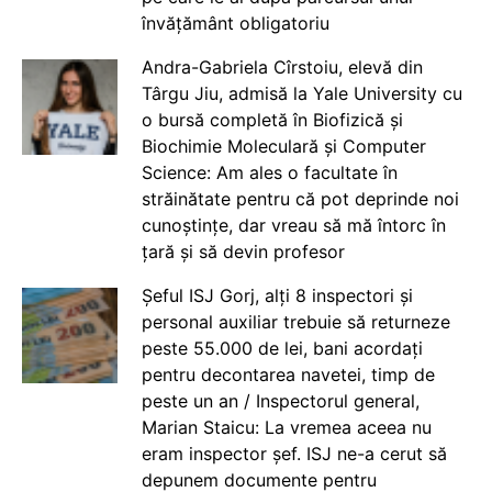
învățământ obligatoriu
Andra-Gabriela Cîrstoiu, elevă din
Târgu Jiu, admisă la Yale University cu
o bursă completă în Biofizică și
Biochimie Moleculară și Computer
Science: Am ales o facultate în
străinătate pentru că pot deprinde noi
cunoștințe, dar vreau să mă întorc în
țară și să devin profesor
Șeful ISJ Gorj, alți 8 inspectori și
personal auxiliar trebuie să returneze
peste 55.000 de lei, bani acordați
pentru decontarea navetei, timp de
peste un an / Inspectorul general,
Marian Staicu: La vremea aceea nu
eram inspector șef. ISJ ne-a cerut să
depunem documente pentru