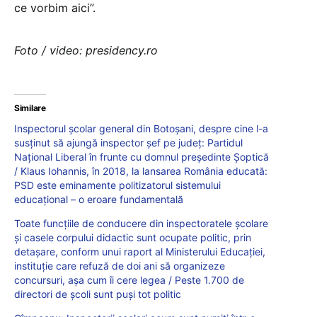
ce vorbim aici”.
Foto / video: presidency.ro
Similare
Inspectorul școlar general din Botoșani, despre cine l-a
susținut să ajungă inspector șef pe județ: Partidul
Național Liberal în frunte cu domnul președinte Șoptică
/ Klaus Iohannis, în 2018, la lansarea România educată:
PSD este eminamente politizatorul sistemului
educațional – o eroare fundamentală
Toate funcțiile de conducere din inspectoratele școlare
și casele corpului didactic sunt ocupate politic, prin
detașare, conform unui raport al Ministerului Educației,
instituție care refuză de doi ani să organizeze
concursuri, așa cum îi cere legea / Peste 1.700 de
directori de școli sunt puși tot politic