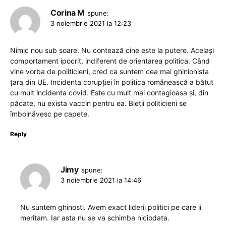
Corina M
spune:
3 noiembrie 2021 la 12:23
Nimic nou sub soare. Nu contează cine este la putere. Același
comportament ipocrit, indiferent de orientarea politica. Când
vine vorba de politicieni, cred ca suntem cea mai ghinionista
țara din UE. Incidenta corupției în politica românească a bătut
cu mult incidenta covid. Este cu mult mai contagioasa și, din
păcate, nu exista vaccin pentru ea. Bieții politicieni se
îmbolnăvesc pe capete.
Reply
Jimy
spune:
3 noiembrie 2021 la 14:46
Nu suntem ghinosti. Avem exact liderii politici pe care ii
meritam. Iar asta nu se va schimba niciodata.