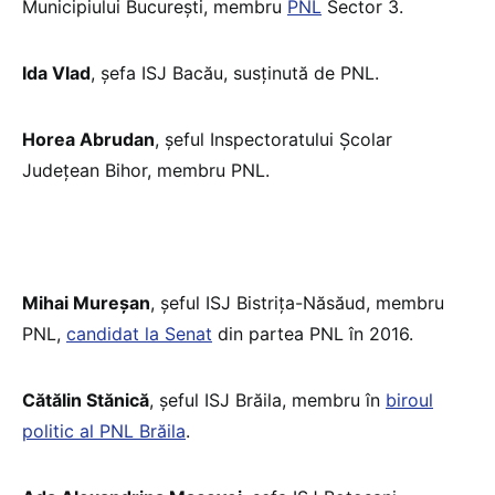
Municipiului București, membru
PNL
Sector 3.
Ida Vlad
, șefa ISJ Bacău, susținută de PNL.
Horea Abrudan
, șeful Inspectoratului Școlar
Județean Bihor, membru PNL.
Mihai Mureșan
, șeful ISJ Bistrița-Năsăud, membru
PNL,
candidat la Senat
din partea PNL în 2016.
Cătălin Stănică
, șeful ISJ Brăila, membru în
biroul
politic al PNL Brăila
.