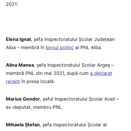
2021:
Elena Ignat
, șefa Inspectoratului Școlar Județean
Alba – membră în
biroul politic
al PNL Alba.
Alina Manea
, șefa Inspectoratului Școlar Argeș –
membră PNL din mai 2021, după cum
a declarat
recent
în presa locală.
Marius Gondor
, șeful Inspectoratului Școlar Arad –
ex-deputat, membru PNL.
Mihaela Ștefan
,
șefa Inspectoratului Școlar al