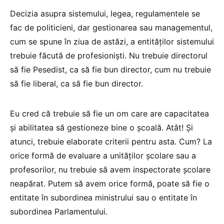
Decizia asupra sistemului, legea, regulamentele se
fac de politicieni, dar gestionarea sau managementul,
cum se spune în ziua de astăzi, a entităților sistemului
trebuie făcută de profesioniști. Nu trebuie directorul
să fie Pesedist, ca să fie bun director, cum nu trebuie
să fie liberal, ca să fie bun director.
Eu cred că trebuie să fie un om care are capacitatea
și abilitatea să gestioneze bine o școală. Atât! Și
atunci, trebuie elaborate criterii pentru asta. Cum? La
orice formă de evaluare a unităților școlare sau a
profesorilor, nu trebuie să avem inspectorate școlare
neapărat. Putem să avem orice formă, poate să fie o
entitate în subordinea ministrului sau o entitate în
subordinea Parlamentului.