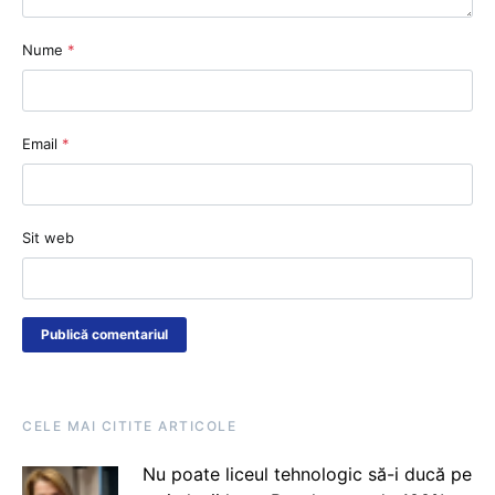
Nume
*
Email
*
Sit web
CELE MAI CITITE ARTICOLE
Nu poate liceul tehnologic să-i ducă pe