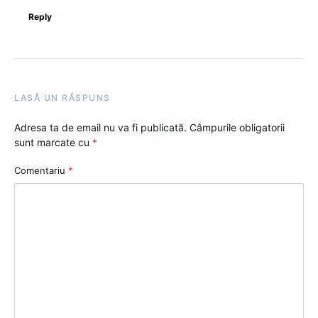
Reply
LASĂ UN RĂSPUNS
Adresa ta de email nu va fi publicată.
Câmpurile obligatorii
sunt marcate cu
*
Comentariu
*