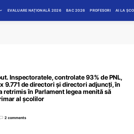
EVALUARE NAȚIONALĂ 2026
BAC 2026
PROFESORI
AI LA ȘC
t. Inspectoratele, controlate 93% de PNL,
9.771 de directori și directori adjuncți, în
 a retrimis în Parlament legea menită să
mar al școlilor
2 comments