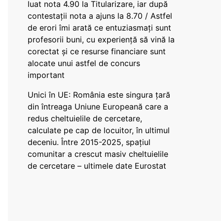
luat nota 4.90 la Titularizare, iar după
contestații nota a ajuns la 8.70 / Astfel
de erori îmi arată ce entuziasmați sunt
profesorii buni, cu experiență să vină la
corectat și ce resurse financiare sunt
alocate unui astfel de concurs
important
Unici în UE: România este singura țară
din întreaga Uniune Europeană care a
redus cheltuielile de cercetare,
calculate pe cap de locuitor, în ultimul
deceniu. Între 2015-2025, spațiul
comunitar a crescut masiv cheltuielile
de cercetare – ultimele date Eurostat