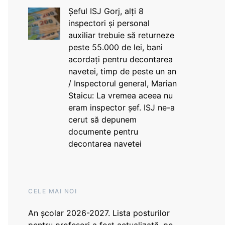
Șeful ISJ Gorj, alți 8
inspectori și personal
auxiliar trebuie să returneze
peste 55.000 de lei, bani
acordați pentru decontarea
navetei, timp de peste un an
/ Inspectorul general, Marian
Staicu: La vremea aceea nu
eram inspector șef. ISJ ne-a
cerut să depunem
documente pentru
decontarea navetei
CELE MAI NOI
An școlar 2026-2027. Lista posturilor