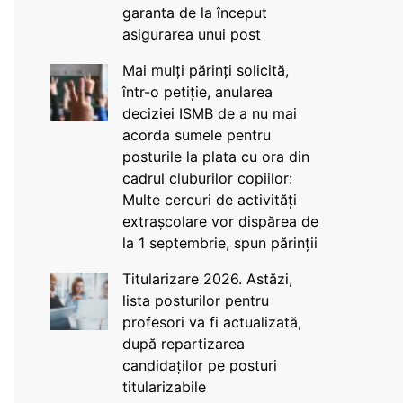
garanta de la început
asigurarea unui post
Mai mulți părinți solicită,
într-o petiție, anularea
deciziei ISMB de a nu mai
acorda sumele pentru
posturile la plata cu ora din
cadrul cluburilor copiilor:
Multe cercuri de activități
extrașcolare vor dispărea de
la 1 septembrie, spun părinții
Titularizare 2026. Astăzi,
lista posturilor pentru
profesori va fi actualizată,
după repartizarea
candidaților pe posturi
titularizabile