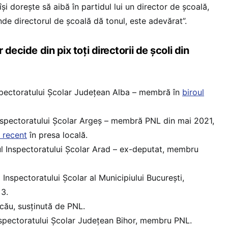
și dorește să aibă în partidul lui un director de școală,
de directorul de școală dă tonul, este adevărat”.
 decide din pix toți directorii de școli din
nspectoratului Școlar Județean Alba – membră în
biroul
Inspectoratului Școlar Argeș – membră PNL din mai 2021,
 recent
în presa locală.
ul Inspectoratului Școlar Arad – ex-deputat, membru
 Inspectoratului Școlar al Municipiului București,
3.
acău, susținută de PNL.
Inspectoratului Școlar Județean Bihor, membru PNL.