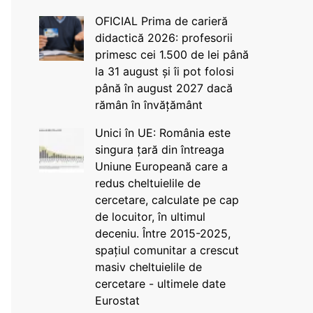
OFICIAL Prima de carieră
didactică 2026: profesorii
primesc cei 1.500 de lei până
la 31 august și îi pot folosi
până în august 2027 dacă
rămân în învățământ
Unici în UE: România este
singura țară din întreaga
Uniune Europeană care a
redus cheltuielile de
cercetare, calculate pe cap
de locuitor, în ultimul
deceniu. Între 2015-2025,
spațiul comunitar a crescut
masiv cheltuielile de
cercetare - ultimele date
Eurostat