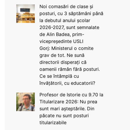
Noi comasări de clase și
posturi, cu 3 săptămâni până
la debutul anului școlar
2026-2027, sunt semnalate
de Alin Badea, prim-
vicepreședinte USLI
Gorj: Ministerul o comite
grav de tot. Ne sună
directorii disperați că
oamenii rămân fără posturi.
Ce se întâmplă cu
învățătorii, cu educatorii?
Profesor de Istorie cu 9.70 la
Titularizare 2026: Nu prea
sunt mari așteptările. Din
păcate nu sunt posturi
titularizabile