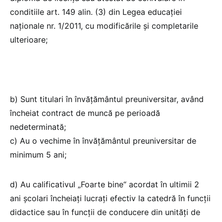
conditiile art. 149 alin. (3) din Legea educației
naționale nr. 1/2011, cu modificările și completarile
ulterioare;
b) Sunt titulari în învățământul preuniversitar, având
încheiat contract de muncă pe perioadă
nedeterminată;
c) Au o vechime în învățământul preuniversitar de
minimum 5 ani;
d) Au calificativul „Foarte bine“ acordat în ultimii 2
ani școlari încheiați lucrați efectiv la catedră în funcții
didactice sau în funcții de conducere din unități de