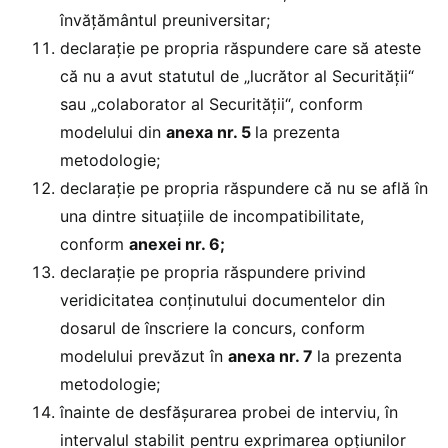
învățământul preuniversitar;
declarație pe propria răspundere care să ateste
că nu a avut statutul de „lucrător al Securității“
sau „colaborator al Securității“, conform
modelului din
anexa nr. 5
la prezenta
metodologie;
declarație pe propria răspundere că nu se află în
una dintre situațiile de incompatibilitate,
conform
anexei nr. 6;
declarație pe propria răspundere privind
veridicitatea conținutului documentelor din
dosarul de înscriere la concurs, conform
modelului prevăzut în
anexa nr. 7
la prezenta
metodologie;
înainte de desfășurarea probei de interviu, în
intervalul stabilit pentru exprimarea opțiunilor