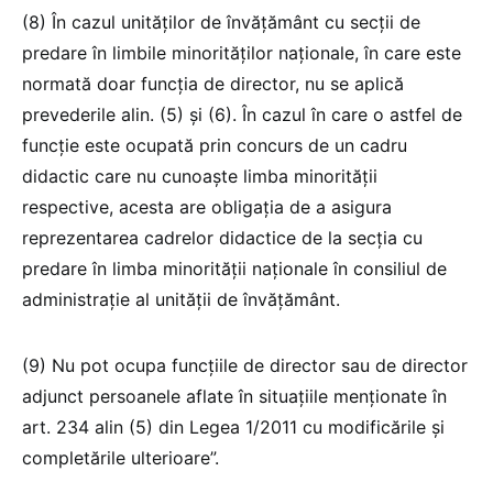
(8) În cazul unităților de învățământ cu secții de
predare în limbile minorităților naționale, în care este
normată doar funcția de director, nu se aplică
prevederile alin. (5) și (6). În cazul în care o astfel de
funcție este ocupată prin concurs de un cadru
didactic care nu cunoaște limba minorității
respective, acesta are obligația de a asigura
reprezentarea cadrelor didactice de la secția cu
predare în limba minorității naționale în consiliul de
administrație al unității de învățământ.
(9) Nu pot ocupa funcțiile de director sau de director
adjunct persoanele aflate în situațiile menționate în
art. 234 alin (5) din Legea 1/2011 cu modificările și
completările ulterioare”.