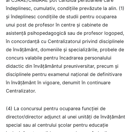
al CJRAE/CMBRAE pot candida persoanele care
îndeplinesc, cumulativ, condițiile prevăzute la alin. (1)
și îndeplinesc condițiile de studii pentru ocuparea
unui post de profesor în centre și cabinete de
asistență psihopedagogică sau de profesor logoped,
în concordanță cu Centralizatorul privind disciplinele
de învățământ, domeniile și specializările, probele de
concurs valabile pentru încadrarea personalului
didactic din învățământul preuniversitar, precum și
disciplinele pentru examenul național de definitivare
în învățământ în vigoare, denumit în continuare
Centralizator.
(4) La concursul pentru ocuparea funcției de
director/director adjunct al unei unități de învățământ
special sau al centrului școlar pentru educație