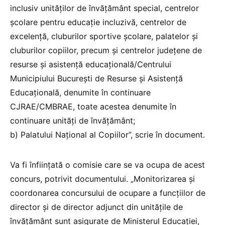
inclusiv unităților de învățământ special, centrelor
școlare pentru educație incluzivă, centrelor de
excelență, cluburilor sportive școlare, palatelor și
cluburilor copiilor, precum și centrelor județene de
resurse și asistență educațională/Centrului
Municipiului București de Resurse și Asistență
Educațională, denumite în continuare
CJRAE/CMBRAE, toate acestea denumite în
continuare unități de învățământ;
b) Palatului Național al Copiilor”, scrie în document.
Va fi înființată o comisie care se va ocupa de acest
concurs, potrivit documentului. „Monitorizarea și
coordonarea concursului de ocupare a funcțiilor de
director și de director adjunct din unitățile de
învățământ sunt asigurate de Ministerul Educației,