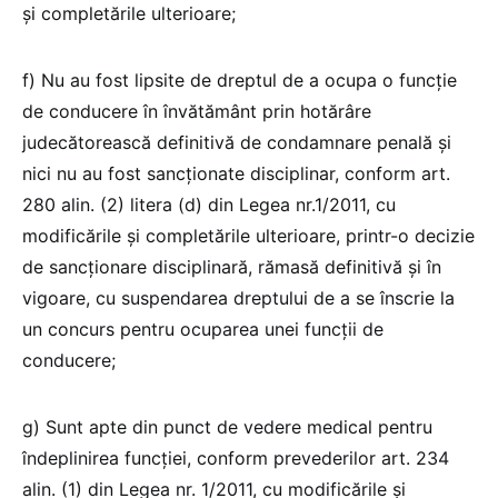
și completările ulterioare;
f) Nu au fost lipsite de dreptul de a ocupa o funcție
de conducere în învătământ prin hotărâre
judecătorească definitivă de condamnare penală și
nici nu au fost sancționate disciplinar, conform art.
280 alin. (2) litera (d) din Legea nr.1/2011, cu
modificările și completările ulterioare, printr-o decizie
de sancționare disciplinară, rămasă definitivă și în
vigoare, cu suspendarea dreptului de a se înscrie la
un concurs pentru ocuparea unei funcții de
conducere;
g) Sunt apte din punct de vedere medical pentru
îndeplinirea funcției, conform prevederilor art. 234
alin. (1) din Legea nr. 1/2011, cu modificările și