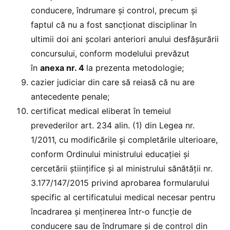
conducere, îndrumare și control, precum și
faptul că nu a fost sancționat disciplinar în
ultimii doi ani școlari anteriori anului desfășurării
concursului, conform modelului prevăzut
în
anexa nr. 4
la prezenta metodologie;
cazier judiciar din care să reiasă că nu are
antecedente penale;
certificat medical eliberat în temeiul
prevederilor art. 234 alin. (1) din Legea nr.
1/2011, cu modificările și completările ulterioare,
conform Ordinului ministrului educației și
cercetării științifice și al ministrului sănătății nr.
3.177/147/2015 privind aprobarea formularului
specific al certificatului medical necesar pentru
încadrarea și menținerea într-o funcție de
conducere sau de îndrumare și de control din