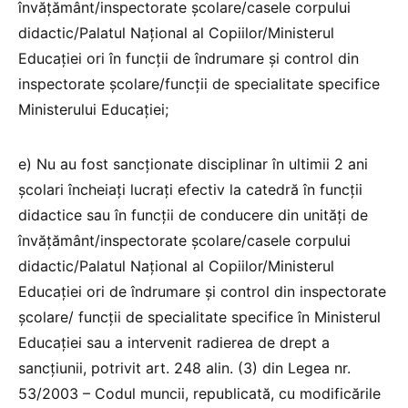
învățământ/inspectorate școlare/casele corpului
didactic/Palatul Național al Copiilor/Ministerul
Educației ori în funcții de îndrumare și control din
inspectorate școlare/funcții de specialitate specifice
Ministerului Educației;
e) Nu au fost sancționate disciplinar în ultimii 2 ani
școlari încheiați lucrați efectiv la catedră în funcții
didactice sau în funcții de conducere din unități de
învățământ/inspectorate școlare/casele corpului
didactic/Palatul Național al Copiilor/Ministerul
Educației ori de îndrumare și control din inspectorate
școlare/ funcții de specialitate specifice în Ministerul
Educației sau a intervenit radierea de drept a
sancțiunii, potrivit art. 248 alin. (3) din Legea nr.
53/2003 – Codul muncii, republicată, cu modificările