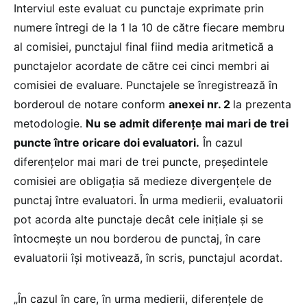
Interviul este evaluat cu punctaje exprimate prin
numere întregi de la 1 la 10 de către fiecare membru
al comisiei, punctajul final fiind media aritmetică a
punctajelor acordate de către cei cinci membri ai
comisiei de evaluare. Punctajele se înregistrează în
borderoul de notare conform
anexei nr. 2
la prezenta
metodologie.
Nu se admit diferențe mai mari de trei
puncte între oricare doi evaluatori.
În cazul
diferențelor mai mari de trei puncte, președintele
comisiei are obligația să medieze divergențele de
punctaj între evaluatori. În urma medierii, evaluatorii
pot acorda alte punctaje decât cele inițiale și se
întocmește un nou borderou de punctaj, în care
evaluatorii își motivează, în scris, punctajul acordat.
„În cazul în care, în urma medierii, diferențele de