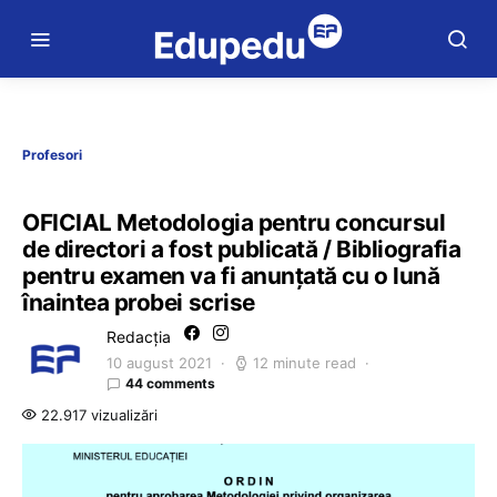
Profesori
OFICIAL Metodologia pentru concursul
de directori a fost publicată / Bibliografia
pentru examen va fi anunțată cu o lună
înaintea probei scrise
Redacția
10 august 2021
12 minute read
44 comments
22.917 vizualizări