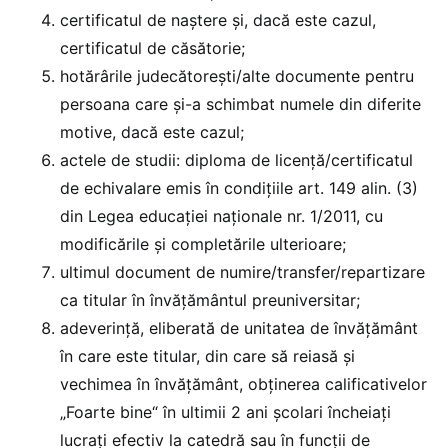
certificatul de naștere și, dacă este cazul,
certificatul de căsătorie;
hotărârile judecătorești/alte documente pentru
persoana care și-a schimbat numele din diferite
motive, dacă este cazul;
actele de studii: diploma de licență/certificatul
de echivalare emis în condițiile art. 149 alin. (3)
din Legea educației naționale nr. 1/2011, cu
modificările și completările ulterioare;
ultimul document de numire/transfer/repartizare
ca titular în învățământul preuniversitar;
adeverință, eliberată de unitatea de învățământ
în care este titular, din care să reiasă și
vechimea în învățământ, obținerea calificativelor
„Foarte bine“ în ultimii 2 ani școlari încheiați
lucrați efectiv la catedră sau în funcții de