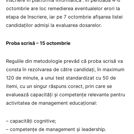
înscriere în platforma informatică”. În perioada 4-6
octombrie are loc remedierea eventualelor erori la
etapa de înscriere, iar pe 7 octombrie afișarea listei
candidaților admiși la evaluarea dosarelor.
Proba scrisă – 15 octombrie
Regulile din metodologie prevăd că proba scrisă va
consta
în rezolvarea de către candidați, în maximum
120 de minute, a unui test standardizat cu 50 de
itemi, cu un singur răspuns corect, prin care se
evaluează capacități și competențe relevante pentru
activitatea de management educațional:
– capacități cognitive;
– competențe de management și leadership.