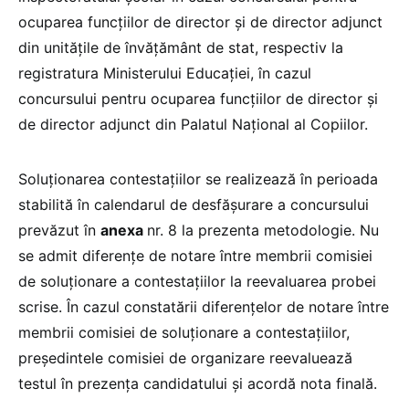
ocuparea funcțiilor de director și de director adjunct
din unitățile de învățământ de stat, respectiv la
registratura Ministerului Educației, în cazul
concursului pentru ocuparea funcțiilor de director și
de director adjunct din Palatul Național al Copiilor.
Soluționarea contestațiilor se realizează în perioada
stabilită în calendarul de desfășurare a concursului
prevăzut în
anexa
nr. 8 la prezenta metodologie. Nu
se admit diferențe de notare între membrii comisiei
de soluționare a contestațiilor la reevaluarea probei
scrise. În cazul constatării diferențelor de notare între
membrii comisiei de soluționare a contestațiilor,
președintele comisiei de organizare reevaluează
testul în prezența candidatului și acordă nota finală.