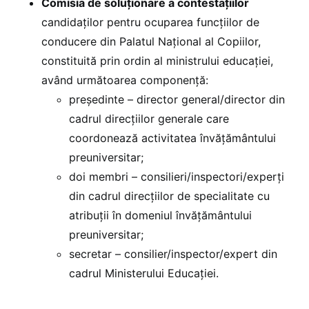
Comisia de soluţionare a contestaţiilor
candidaților pentru ocuparea funcțiilor de
conducere din Palatul Naţional al Copiilor,
constituită prin ordin al ministrului educației,
având următoarea componență:
președinte – director general/director din
cadrul direcțiilor generale care
coordonează activitatea învățământului
preuniversitar;
doi membri – consilieri/inspectori/experți
din cadrul direcțiilor de specialitate cu
atribuții în domeniul învățământului
preuniversitar;
secretar – consilier/inspector/expert din
cadrul Ministerului Educației.