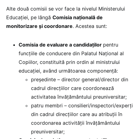
Alte două comisii se vor face la nivelul Ministerului
Educației, pe lângă
Comisia naţională de
monitorizare şi coordonare
. Acestea sunt:
Comisia de evaluare a candidaților
pentru
funcțiile de conducere din Palatul Naţional al
Copiilor, constituită prin ordin al ministrului
educației, având următoarea componență:
președinte – director general/director din
cadrul direcțiilor care coordonează
activitatea învățământului preuniversitar;
patru membri – consilieri/inspectori/experți
din cadrul direcțiilor care au atribuții în
coordonarea activității învățământului
preuniversitar;