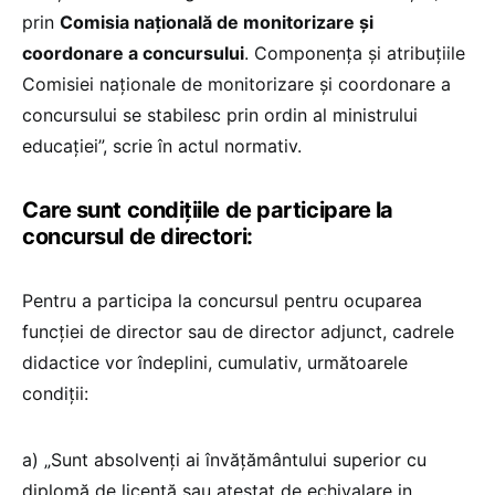
prin
Comisia națională de monitorizare și
coordonare a concursului
. Componența și atribuțiile
Comisiei naționale de monitorizare și coordonare a
concursului se stabilesc prin ordin al ministrului
educației”, scrie în actul normativ.
Care sunt condițiile de participare la
concursul de directori:
Pentru a participa la concursul pentru ocuparea
funcției de director sau de director adjunct, cadrele
didactice vor îndeplini, cumulativ, următoarele
condiții:
a) „Sunt absolvenți ai învățământului superior cu
diplomă de licență sau atestat de echivalare in