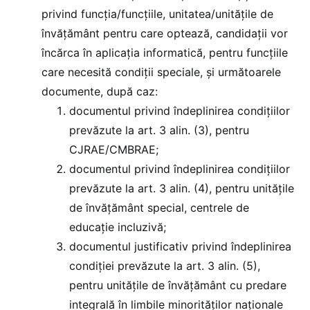
privind funcția/funcțiile, unitatea/unitățile de
învățământ pentru care optează, candidații vor
încărca în aplicația informatică, pentru funcțiile
care necesită condiții speciale, și următoarele
documente, după caz:
documentul privind îndeplinirea condițiilor
prevăzute la art. 3 alin. (3), pentru
CJRAE/CMBRAE;
documentul privind îndeplinirea condițiilor
prevăzute la art. 3 alin. (4), pentru unitățile
de învățământ special, centrele de
educație incluzivă;
documentul justificativ privind îndeplinirea
condiției prevăzute la art. 3 alin. (5),
pentru unitățile de învățământ cu predare
integrală în limbile minorităților naționale