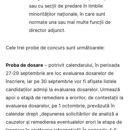
sau cu secții de predare în limbile
minorităților naționale, în care sunt
normate una sau mai multe funcții de
director adjunct.
Cele trei probe de concurs sunt următoarele:
Proba de dosare
– potrivit calendarului, în perioada
27-29 septembrie are loc evaluarea dosarelor de
înscriere, iar pe 30 septembrie vor fi afișate listele
candidaților admiși la evaluarea dosarelor. Urmează
apoi o etapă de remediere a erorilor, de contestații la
evaluarea dosarelor, pe 1 octombrie, prevăzută în
calendar drept „depunerea solicitărilor de analiză a
cauzelor și remedierea eventualelor erori la etapa de