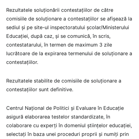
Rezultatele soluționării contestațiilor de către
comisiile de soluționare a contestațiilor se afișează la
sediul și pe site-ul inspectoratului școlar/Ministerului
Educației, după caz, și se comunică, în scris,
contestatarului, în termen de maximum 3 zile
lucrătoare de la expirarea termenului de soluționare a
contestațiilor.
Rezultatele stabilite de comisiile de soluționare a
contestațiilor sunt definitive.
Centrul Național de Politici și Evaluare în Educație
asigură elaborarea testelor standardizate, în
colaborare cu experți în domeniul științelor educației,
selectați în baza unei proceduri proprii și numiți prin