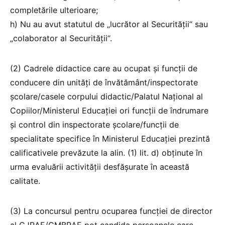
completările ulterioare;
h) Nu au avut statutul de „lucrător al Securității“ sau
„colaborator al Securității“.
(2) Cadrele didactice care au ocupat și funcții de
conducere din unități de învătământ/inspectorate
școlare/casele corpului didactic/Palatul Național al
Copiilor/Ministerul Educației ori funcții de îndrumare
și control din inspectorate școlare/funcții de
specialitate specifice în Ministerul Educației prezintă
calificativele prevăzute la alin. (1) lit. d) obținute în
urma evaluării activității desfășurate în această
calitate.
(3) La concursul pentru ocuparea funcției de director