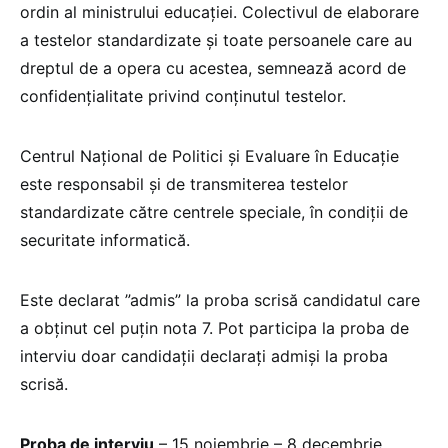
ordin al ministrului educației. Colectivul de elaborare
a testelor standardizate și toate persoanele care au
dreptul de a opera cu acestea, semnează acord de
confidențialitate privind conținutul testelor.
Centrul Național de Politici și Evaluare în Educație
este responsabil și de transmiterea testelor
standardizate către centrele speciale, în condiții de
securitate informatică.
Este declarat ”admis” la proba scrisă candidatul care
a obținut cel puțin nota 7. Pot participa la proba de
interviu doar candidații declarați admiși la proba
scrisă.
Proba de interviu
– 15 noiembrie – 8 decembrie