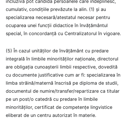
incluzivă pot candida persoanele care îndeplinesc,
cumulativ, condițiile prevăzute la alin. (1) și au
specializarea necesară/atestatul necesar pentru
ocuparea unei funcții didactice în învățământul
special, în concordanță cu Centralizatorul în vigoare.
(5) În cazul unităților de învățământ cu predare
integrală în limbile minorităților naționale, directorul
are obligația cunoașterii limbii respective, dovedită
cu documente justificative cum ar fi: specializarea în
limba străină/maternă înscrisă pe diploma de studii,
documentul de numire/transfer/repartizare ca titular
pe un post/o catedră cu predare în limbile
minorităților, certificat de competențe lingvistice
eliberat de un centru autorizat în materie.