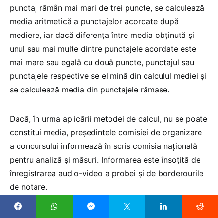
punctaj rămân mai mari de trei puncte, se calculează
media aritmetică a punctajelor acordate după
mediere, iar dacă diferența între media obținută și
unul sau mai multe dintre punctajele acordate este
mai mare sau egală cu două puncte, punctajul sau
punctajele respective se elimină din calculul mediei și
se calculează media din punctajele rămase.
Dacă, în urma aplicării metodei de calcul, nu se poate
constitui media, președintele comisiei de organizare
a concursului informează în scris comisia națională
pentru analiză și măsuri. Informarea este însoțită de
înregistrarea audio-video a probei și de borderourile
de notare.
Rezultatul probei de evaluare a interviului se poate