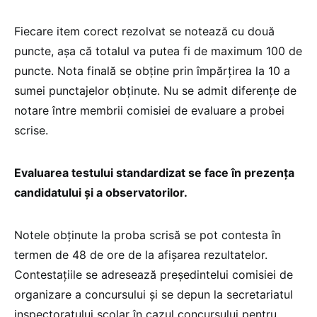
Fiecare item corect rezolvat se notează cu două
puncte, așa că totalul va putea fi de maximum 100 de
puncte. Nota finală se obține prin împărțirea la 10 a
sumei punctajelor obținute. Nu se admit diferențe de
notare între membrii comisiei de evaluare a probei
scrise.
Evaluarea testului standardizat se face în prezența
candidatului și a observatorilor.
Notele obținute la proba scrisă se pot contesta în
termen de 48 de ore de la afișarea rezultatelor.
Contestațiile se adresează președintelui comisiei de
organizare a concursului și se depun la secretariatul
inspectoratului școlar în cazul concursului pentru