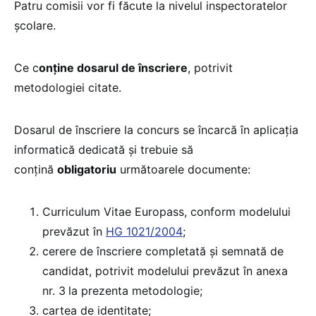
Patru comisii vor fi făcute la nivelul inspectoratelor
școlare.
Ce c
onține dosarul de înscriere
, potrivit
metodologiei citate.
Dosarul de înscriere la concurs se încarcă în aplicația
informatică dedicată și trebuie să
conțină
obligatoriu
următoarele documente:
Curriculum Vitae Europass, conform modelului
prevăzut în
HG 1021/2004
;
cerere de înscriere completată și semnată de
candidat, potrivit modelului prevăzut în anexa
nr. 3
la prezenta metodologie;
cartea de identitate;