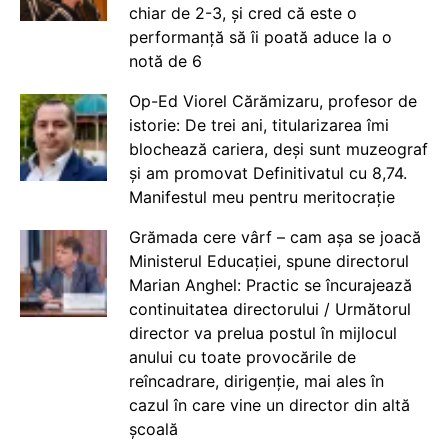
chiar de 2-3, și cred că este o
performanță să îi poată aduce la o
notă de 6
Op-Ed Viorel Cărămizaru, profesor de
istorie: De trei ani, titularizarea îmi
blochează cariera, deși sunt muzeograf
și am promovat Definitivatul cu 8,74.
Manifestul meu pentru meritocrație
Grămada cere vârf – cam așa se joacă
Ministerul Educației, spune directorul
Marian Anghel: Practic se încurajează
continuitatea directorului / Următorul
director va prelua postul în mijlocul
anului cu toate provocările de
reîncadrare, dirigenție, mai ales în
cazul în care vine un director din altă
școală