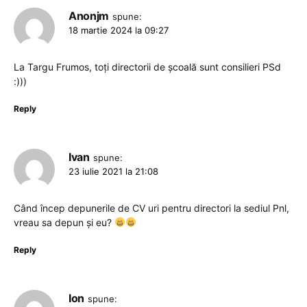
Anonjm
spune:
18 martie 2024 la 09:27
La Targu Frumos, toți directorii de școală sunt consilieri PSd
:)))
Reply
Ivan
spune:
23 iulie 2021 la 21:08
Când încep depunerile de CV uri pentru directori la sediul Pnl,
vreau sa depun și eu?
Reply
Ion
spune: