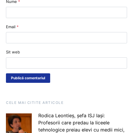
Nume
*
Email
*
Sit web
CELE MAI CITITE ARTICOLE
Rodica Leontieș, șefa ISJ Iași:
Profesorii care predau la liceele
tehnologice preiau elevi cu medii mici,