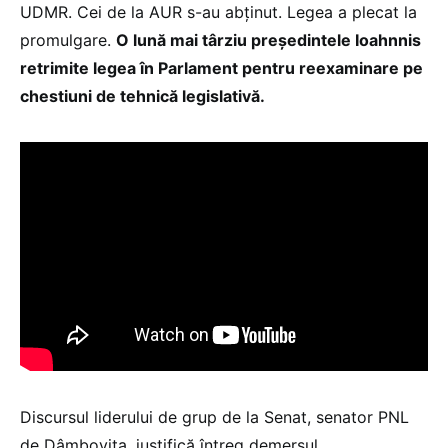
UDMR. Cei de la AUR s-au abţinut. Legea a plecat la
promulgare.
O lună mai târziu președintele Ioahnnis
retrimite legea în Parlament pentru reexaminare pe
chestiuni de tehnică legislativă.
Discursul liderului de grup de la Senat, senator PNL
de Dâmbovița, justifică întreg demersul