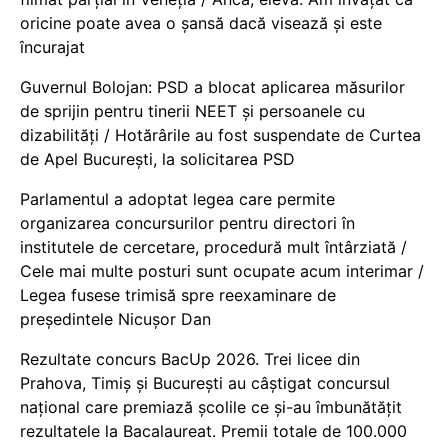
oricine poate avea o șansă dacă visează și este
încurajat
Guvernul Bolojan: PSD a blocat aplicarea măsurilor
de sprijin pentru tinerii NEET și persoanele cu
dizabilități / Hotărârile au fost suspendate de Curtea
de Apel București, la solicitarea PSD
Parlamentul a adoptat legea care permite
organizarea concursurilor pentru directori în
institutele de cercetare, procedură mult întârziată /
Cele mai multe posturi sunt ocupate acum interimar /
Legea fusese trimisă spre reexaminare de
președintele Nicușor Dan
Rezultate concurs BacUp 2026. Trei licee din
Prahova, Timiș și București au câștigat concursul
național care premiază școlile ce și-au îmbunătățit
rezultatele la Bacalaureat. Premii totale de 100.000