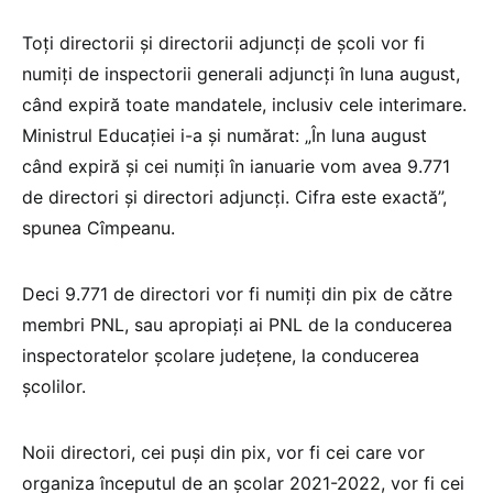
Toți directorii și directorii adjuncți de școli vor fi
numiți de inspectorii generali adjuncți în luna august,
când expiră toate mandatele, inclusiv cele interimare.
Ministrul Educației i-a și numărat: „În luna august
când expiră și cei numiți în ianuarie vom avea 9.771
de directori și directori adjuncți. Cifra este exactă”,
spunea Cîmpeanu.
Deci 9.771 de directori vor fi numiți din pix de către
membri PNL, sau apropiați ai PNL de la conducerea
inspectoratelor școlare județene, la conducerea
școlilor.
Noii directori, cei puși din pix, vor fi cei care vor
organiza începutul de an școlar 2021-2022, vor fi cei