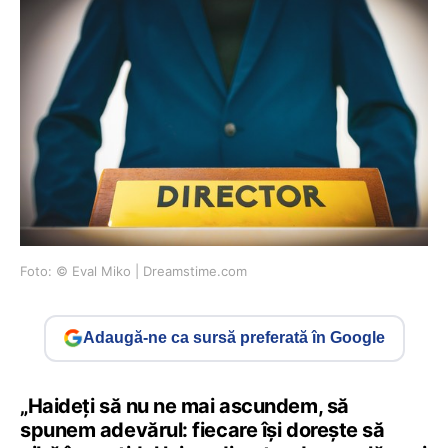
Foto: © Eval Miko | Dreamstime.com
Adaugă-ne ca sursă preferată în Google
„Haideți să nu ne mai ascundem, să
spunem adevărul: fiecare își dorește să