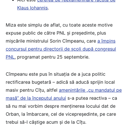
Klaus Iohannis
.
Miza este simplu de aflat, cu toate aceste motive
expuse public de către PNL și președinte, plus
mișcările ministrului Sorin Cîmpeanu, care
a împins
concursul pentru directorii de școli după congresul
PNL
, programat pentru 25 septembrie.
Cîmpeanu este pus în situația de a juca politic
rectificarea bugetară – adică să aducă sprijin local
masiv pentru Cîțu, altfel
amenințările „cu mandatul pe
masă” de la începutul anului
s-a putea reactiva – ca
să nu mai vorbim despre menținerea locului dat de
Orban, la îmbarcare, cel de vicepreședinte, pe care
trebui să-l câștige acum și de la Cîțu.