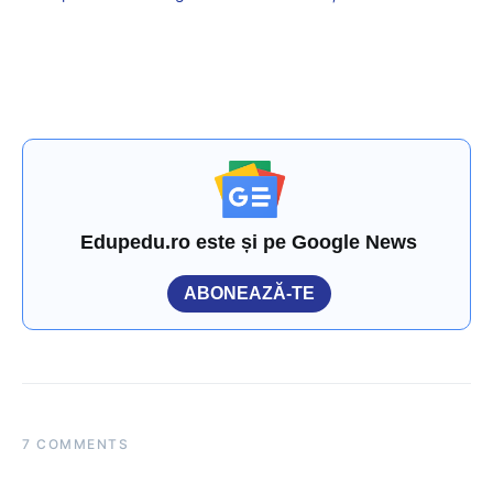
Edupedu.ro este și pe Google News
ABONEAZĂ-TE
7 COMMENTS