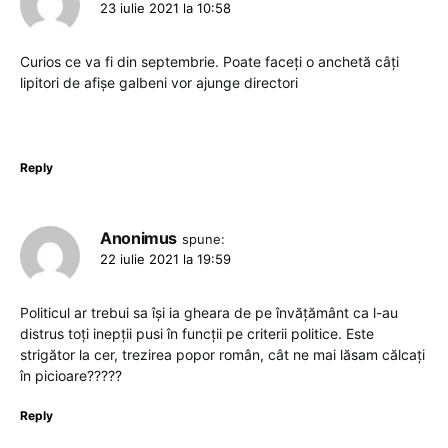
23 iulie 2021 la 10:58
Curios ce va fi din septembrie. Poate faceți o anchetă câți
lipitori de afișe galbeni vor ajunge directori
Reply
Anonimus
spune:
22 iulie 2021 la 19:59
Politicul ar trebui sa își ia gheara de pe învățământ ca l-au
distrus toți inepții pusi în funcții pe criterii politice. Este
strigător la cer, trezirea popor român, cât ne mai lăsam călcați
în picioare?????
Reply