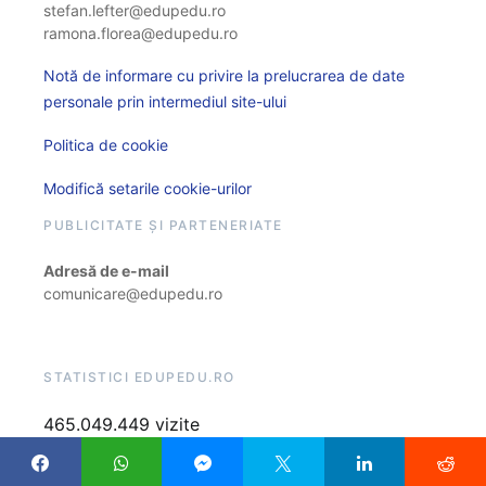
stefan.lefter@edupedu.ro
ramona.florea@edupedu.ro
Notă de informare cu privire la prelucrarea de date
personale prin intermediul site-ului
Politica de cookie
Modifică setarile cookie-urilor
PUBLICITATE ȘI PARTENERIATE
Adresă de e-mail
comunicare@edupedu.ro
STATISTICI EDUPEDU.RO
465.049.449 vizite