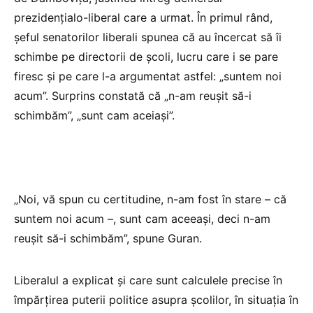
prezidențialo-liberal care a urmat. În primul rând,
șeful senatorilor liberali spunea că au încercat să îi
schimbe pe directorii de școli, lucru care i se pare
firesc și pe care l-a argumentat astfel: „suntem noi
acum”. Surprins constată că „n-am reușit să-i
schimbăm”, „sunt cam aceiași”.
„Noi, vă spun cu certitudine, n-am fost în stare – că
suntem noi acum –, sunt cam aceeași, deci n-am
reușit să-i schimbăm”, spune Guran.
Liberalul a explicat și care sunt calculele precise în
împărțirea puterii politice asupra școlilor, în situația în