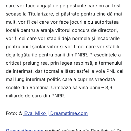
care vor face angajările pe posturile care nu au fost
scoase la Titularizare, ci păstrate pentru cine dă mai
mult, vor fi cei care vor face jocurile cu autoritatea
locală pentru a aranja viitorul concurs de directori,
vor fi cei care vor stabili deja normele și încadrările
pentru anul școlar viitor și vor fi cei care vor stabili
deja legăturile pentru banii din PNRR. Președintele a
criticat prelungirea, prin legea respinsă, a termenului
de interimat, dar tocmai a lăsat astfel la voia PNL cel
mai lung interimat politic care a cuprins vreodată
școlile din România. Urmează să vină banii – 3,6
miliarde de euro din PNRR.
Foto: ©
Eval Miko | Dreamstime.com
Dreamstime.com
sprijină educaţia din România şi, în