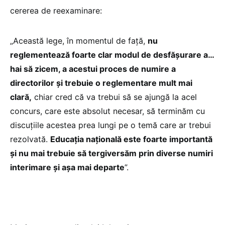
cererea de reexaminare:
„Această lege, în momentul de față,
nu
reglementează foarte clar modul de desfășurare a…
hai să zicem, a acestui proces de numire a
directorilor și trebuie o reglementare mult mai
clară,
chiar cred că va trebui să se ajungă la acel
concurs, care este absolut necesar, să terminăm cu
discuțiile acestea prea lungi pe o temă care ar trebui
rezolvată.
Educația națională este foarte importantă
și nu mai trebuie să tergiversăm prin diverse numiri
interimare și așa mai departe
”.