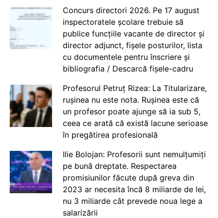
Concurs directori 2026. Pe 17 august
inspectoratele școlare trebuie să
publice funcțiile vacante de director și
director adjunct, fișele posturilor, lista
cu documentele pentru înscriere și
bibliografia / Descarcă fișele-cadru
Profesorul Petruț Rizea: La Titularizare,
rușinea nu este nota. Rușinea este că
un profesor poate ajunge să ia sub 5,
ceea ce arată că există lacune serioase
în pregătirea profesională
Ilie Bolojan: Profesorii sunt nemulțumiți
pe bună dreptate. Respectarea
promisiunilor făcute după greva din
2023 ar necesita încă 8 miliarde de lei,
nu 3 miliarde cât prevede noua lege a
salarizării