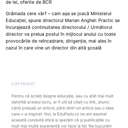
de lei, oferite de BCR
Grămada cere vârf – cam așa se joacă Ministerul
Educației, spune directorul Marian Anghel: Practic se
încurajează continuitatea directorului / Următorul
director va prelua postul în mijlocul anului cu toate
provocările de reîncadrare, dirigenție, mai ales în
cazul în care vine un director din altă școală
COPYRIGHT
Pentru că scrieți despre educație, sau cu atât mai mult
datorită acestui lucru, ar fi util să citați cu link, atunci
când preluați un articol, părți dintr-un articol sau o idee
care v-a inspirat. Noi, la EduPedu.ro ne-am asumat
această conduită etică și sperăm că și publicațiile cu
mult mai multă experiență vor face la fel. Ne bucurăm