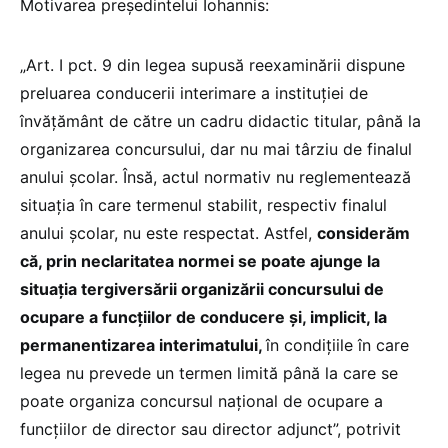
Motivarea președintelui Iohannis:
„Art. I pct. 9 din legea supusă reexaminării dispune
preluarea conducerii interimare a instituției de
învățământ de către un cadru didactic titular, până la
organizarea concursului, dar nu mai târziu de finalul
anului școlar. Însă, actul normativ nu reglementează
situația în care termenul stabilit, respectiv finalul
anului școlar, nu este respectat. Astfel,
considerăm
că, prin neclaritatea normei se poate ajunge la
situația tergiversării organizării concursului de
ocupare a funcțiilor de conducere și, implicit, la
permanentizarea interimatului,
în condițiile în care
legea nu prevede un termen limită până la care se
poate organiza concursul național de ocupare a
funcțiilor de director sau director adjunct”, potrivit