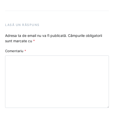
LASĂ UN RĂSPUNS
Adresa ta de email nu va fi publicată.
Câmpurile obligatorii
sunt marcate cu
*
Comentariu
*