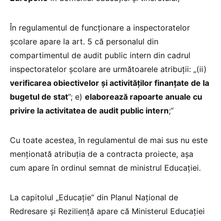
În regulamentul de funcționare a inspectoratelor
școlare apare la art. 5 că personalul din
compartimentul de audit public intern din cadrul
inspectoratelor şcolare are următoarele atribuţii: „(ii)
verificarea obiectivelor şi activităţilor finanţate de la
bugetul de stat
”; e)
elaborează rapoarte anuale cu
privire la activitatea de audit public intern
;”
Cu toate acestea, în regulamentul de mai sus nu este
menționată atribuția de a contracta proiecte, așa
cum apare în ordinul semnat de ministrul Educației.
La capitolul „Educație” din Planul Național de
Redresare și Reziliență apare că Ministerul Educației