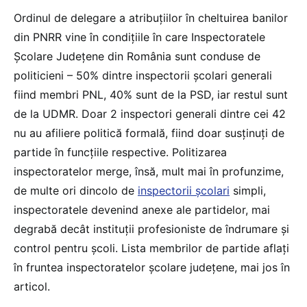
Ordinul de delegare a atribuțiilor în cheltuirea banilor
din PNRR vine în condițiile în care Inspectoratele
Școlare Județene din România sunt conduse de
politicieni – 50% dintre inspectorii școlari generali
fiind membri PNL, 40% sunt de la PSD, iar restul sunt
de la UDMR. Doar 2 inspectori generali dintre cei 42
nu au afiliere politică formală, fiind doar susținuți de
partide în funcțiile respective. Politizarea
inspectoratelor merge, însă, mult mai în profunzime,
de multe ori dincolo de
inspectorii școlari
simpli,
inspectoratele devenind anexe ale partidelor, mai
degrabă decât instituții profesioniste de îndrumare și
control pentru școli. Lista membrilor de partide aflați
în fruntea inspectoratelor școlare județene, mai jos în
articol.