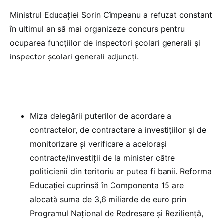
Ministrul Educației Sorin Cîmpeanu a refuzat constant
în ultimul an să mai organizeze concurs pentru
ocuparea funcțiilor de inspectori școlari generali și
inspector școlari generali adjuncți.
Miza delegării puterilor de acordare a
contractelor, de contractare a investițiilor și de
monitorizare și verificare a acelorași
contracte/investiții de la minister către
politicienii din teritoriu ar putea fi banii. Reforma
Educației cuprinsă în Componenta 15 are
alocată suma de 3,6 miliarde de euro prin
Programul Național de Redresare și Reziliență,