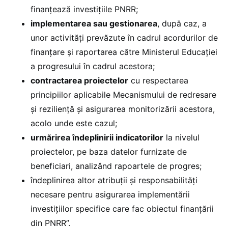
finanțează investițiile PNRR;
implementarea sau gestionarea
, după caz, a
unor activități prevăzute în cadrul acordurilor de
finanțare și raportarea către Ministerul Educației
a progresului în cadrul acestora;
contractarea proiectelor
cu respectarea
principiilor aplicabile Mecanismului de redresare
și reziliență și asigurarea monitorizării acestora,
acolo unde este cazul;
urmărirea îndeplinirii indicatorilor
la nivelul
proiectelor, pe baza datelor furnizate de
beneficiari, analizând rapoartele de progres;
îndeplinirea altor atribuții și responsabilități
necesare pentru asigurarea implementării
investițiilor specifice care fac obiectul finanțării
din PNRR”.