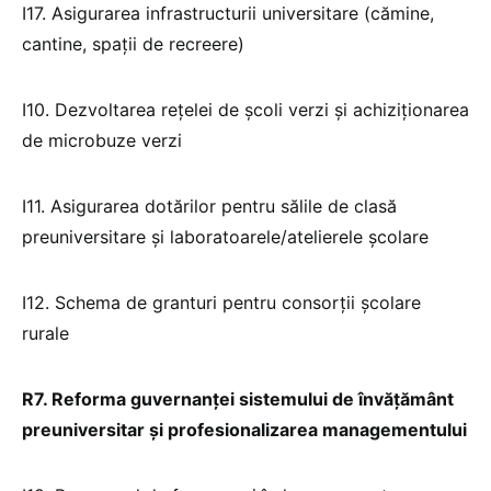
I17. Asigurarea infrastructurii universitare (cămine,
cantine, spații de recreere)
I10. Dezvoltarea rețelei de școli verzi și achiziționarea
de microbuze verzi
I11. Asigurarea dotărilor pentru sălile de clasă
preuniversitare și laboratoarele/atelierele școlare
I12. Schema de granturi pentru consorții școlare
rurale
R7
. Reforma guvernanței sistemului de învățământ
preuniversitar și profesionalizarea
managementului