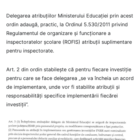
Delegarea atribuțiilor Ministerului Educației prin acest
ordin adaugă, practic, la Ordinul 5.530/2011 privind
Regulamentul de organizare și funcționare a
inspectoratelor școlare (ROFIS) atribuții suplimentare
pentru inspectorate.
Art. 2 din ordin stabilește că pentru fiecare investiție
pentru care se face delegarea „se va încheia un acord
de implementare, unde vor fi stabilite atribuții și
responsabilități specifice implementării fiecărei
investiții”.