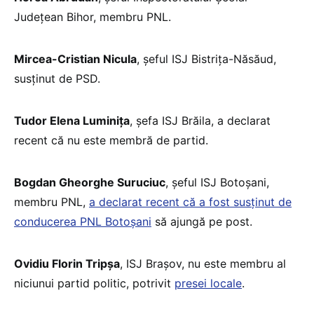
Județean Bihor, membru PNL.
Mircea-Cristian Nicula
, șeful ISJ Bistrița-Năsăud,
susținut de PSD.
Tudor Elena Luminița
, șefa ISJ Brăila, a declarat
recent că nu este membră de partid.
Bogdan Gheorghe Suruciuc
, șeful ISJ Botoșani,
membru PNL,
a declarat recent că a fost susținut de
conducerea PNL Botoșani
să ajungă pe post.
Ovidiu Florin Tripșa
, ISJ Brașov, nu este membru al
niciunui partid politic, potrivit
presei locale
.