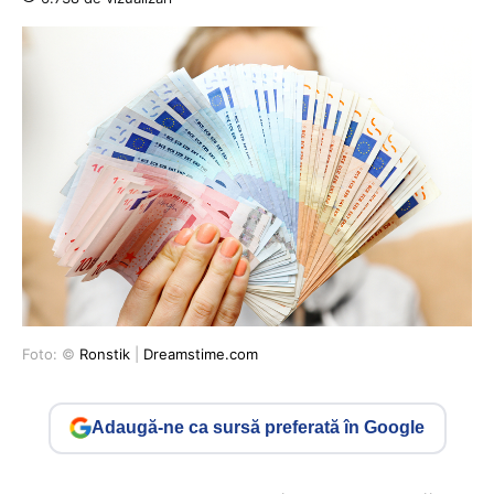
Foto: ©
Ronstik
|
Dreamstime.com
Adaugă-ne ca sursă preferată în Google