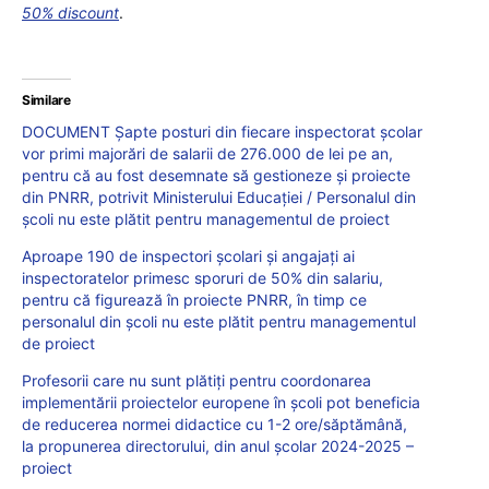
50% discount
.
Similare
DOCUMENT Șapte posturi din fiecare inspectorat școlar
vor primi majorări de salarii de 276.000 de lei pe an,
pentru că au fost desemnate să gestioneze și proiecte
din PNRR, potrivit Ministerului Educației / Personalul din
școli nu este plătit pentru managementul de proiect
Aproape 190 de inspectori școlari și angajați ai
inspectoratelor primesc sporuri de 50% din salariu,
pentru că figurează în proiecte PNRR, în timp ce
personalul din școli nu este plătit pentru managementul
de proiect
Profesorii care nu sunt plătiţi pentru coordonarea
implementării proiectelor europene în școli pot beneficia
de reducerea normei didactice cu 1-2 ore/săptămână,
la propunerea directorului, din anul şcolar 2024-2025 –
proiect