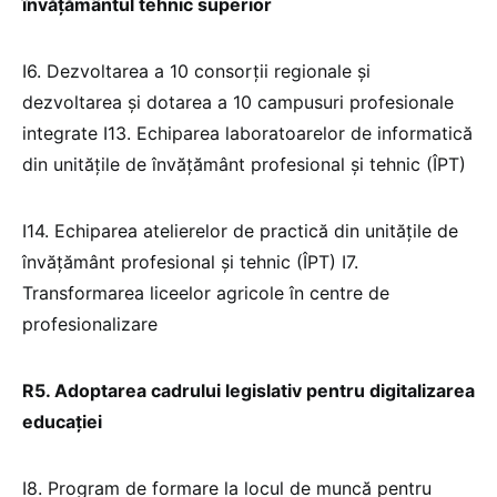
învățământul tehn
ic superior
I6. Dezvoltarea a 10 consorții regionale și
dezvoltarea și dotarea a 10 campusuri profesionale
integrate I13. Echiparea laboratoarelor de informatică
din unitățile de învățământ profesional și tehnic (ÎPT)
I14. Echiparea atelierelor de practică din unitățile de
învățământ profesional și tehnic (ÎPT) I7.
Transformarea liceelor agricole în centre de
profesionalizare
R5. Adoptarea cadrului legislativ pentru digitalizarea
educației
I8. Program de formare la locul de muncă pentru