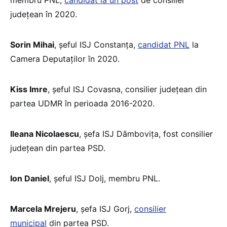
județean în 2020.
Sorin Mihai
, șeful ISJ Constanța,
candidat PNL
la
Camera Deputaților în 2020.
Kiss Imre
, șeful ISJ Covasna, consilier județean din
partea UDMR în perioada 2016-2020.
Ileana Nicolaescu
, șefa ISJ Dâmbovița, fost consilier
județean din partea PSD.
Ion Daniel
, șeful ISJ Dolj, membru PNL.
Marcela Mrejeru
, șefa ISJ Gorj,
consilier
municipal
din partea PSD.