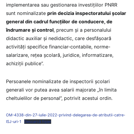
implementarea sau gestionarea investițiilor PNRR
sunt nominalizate
prin decizia inspectoratului școlar
general din cadrul funcțiilor de conducere, de
îndrumare și control
, precum și a personalului
didactic auxiliar și nedidactic, care desfășoară
activități specifice financiar-contabile, norme-
salarizare, rețea școlară, juridice, informatizare,
achiziții publice”.
Persoanele nominalizate de inspectorii școlari
generali vor putea avea salarii majorate „în limita
cheltuielilor de personal”, potrivit acestui ordin.
OM-4338-din-27-iulie-2022-privind-delegarea-de-atributii-catre-
ISJ-uri-1
Descarcă fișier