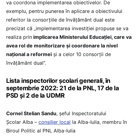
va coordona implementarea obiectivelor. De
exemplu, pentru punerea în aplicare a obiectivului
referitor la consorțiile de învățământ dual este
precizat că „implementarea investiției propuse se va
realiza prin
implicarea Ministerului Educației, care va
avea rol de monitorizare și coordonare la nivel
național a reformei
și a celor 10 consorții de
învățământ dual”.
Lista inspectorilor școlari generali, în
septembrie 2022: 21 de la PNL, 17 de la
PSD și 2 de la UDMR
Cornel Stelian Sandu
, șeful Inspectoratului
Școlar Alba –
consilier local
la Alba-Iulia, membru în
Biroul Politic al PNL Alba-Iulia