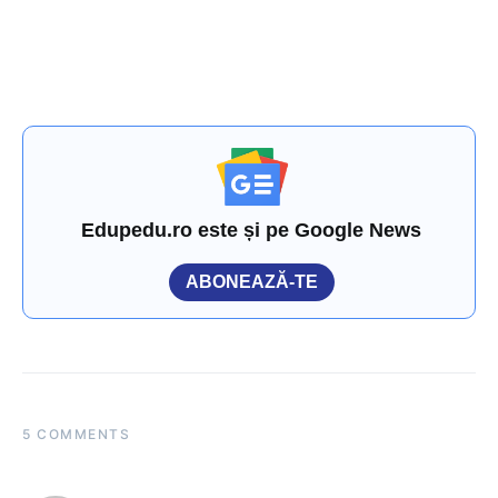
Edupedu.ro este și pe Google News
ABONEAZĂ-TE
5 COMMENTS