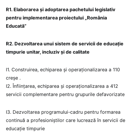
R1. Elaborarea
și adoptarea
pachetului legislativ
pentru implementarea proiectului „România
Educată”
R2.
Dezvoltarea unui sistem de servicii de educație
timpurie unitar, incluziv și de calitate
I1. Construirea, echiparea și operaționalizarea a 110
creșe .
I2. Înființarea, echiparea și operaționalizarea a 412
servicii complementare pentru grupurile defavorizate
I3. Dezvoltarea programului-cadru pentru formarea
continuă a profesioniștilor care lucrează în servicii de
educație timpurie