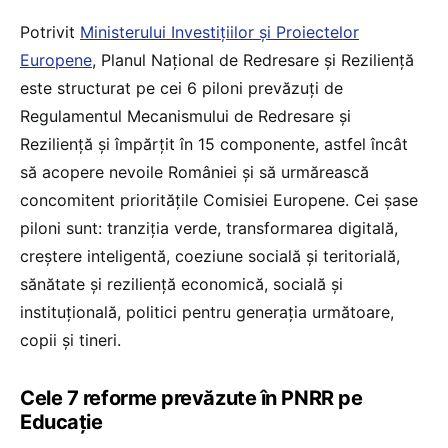
Potrivit
Ministerului Investițiilor și Proiectelor
Europene
, Planul Național de Redresare și Reziliență
este structurat pe cei 6 piloni prevăzuți de
Regulamentul Mecanismului de Redresare și
Reziliență și împărțit în 15 componente, astfel încât
să acopere nevoile României și să urmărească
concomitent prioritățile Comisiei Europene. Cei șase
piloni sunt: tranziția verde, transformarea digitală,
creștere inteligentă, coeziune socială și teritorială,
sănătate și reziliență economică, socială și
instituțională, politici pentru generația următoare,
copii și tineri.
Cele 7 reforme prevăzute în PNRR pe
Educație