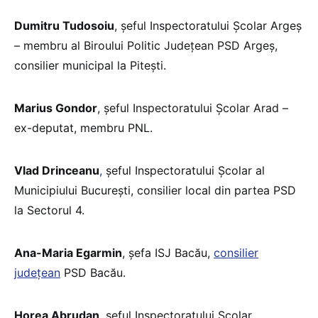
Dumitru Tudosoiu
, șeful Inspectoratului Școlar Argeș
– membru al Biroului Politic Județean PSD Argeș,
consilier municipal la Pitești.
Marius Gondor
, șeful Inspectoratului Școlar Arad –
ex-deputat, membru PNL.
Vlad Drinceanu
,
șeful Inspectoratului Școlar al
Municipiului București, consilier local din partea PSD
la Sectorul 4.
Ana-Maria Egarmin
, șefa ISJ Bacău,
consilier
județean
PSD Bacău.
Horea Abrudan
, șeful Inspectoratului Școlar