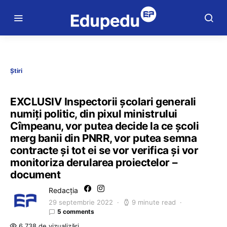
Știri
EXCLUSIV Inspectorii școlari generali
numiți politic, din pixul ministrului
Cîmpeanu, vor putea decide la ce școli
merg banii din PNRR, vor putea semna
contracte și tot ei se vor verifica și vor
monitoriza derularea proiectelor –
document
Redacția
29 septembrie 2022
9 minute read
5 comments
6.738 de vizualizări