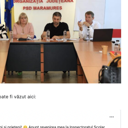
te fi văzut aici: