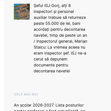
Șeful ISJ Gorj, alți 8
inspectori și personal
auxiliar trebuie să returneze
peste 55.000 de lei, bani
acordați pentru decontarea
navetei, timp de peste un an
/ Inspectorul general, Marian
Staicu: La vremea aceea nu
eram inspector șef. ISJ ne-a
cerut să depunem
documente pentru
decontarea navetei
CELE MAI NOI
An școlar 2026-2027. Lista posturilor