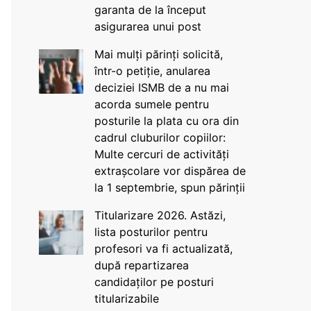
garanta de la început
asigurarea unui post
Mai mulți părinți solicită,
într-o petiție, anularea
deciziei ISMB de a nu mai
acorda sumele pentru
posturile la plata cu ora din
cadrul cluburilor copiilor:
Multe cercuri de activități
extrașcolare vor dispărea de
la 1 septembrie, spun părinții
Titularizare 2026. Astăzi,
lista posturilor pentru
profesori va fi actualizată,
după repartizarea
candidaților pe posturi
titularizabile