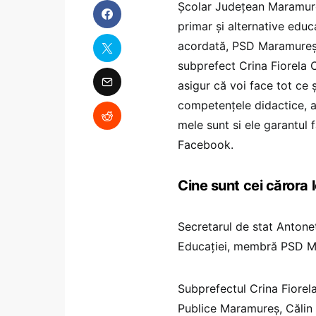
Școlar Județean Maramureș
primar și alternative edu
acordată, PSD Maramureș,
subprefect Crina Fiorela 
asigur că voi face tot ce ș
competențele didactice, at
mele sunt si ele garantul 
Facebook.
Cine sunt cei cărora
Secretarul de stat Antonet
Educației, membră PSD M
Subprefectul Crina Fiorela
Publice Maramureș, Călin 