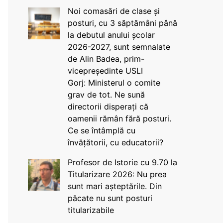
Noi comasări de clase și
posturi, cu 3 săptămâni până
la debutul anului școlar
2026-2027, sunt semnalate
de Alin Badea, prim-
vicepreședinte USLI
Gorj: Ministerul o comite
grav de tot. Ne sună
directorii disperați că
oamenii rămân fără posturi.
Ce se întâmplă cu
învățătorii, cu educatorii?
Profesor de Istorie cu 9.70 la
Titularizare 2026: Nu prea
sunt mari așteptările. Din
păcate nu sunt posturi
titularizabile