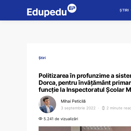
ȘTIRI
Știri
Politizarea în profunzime a sist
Dorca, pentru învățământ primar
funcție la Inspectoratul Școlar
Mihai Peticilă
3 septembrie 2022
2 minute rea
5.241 de vizualizări