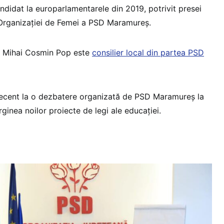
ndidat la europarlamentarele din 2019, potrivit presei
 Organizației de Femei a PSD Maramureș.
ar Mihai Cosmin Pop este
consilier local din partea PSD
t recent la o dezbatere organizată de PSD Maramureș la
rginea noilor proiecte de legi ale educației.