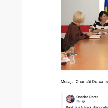
Mesajul Onoricăi Dorca poa