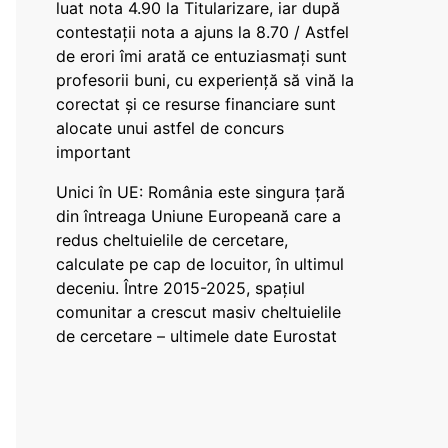
luat nota 4.90 la Titularizare, iar după
contestații nota a ajuns la 8.70 / Astfel
de erori îmi arată ce entuziasmați sunt
profesorii buni, cu experiență să vină la
corectat și ce resurse financiare sunt
alocate unui astfel de concurs
important
Unici în UE: România este singura țară
din întreaga Uniune Europeană care a
redus cheltuielile de cercetare,
calculate pe cap de locuitor, în ultimul
deceniu. Între 2015-2025, spațiul
comunitar a crescut masiv cheltuielile
de cercetare – ultimele date Eurostat