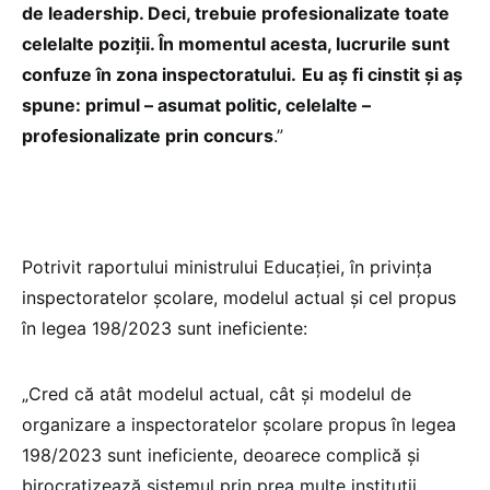
de leadership. Deci, trebuie profesionalizate toate
celelalte poziții. În momentul acesta, lucrurile sunt
confuze în zona inspectoratului.
Eu aș fi cinstit și aș
spune: primul – asumat politic, celelalte –
profesionalizate prin concurs
.”
Potrivit raportului ministrului Educației, în privința
inspectoratelor școlare, modelul actual și cel propus
în legea 198/2023 sunt ineficiente:
„Cred că atât modelul actual, cât și modelul de
organizare a inspectoratelor școlare propus în legea
198/2023 sunt ineficiente, deoarece complică și
birocratizează sistemul prin prea multe instituții