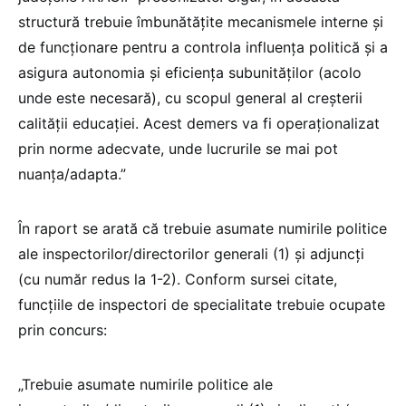
structură trebuie îmbunătățite mecanismele interne și
de funcționare pentru a controla influența politică și a
asigura autonomia și eficiența subunităților (acolo
unde este necesară), cu scopul general al creșterii
calității educației. Acest demers va fi operaționalizat
prin norme adecvate, unde lucrurile se mai pot
nuanța/adapta.”
În raport se arată că trebuie asumate numirile politice
ale inspectorilor/directorilor generali (1) și adjuncți
(cu număr redus la 1-2). Conform sursei citate,
funcțiile de inspectori de specialitate trebuie ocupate
prin concurs:
„Trebuie asumate numirile politice ale