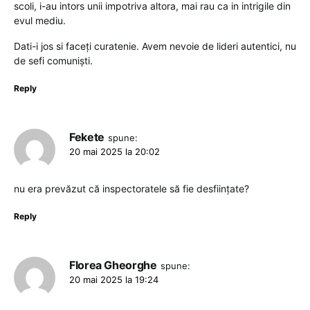
scoli, i-au intors unii impotriva altora, mai rau ca in intrigile din
evul mediu.
Dati-i jos si faceți curatenie. Avem nevoie de lideri autentici, nu
de sefi comuniști.
Reply
Fekete
spune:
20 mai 2025 la 20:02
nu era prevăzut că inspectoratele să fie desființate?
Reply
Florea Gheorghe
spune:
20 mai 2025 la 19:24