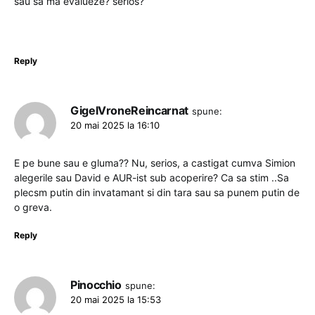
sau sa ma evalueze? serios?
Reply
GigelVroneReincarnat
spune:
20 mai 2025 la 16:10
E pe bune sau e gluma?? Nu, serios, a castigat cumva Simion
alegerile sau David e AUR-ist sub acoperire? Ca sa stim ..Sa
plecsm putin din invatamant si din tara sau sa punem putin de
o greva.
Reply
Pinocchio
spune:
20 mai 2025 la 15:53