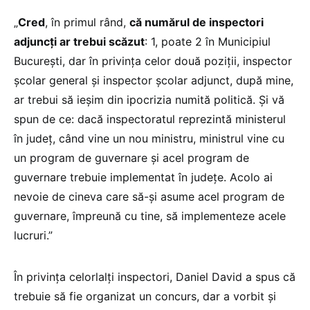
„
Cred
, în primul rând,
că numărul de inspectori
adjuncți ar trebui scăzut
: 1, poate 2 în Municipiul
București, dar în privința celor două poziții, inspector
școlar general și inspector școlar adjunct, după mine,
ar trebui să ieșim din ipocrizia numită politică. Și vă
spun de ce: dacă inspectoratul reprezintă ministerul
în județ, când vine un nou ministru, ministrul vine cu
un program de guvernare și acel program de
guvernare trebuie implementat în județe. Acolo ai
nevoie de cineva care să-și asume acel program de
guvernare, împreună cu tine, să implementeze acele
lucruri.”
În privința celorlalți inspectori, Daniel David a spus că
trebuie să fie organizat un concurs, dar a vorbit și