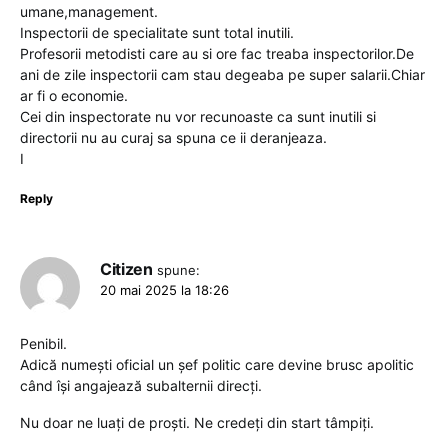
umane,management.
Inspectorii de specialitate sunt total inutili.
Profesorii metodisti care au si ore fac treaba inspectorilor.De
ani de zile inspectorii cam stau degeaba pe super salarii.Chiar
ar fi o economie.
Cei din inspectorate nu vor recunoaste ca sunt inutili si
directorii nu au curaj sa spuna ce ii deranjeaza.
I
Reply
Citizen
spune:
20 mai 2025 la 18:26
Penibil.
Adică numești oficial un șef politic care devine brusc apolitic
când își angajează subalternii direcți.
Nu doar ne luați de proști. Ne credeți din start tâmpiți.