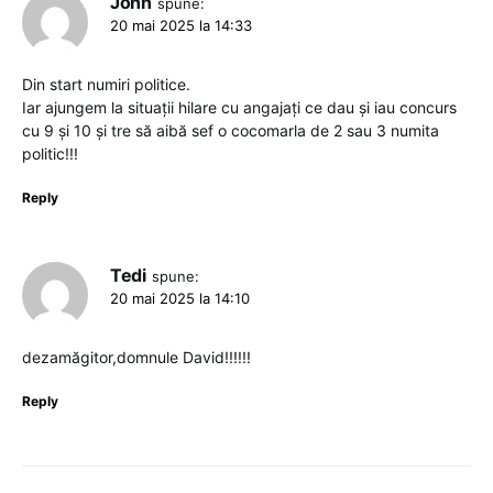
John
spune:
20 mai 2025 la 14:33
Din start numiri politice.
Iar ajungem la situații hilare cu angajați ce dau și iau concurs
cu 9 și 10 și tre să aibă sef o cocomarla de 2 sau 3 numita
politic!!!
Reply
Tedi
spune:
20 mai 2025 la 14:10
dezamăgitor,domnule David!!!!!!
Reply