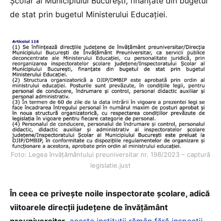
Școlar al Municipiului București, finanțate din bugetul
de stat prin bugetul Ministerului Educației.
Foto: Legea învățământului preuniversitar nr. 198/2023 – captură
legislatie.just
În ceea ce privește noile inspectorate școlare, adică
viitoarele direcții județene de învățământ