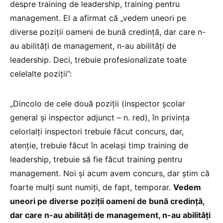
despre training de leadership, training pentru
management. El a afirmat că „vedem uneori pe
diverse poziții oameni de bună credință, dar care n-
au abilități de management, n-au abilități de
leadership. Deci, trebuie profesionalizate toate
celelalte poziții”:
„Dincolo de cele două poziții (inspector școlar
general și inspector adjunct – n. red), în privința
celorlalți inspectori trebuie făcut concurs, dar,
atenție, trebuie făcut în același timp training de
leadership, trebuie să fie făcut training pentru
management. Noi și acum avem concurs, dar știm că
foarte mulți sunt numiți, de fapt, temporar.
Vedem
uneori pe diverse poziții oameni de bună credință,
dar care n-au abilități de management, n-au abilități