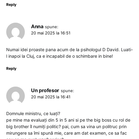
Reply
Anna
spune:
20 mai 2025 la 16:51
Numai idei proaste pana acum de la psihologul D David. Luati-
l inapoi la Cluj, ca e incapabil de o schimbare in bine!
Reply
Un profesor
spune:
20 mai 2025 la 16:41
Domnule ministru, ce luați?
pe mine ma evaluați din 5 in 5 ani si pe the big boss cu rol de
big brother îl numiți politic? pai, cum sa vina un politruc prin
mirungere sa îmi spună mie, care am dat examen, ce sa fac