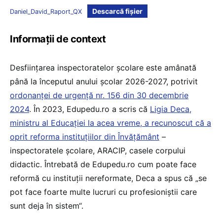
Descarcă fișier
Daniel_David_Raport_QX
Informații de context
Desființarea inspectoratelor școlare este amânată
până la începutul anului școlar 2026-2027, potrivit
ordonanței de urgență nr. 156 din 30 decembrie
2024
. În 2023, Edupedu.ro a scris că
Ligia Deca,
ministru al Educației la acea vreme, a recunoscut că a
oprit reforma instituțiilor din Învățământ
–
inspectoratele școlare, ARACIP, casele corpului
didactic. Întrebată de Edupedu.ro cum poate face
reformă cu instituții nereformate, Deca a spus că „se
pot face foarte multe lucruri cu profesioniștii care
sunt deja în sistem“.