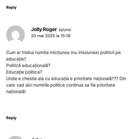
Reply
Jolly Roger
spune:
20 mai 2025 la 15:16
Cum ar trebui numita micțiunea (nu imixiunea) politicii pe
educație?
Politică educațională?
Educație politica?
Unde e chestia aia cu educația e prioritate națională??? Din
cate vad aici numirile politice continua sa fie prioritate
națională!
Reply