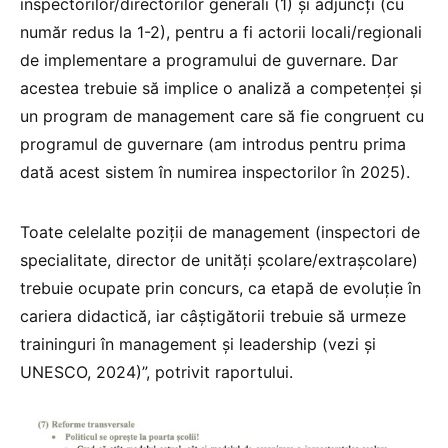
inspectorilor/directorilor generali (1) și adjuncți (cu
număr redus la 1-2), pentru a fi actorii locali/regionali
de implementare a programului de guvernare. Dar
acestea trebuie să implice o analiză a competenței și
un program de management care să fie congruent cu
programul de guvernare (am introdus pentru prima
dată acest sistem în numirea inspectorilor în 2025).
Toate celelalte poziții de management (inspectori de
specialitate, director de unități școlare/extrașcolare)
trebuie ocupate prin concurs, ca etapă de evoluție în
cariera didactică, iar câștigătorii trebuie să urmeze
traininguri în management și leadership (vezi și
UNESCO, 2024)”, potrivit raportului.