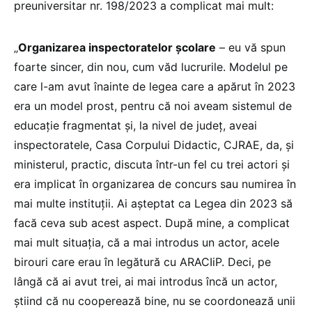
preuniversitar nr. 198/2023 a complicat mai mult:
„
Organizarea inspectoratelor școlare
– eu vă spun
foarte sincer, din nou, cum văd lucrurile. Modelul pe
care l-am avut înainte de legea care a apărut în 2023
era un model prost, pentru că noi aveam sistemul de
educație fragmentat și, la nivel de județ, aveai
inspectoratele, Casa Corpului Didactic, CJRAE, da, și
ministerul, practic, discuta într-un fel cu trei actori și
era implicat în organizarea de concurs sau numirea în
mai multe instituții. Ai așteptat ca Legea din 2023 să
facă ceva sub acest aspect. După mine, a complicat
mai mult situația, că a mai introdus un actor, acele
birouri care erau în legătură cu ARACIiP. Deci, pe
lângă că ai avut trei, ai mai introdus încă un actor,
știind că nu cooperează bine, nu se coordonează unii