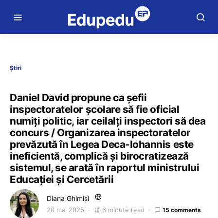
Știri
Daniel David propune ca șefii
inspectoratelor școlare să fie oficial
numiți politic, iar ceilalți inspectori să dea
concurs / Organizarea inspectoratelor
prevăzută în Legea Deca-Iohannis este
ineficientă, complică și birocratizează
sistemul, se arată în raportul ministrului
Educației și Cercetării
Diana Ghimiși
20 mai 2025
6 minute read
15 comments