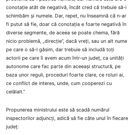
conotație atât de negativă, încât cred că trebuie să-i
schimbăm și numele. Dar, repet, nu înseamnă că n-ar
fi putut să fie, doar că conotația e foarte negativă în
diverse segmente, de aceea se poate chema, fără
nicio problemă, „direcție”, dacă vreți, sau un alt nume
pe care o să-l găsim, dar trebuie să includă toți
actorii pe care îi avem acum într-un județ, ca unități
autonome care fac parte din aceeași structură, pe
baza unor reguli, proceduri foarte clare, ce roluri ai,
ce conflict de interes, unde, cum cooperezi cu
celălalt.”
Propunerea ministrului este să scadă numărul
inspectorilor adjuncți, adică să fie câte unul în fiecare
județ: