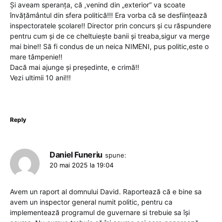
Și aveam speranța, că ,venind din „exterior” va scoate
învățământul din sfera politică!!! Era vorba că se desființează
inspectoratele școlare!! Director prin concurs și cu răspundere
pentru cum și de ce cheltuiește banii și treaba,sigur va merge
mai bine!! Să fi condus de un neica NIMENI, pus politic,este o
mare tâmpenie!!
Dacă mai ajunge și președinte, e crimă!!
Vezi ultimii 10 ani!!!
Reply
Daniel Funeriu
spune:
20 mai 2025 la 19:04
Avem un raport al domnului David. Raportează că e bine sa
avem un inspector general numit politic, pentru ca
implementează programul de guvernare si trebuie sa își