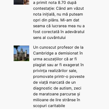
a primit nota 8.70 după
contestație: Când am văzut
nota inițială, nu mă puteam
opri din plâns. Mi-am dat
seama că lucrarea mea nu a
fost corectată în adevăratul
sens al cuvântului
Un cunoscut profesor de la
Cambridge a demisionat în
urma acuzațiilor că ar fi
plagiat sau ar fi exagerat în
privința realizărilor sale,
promovate printr-o poveste
de viață marcată de un
diagnostic de autism, zeci
de maratoane parcurse și
milioane de lire strânse în
scopuri caritabile