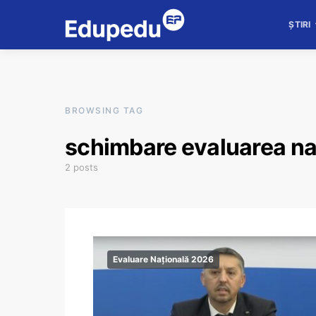
ȘTIRI
BROWSING TAG
schimbare evaluarea na
2 posts
Evaluare Națională 2026