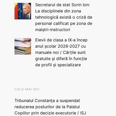
Secretarul de stat Sorin Ion:
La disciplinele din zona
tehnologică există o criză de
personal calificat pe zona de
maiștri-instructori
Elevii de clasa a IX-a încep
anul școlar 2026-2027 cu
manuale noi / Cărțile sunt
gratuite și diferă în funcție
de profil și specializare
CELE MAI NOI
Tribunalul Constanța a suspendat
reducerea posturilor de la Palatul
Copiilor prin decizie executorie / ISJ