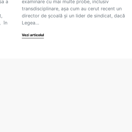
sa a
examinare cu mai multe probe, inclusiv
transdisciplinare, așa cum au cerut recent un
t,
director de școală și un lider de sindicat, dacă
, în
Legea…
Vezi articolul