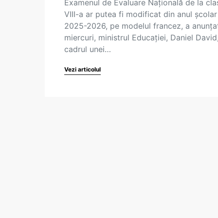
Examenul de Evaluare Națională de la cla
VIII-a ar putea fi modificat din anul școlar
2025-2026, pe modelul francez, a anunța
miercuri, ministrul Educației, Daniel David
cadrul unei…
Vezi articolul