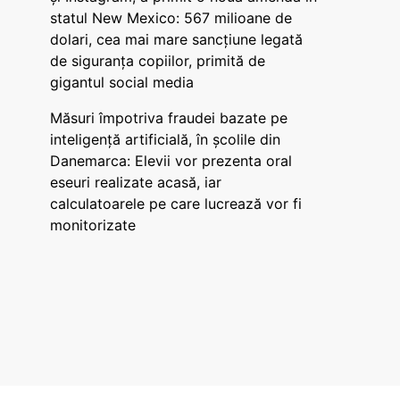
statul New Mexico: 567 milioane de
dolari, cea mai mare sancțiune legată
de siguranța copiilor, primită de
gigantul social media
Măsuri împotriva fraudei bazate pe
inteligență artificială, în școlile din
Danemarca: Elevii vor prezenta oral
eseuri realizate acasă, iar
calculatoarele pe care lucrează vor fi
monitorizate