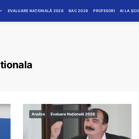
EVALUARE NAȚIONALĂ 2026
BAC 2026
PROFESORI
AI LA ȘC
tionala
Analize
Evaluare Națională 2026