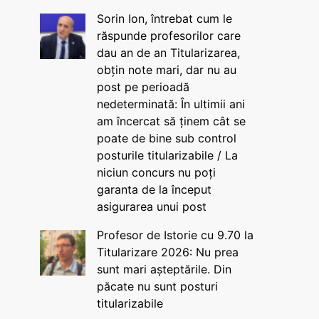
Sorin Ion, întrebat cum le
răspunde profesorilor care
dau an de an Titularizarea,
obțin note mari, dar nu au
post pe perioadă
nedeterminată: În ultimii ani
am încercat să ținem cât se
poate de bine sub control
posturile titularizabile / La
niciun concurs nu poți
garanta de la început
asigurarea unui post
Profesor de Istorie cu 9.70 la
Titularizare 2026: Nu prea
sunt mari așteptările. Din
păcate nu sunt posturi
titularizabile