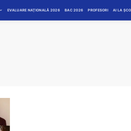
EVALUARE NAȚIONALĂ 2026
BAC 2026
PROFESORI
AI LA ȘC