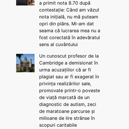
a primit nota 8.70 după
contestație: Când am văzut
nota inițială, nu mă puteam
opri din plâns. Mi-am dat
seama că lucrarea mea nu a
fost corectată în adevăratul
sens al cuvântului
Un cunoscut profesor de la
Cambridge a demisionat în
urma acuzațiilor că ar fi
plagiat sau ar fi exagerat în
privința realizărilor sale,
promovate printr-o poveste
de viață marcată de un
diagnostic de autism, zeci
de maratoane parcurse și
milioane de lire strânse în
scopuri caritabile