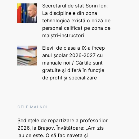
Secretarul de stat Sorin Ion:
La disciplinele din zona
tehnologică există o criză de
personal calificat pe zona de
maiștri-instructori
Elevii de clasa a IX-a încep
anul școlar 2026-2027 cu
manuale noi / Cărțile sunt
gratuite și diferă în funcție
de profil și specializare
CELE MAI NOI
Ședințele de repartizare a profesorilor
2026, la Brașov. Învățătoare: „Am zis
iau ce este. O să fac naveta și