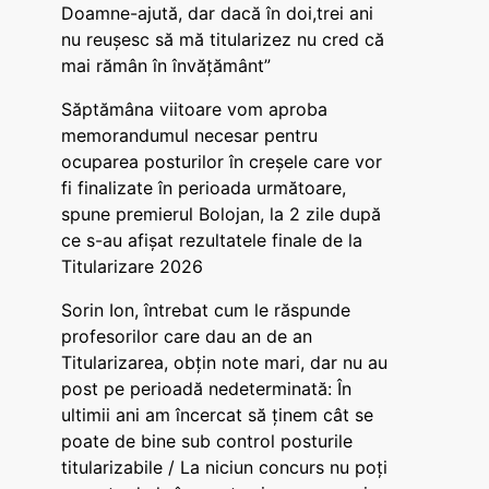
Doamne-ajută, dar dacă în doi,trei ani
nu reușesc să mă titularizez nu cred că
mai rămân în învățământ”
Săptămâna viitoare vom aproba
memorandumul necesar pentru
ocuparea posturilor în creșele care vor
fi finalizate în perioada următoare,
spune premierul Bolojan, la 2 zile după
ce s-au afișat rezultatele finale de la
Titularizare 2026
Sorin Ion, întrebat cum le răspunde
profesorilor care dau an de an
Titularizarea, obțin note mari, dar nu au
post pe perioadă nedeterminată: În
ultimii ani am încercat să ținem cât se
poate de bine sub control posturile
titularizabile / La niciun concurs nu poți