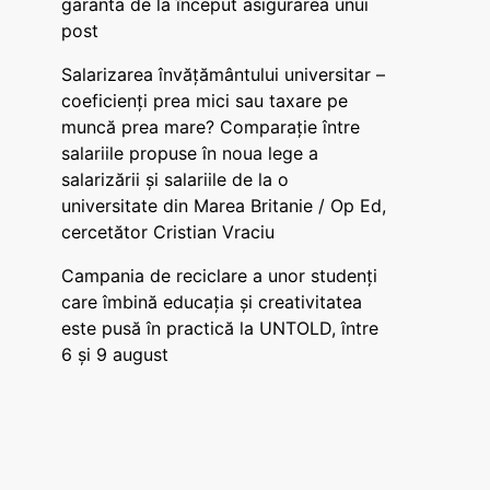
garanta de la început asigurarea unui
post
Salarizarea învățământului universitar –
coeficienți prea mici sau taxare pe
muncă prea mare? Comparație între
salariile propuse în noua lege a
salarizării și salariile de la o
universitate din Marea Britanie / Op Ed,
cercetător Cristian Vraciu
Campania de reciclare a unor studenți
care îmbină educația și creativitatea
este pusă în practică la UNTOLD, între
6 și 9 august