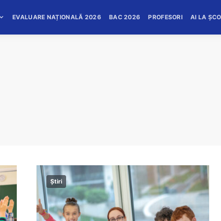
EVALUARE NAȚIONALĂ 2026
BAC 2026
PROFESORI
AI LA ȘC
Știri