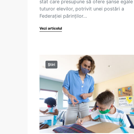
stat care presupune să ofere șanse egale
tuturor elevilor, potrivit unei postări a
Federației părinților…
Vezi articolul
Știri