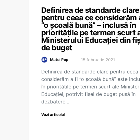
Definirea de standarde clare
pentru ceea ce considerăm a
”o școală bună” – inclusă în
prioritățile pe termen scurt 
Ministerului Educației din fi
de buget
15 februarie 2021
Matei Pop
Definirea de standarde clare pentru ceea
considerăm a fi ”o școală bună” este incl
în prioritățile pe termen scurt ale Minister
Educației, potrivit fișei de buget pusă în
dezbatere…
Vezi articolul