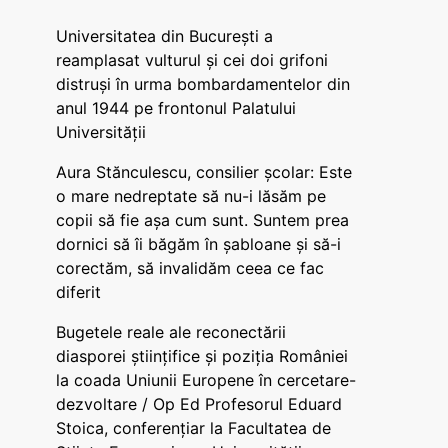
Universitatea din București a
reamplasat vulturul și cei doi grifoni
distruși în urma bombardamentelor din
anul 1944 pe frontonul Palatului
Universității
Aura Stănculescu, consilier școlar: Este
o mare nedreptate să nu-i lăsăm pe
copii să fie așa cum sunt. Suntem prea
dornici să îi băgăm în șabloane și să-i
corectăm, să invalidăm ceea ce fac
diferit
Bugetele reale ale reconectării
diasporei științifice și poziția României
la coada Uniunii Europene în cercetare-
dezvoltare / Op Ed Profesorul Eduard
Stoica, conferențiar la Facultatea de