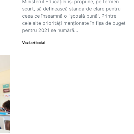
Ministerul Educației își propune, pe termen
scurt, să definească standarde clare pentru
ceea ce înseamnă o “școală bună”. Printre
celelalte priorități menționate în fișa de buget
pentru 2021 se numără…
Vezi articolul