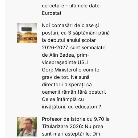
cercetare - ultimele date
Eurostat
Noi comasări de clase și
posturi, cu 3 săptămâni până
la debutul anului școlar
2026-2027, sunt semnalate
de Alin Badea, prim-
vicepreședinte USLI
Gorj: Ministerul o comite
grav de tot. Ne sună
directorii disperați că
oamenii rămân fără posturi.
Ce se întâmplă cu
învățătorii, cu educatorii?
Profesor de Istorie cu 9.70 la
Titularizare 2026: Nu prea
sunt mari așteptările. Din