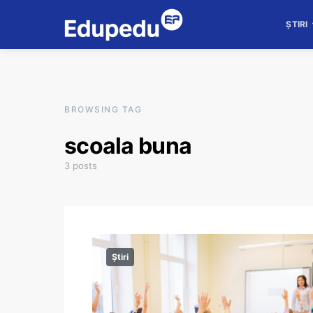
ȘTIRI
BROWSING TAG
scoala buna
3 posts
Știri