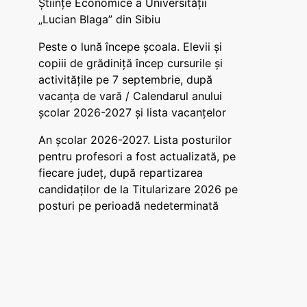
Științe Economice a Universității
„Lucian Blaga” din Sibiu
Peste o lună începe școala. Elevii și
copiii de grădiniță încep cursurile și
activitățile pe 7 septembrie, după
vacanța de vară / Calendarul anului
școlar 2026-2027 și lista vacanțelor
An școlar 2026-2027. Lista posturilor
pentru profesori a fost actualizată, pe
fiecare județ, după repartizarea
candidaților de la Titularizare 2026 pe
posturi pe perioadă nedeterminată