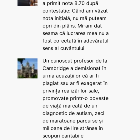
a primit nota 8.70 după
contestație: Când am văzut
nota inițială, nu mă puteam
opri din plâns. Mi-am dat
seama că lucrarea mea nu a
fost corectată în adevăratul
sens al cuvântului
Un cunoscut profesor de la
Cambridge a demisionat în
urma acuzațiilor că ar fi
plagiat sau ar fi exagerat în
privința realizărilor sale,
promovate printr-o poveste
de viață marcată de un
diagnostic de autism, zeci
de maratoane parcurse și
milioane de lire strânse în
scopuri caritabile