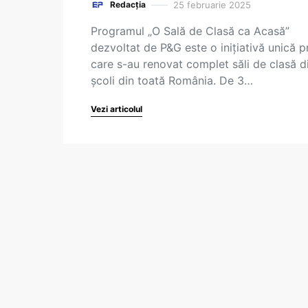
25 februarie 2025
Redacția
Programul „O Sală de Clasă ca Acasă”
dezvoltat de P&G este o inițiativă unică p
care s-au renovat complet săli de clasă d
școli din toată România. De 3…
Vezi articolul