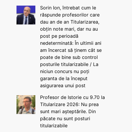
Sorin Ion, întrebat cum le
răspunde profesorilor care
dau an de an Titularizarea,
obțin note mari, dar nu au
post pe perioadă
nedeterminată: În ultimii ani
am încercat să ținem cât se
poate de bine sub control
posturile titularizabile / La
niciun concurs nu poți
garanta de la început
asigurarea unui post
Profesor de Istorie cu 9.70 la
Titularizare 2026: Nu prea
sunt mari așteptările. Din
păcate nu sunt posturi
titularizabile