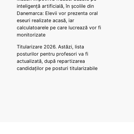
inteligență artificială, în școlile din
Danemarca: Elevii vor prezenta oral
eseuri realizate acasă, iar
calculatoarele pe care lucrează vor fi
monitorizate
Titularizare 2026. Astăzi, lista
posturilor pentru profesori va fi
actualizată, după repartizarea
candidaților pe posturi titularizabile