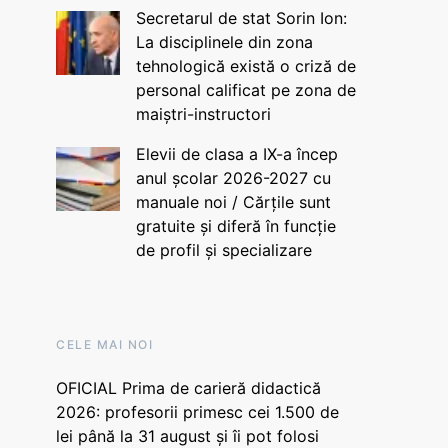
Secretarul de stat Sorin Ion:
La disciplinele din zona
tehnologică există o criză de
personal calificat pe zona de
maiștri-instructori
Elevii de clasa a IX-a încep
anul școlar 2026-2027 cu
manuale noi / Cărțile sunt
gratuite și diferă în funcție
de profil și specializare
CELE MAI NOI
OFICIAL Prima de carieră didactică
2026: profesorii primesc cei 1.500 de
lei până la 31 august și îi pot folosi