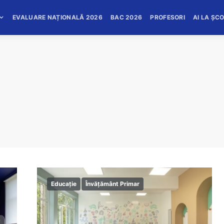
EVALUARE NAȚIONALĂ 2026
BAC 2026
PROFESORI
AI LA ȘC
Educație
Învățământ Primar