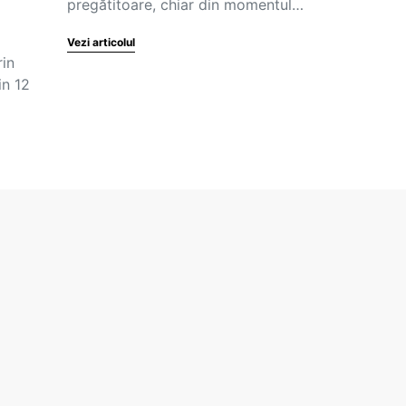
pregătitoare, chiar din momentul…
Vezi articolul
rin
in 12