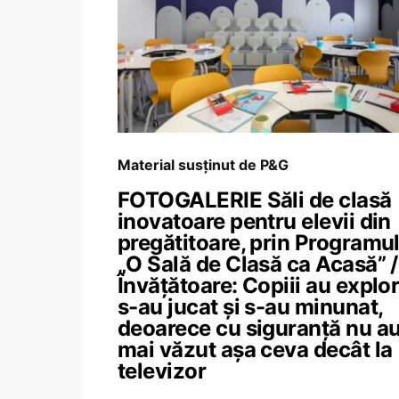
Material susținut de P&G
FOTOGALERIE Săli de clasă
inovatoare pentru elevii din
pregătitoare, prin Programu
„O Sală de Clasă ca Acasă” /
Învățătoare: Copiii au explor
s-au jucat și s-au minunat,
deoarece cu siguranță nu a
mai văzut așa ceva decât la
televizor