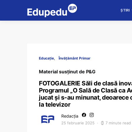
ȘTIRI
Educație
Învățământ Primar
Material susținut de P&G
FOTOGALERIE Săli de clasă inovat
Programul „O Sală de Clasă ca Ac
jucat și s-au minunat, deoarece 
la televizor
Redacția
25 februarie 2025
7 minute read