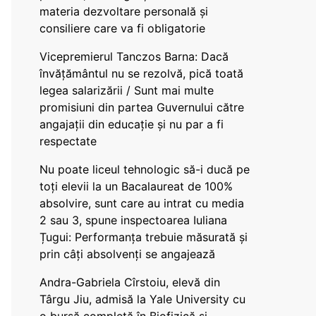
materia dezvoltare personală și
consiliere care va fi obligatorie
Vicepremierul Tanczos Barna: Dacă
învățământul nu se rezolvă, pică toată
legea salarizării / Sunt mai multe
promisiuni din partea Guvernului către
angajații din educație și nu par a fi
respectate
Nu poate liceul tehnologic să-i ducă pe
toți elevii la un Bacalaureat de 100%
absolvire, sunt care au intrat cu media
2 sau 3, spune inspectoarea Iuliana
Țugui: Performanța trebuie măsurată și
prin câți absolvenți se angajează
Andra-Gabriela Cîrstoiu, elevă din
Târgu Jiu, admisă la Yale University cu