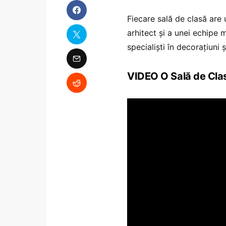
Fiecare sală de clasă are 
arhitect și a unei echipe m
specialiști în decorațiuni ș
VIDEO O Sală de Clasă