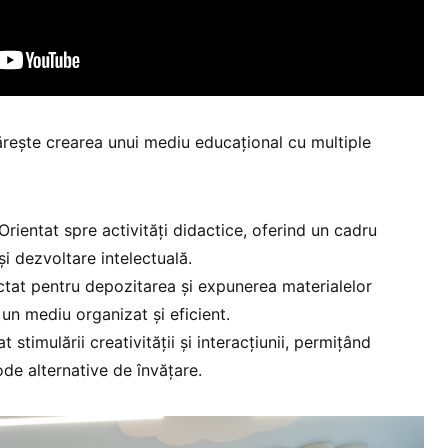
mărește crearea unui mediu educațional cu multiple
Orientat spre activități didactice, oferind un cadru
i dezvoltare intelectuală.
tat pentru depozitarea și expunerea materialelor
un mediu organizat și eficient.
t stimulării creativității și interacțiunii, permițând
de alternative de învățare.