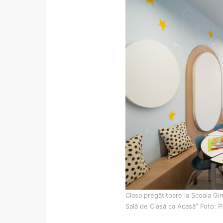
Clasa pregătitoare la Școala G
Sală de Clasă ca Acasă” Foto: 