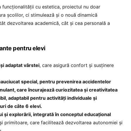
 funcționalității cu estetica, proiectul nu doar
ra școlilor, ci stimulează și o nouă dinamică
ât dezvoltarea academică, cât și cea personală a
ante pentru elevi
și adaptat vârstei
, care asigură confort și susținere
cauciucat special, pentru prevenirea accidentelor
ulant, care încurajează curiozitatea și creativitatea
bil, adaptabil pentru activități individuale și
uri de câte 6 elevi.
i și explorării, integrată în conceptul educațional
i primitoare, care facilitează dezvoltarea autonomiei și
e