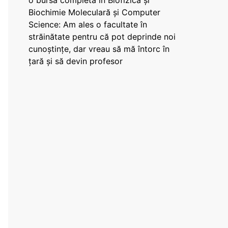
o bursă completă în Biofizică și
Biochimie Moleculară și Computer
Science: Am ales o facultate în
străinătate pentru că pot deprinde noi
cunoștințe, dar vreau să mă întorc în
țară și să devin profesor