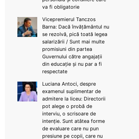
va fi obligatorie
Vicepremierul Tanczos
Barna: Dacă învățământul nu
se rezolvă, pică toată legea
salarizării / Sunt mai multe
promisiuni din partea
Guvernului către angajații
din educație și nu par a fi
respectate
Luciana Antoci, despre
examenul suplimentar de
admitere la liceu: Directorii
pot alege o probă de
interviu, o scrisoare de
intenție. Sunt atâtea forme
de evaluare care nu pun
presiune pe copii, care nu