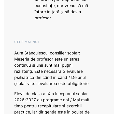
cunoștințe, dar vreau să mă
întorc în țară și să devin
profesor
CELE MAI NOI
Aura Stănculescu, consilier școlar:
Meseria de profesor este un stres
continuu și unii sunt mai puțini
rezistenți. Este necesară o evaluare
psihiatrică din când în când / De anul
școlar viitor evaluarea este obligatorie
Elevii de clasa a IX-a încep anul școlar
2026-2027 cu programe noi / Mai mult
timp pentru recapitulare și exerciții
practice, iar dirigenția este înlocuită de