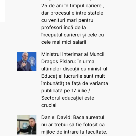
25 de ani în timpul carierei,
dar procesul e între statele
cu venituri mari pentru
profesori încă de la
începutul carierei și cele cu
cele mai mici salarii
Ministrul interimar al Muncii
Dragos Pîslaru: În urma
ultimelor discuții cu ministrul
Educației lucrurile sunt mult
îmbunătățite față de varianta
publicată pe 17 iulie /
Sectorul educației este
crucial
Daniel David: Bacalaureatul
nu ar trebui să fie folosit ca
mijloc de intrare la facultate.