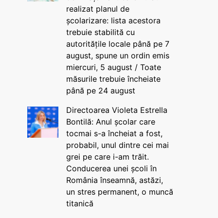
realizat planul de
școlarizare: lista acestora
trebuie stabilită cu
autoritățile locale până pe 7
august, spune un ordin emis
miercuri, 5 august / Toate
măsurile trebuie încheiate
până pe 24 august
Directoarea Violeta Estrella
Bontilă: Anul școlar care
tocmai s-a încheiat a fost,
probabil, unul dintre cei mai
grei pe care i-am trăit.
Conducerea unei școli în
România înseamnă, astăzi,
un stres permanent, o muncă
titanică