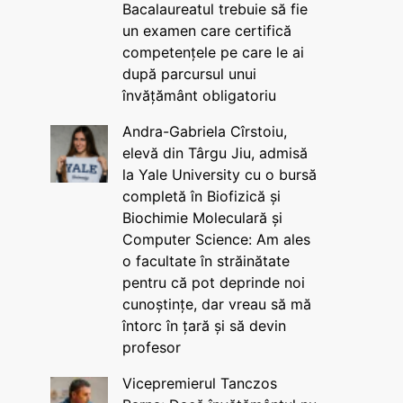
Bacalaureatul trebuie să fie
un examen care certifică
competențele pe care le ai
după parcursul unui
învățământ obligatoriu
Andra-Gabriela Cîrstoiu,
elevă din Târgu Jiu, admisă
la Yale University cu o bursă
completă în Biofizică și
Biochimie Moleculară și
Computer Science: Am ales
o facultate în străinătate
pentru că pot deprinde noi
cunoștințe, dar vreau să mă
întorc în țară și să devin
profesor
Vicepremierul Tanczos