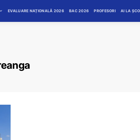
EVALUARE NAȚIONALĂ 2026
BAC 2026
PROFESORI
AI LA ȘC
creanga