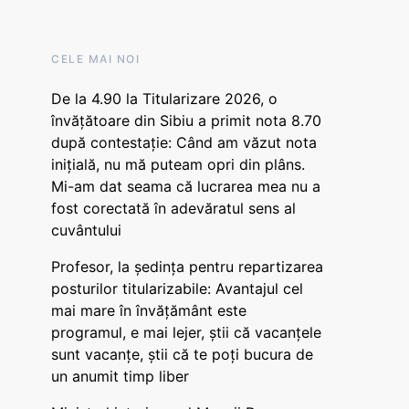
CELE MAI NOI
De la 4.90 la Titularizare 2026, o
învățătoare din Sibiu a primit nota 8.70
după contestație: Când am văzut nota
inițială, nu mă puteam opri din plâns.
Mi-am dat seama că lucrarea mea nu a
fost corectată în adevăratul sens al
cuvântului
Profesor, la ședința pentru repartizarea
posturilor titularizabile: Avantajul cel
mai mare în învățământ este
programul, e mai lejer, știi că vacanțele
sunt vacanţe, știi că te poți bucura de
un anumit timp liber