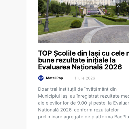
TOP Școlile din Iași cu cele 
bune rezultate inițiale la
Evaluarea Națională 2026
1 iulie 2026
Matei Pop
Doar trei instituții de învățământ din
Municipiul Iași au înregistrat rezultate med
ale elevilor lor de 9.00 și peste, la Evalua
Națională 2026, conform rezultatelor
preliminare agregate de platforma BacPlu
…