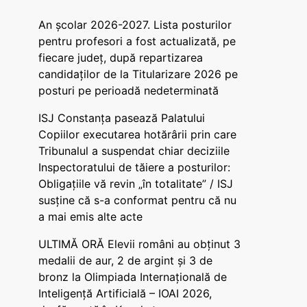
An școlar 2026-2027. Lista posturilor
pentru profesori a fost actualizată, pe
fiecare județ, după repartizarea
candidaților de la Titularizare 2026 pe
posturi pe perioadă nedeterminată
ISJ Constanța pasează Palatului
Copiilor executarea hotărârii prin care
Tribunalul a suspendat chiar deciziile
Inspectoratului de tăiere a posturilor:
Obligațiile vă revin „în totalitate” / ISJ
susține că s-a conformat pentru că nu
a mai emis alte acte
ULTIMĂ ORĂ Elevii români au obținut 3
medalii de aur, 2 de argint și 3 de
bronz la Olimpiada Internațională de
Inteligență Artificială – IOAI 2026,