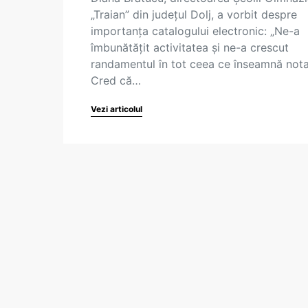
„Traian” din județul Dolj, a vorbit despre
importanța catalogului electronic: „Ne-a
îmbunătățit activitatea și ne-a crescut
randamentul în tot ceea ce înseamnă nota
Cred că…
Vezi articolul