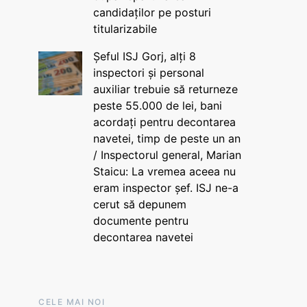
candidaților pe posturi
titularizabile
Șeful ISJ Gorj, alți 8
inspectori și personal
auxiliar trebuie să returneze
peste 55.000 de lei, bani
acordați pentru decontarea
navetei, timp de peste un an
/ Inspectorul general, Marian
Staicu: La vremea aceea nu
eram inspector șef. ISJ ne-a
cerut să depunem
documente pentru
decontarea navetei
CELE MAI NOI