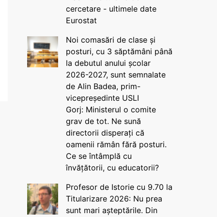
cercetare - ultimele date
Eurostat
Noi comasări de clase și
posturi, cu 3 săptămâni până
la debutul anului școlar
2026-2027, sunt semnalate
de Alin Badea, prim-
vicepreședinte USLI
Gorj: Ministerul o comite
grav de tot. Ne sună
directorii disperați că
oamenii rămân fără posturi.
Ce se întâmplă cu
învățătorii, cu educatorii?
Profesor de Istorie cu 9.70 la
Titularizare 2026: Nu prea
sunt mari așteptările. Din