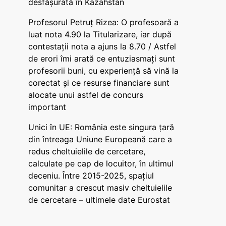
desfășurată în Kazahstan
Profesorul Petruț Rizea: O profesoară a
luat nota 4.90 la Titularizare, iar după
contestații nota a ajuns la 8.70 / Astfel
de erori îmi arată ce entuziasmați sunt
profesorii buni, cu experiență să vină la
corectat și ce resurse financiare sunt
alocate unui astfel de concurs
important
Unici în UE: România este singura țară
din întreaga Uniune Europeană care a
redus cheltuielile de cercetare,
calculate pe cap de locuitor, în ultimul
deceniu. Între 2015-2025, spațiul
comunitar a crescut masiv cheltuielile
de cercetare – ultimele date Eurostat