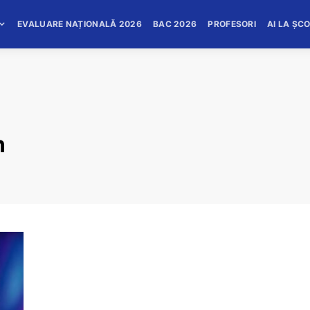
EVALUARE NAȚIONALĂ 2026
BAC 2026
PROFESORI
AI LA ȘC
n