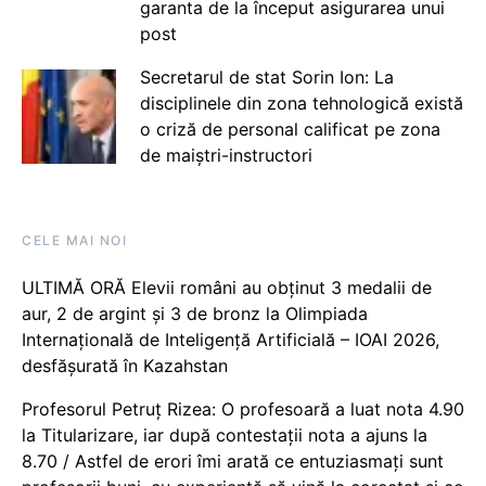
garanta de la început asigurarea unui
post
Secretarul de stat Sorin Ion: La
disciplinele din zona tehnologică există
o criză de personal calificat pe zona
de maiștri-instructori
CELE MAI NOI
ULTIMĂ ORĂ Elevii români au obținut 3 medalii de
aur, 2 de argint și 3 de bronz la Olimpiada
Internațională de Inteligență Artificială – IOAI 2026,
desfășurată în Kazahstan
Profesorul Petruț Rizea: O profesoară a luat nota 4.90
la Titularizare, iar după contestații nota a ajuns la
8.70 / Astfel de erori îmi arată ce entuziasmați sunt