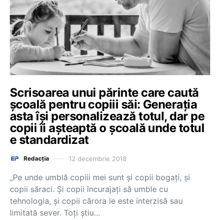
Scrisoarea unui părinte care caută
școală pentru copiii săi: Generația
asta își personalizează totul, dar pe
copii îi așteaptă o școală unde totul
e standardizat
12 decembrie 2018
Redacția
„Pe unde umblă copiii mei sunt și copii bogați, și
copii săraci. Și copii încurajați să umble cu
tehnologia, și copii cărora le este interzisă sau
limitată sever. Toți știu…