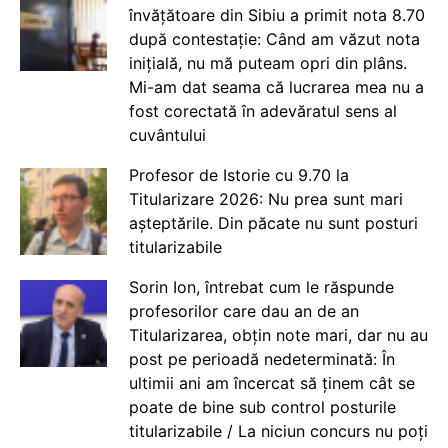
învățătoare din Sibiu a primit nota 8.70
după contestație: Când am văzut nota
inițială, nu mă puteam opri din plâns.
Mi-am dat seama că lucrarea mea nu a
fost corectată în adevăratul sens al
cuvântului
Profesor de Istorie cu 9.70 la
Titularizare 2026: Nu prea sunt mari
așteptările. Din păcate nu sunt posturi
titularizabile
Sorin Ion, întrebat cum le răspunde
profesorilor care dau an de an
Titularizarea, obțin note mari, dar nu au
post pe perioadă nedeterminată: În
ultimii ani am încercat să ținem cât se
poate de bine sub control posturile
titularizabile / La niciun concurs nu poți