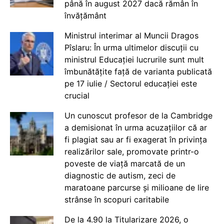
până în august 2027 dacă rămân în
învățământ
Ministrul interimar al Muncii Dragos
Pîslaru: În urma ultimelor discuții cu
ministrul Educației lucrurile sunt mult
îmbunătățite față de varianta publicată
pe 17 iulie / Sectorul educației este
crucial
Un cunoscut profesor de la Cambridge
a demisionat în urma acuzațiilor că ar
fi plagiat sau ar fi exagerat în privința
realizărilor sale, promovate printr-o
poveste de viață marcată de un
diagnostic de autism, zeci de
maratoane parcurse și milioane de lire
strânse în scopuri caritabile
De la 4.90 la Titularizare 2026, o