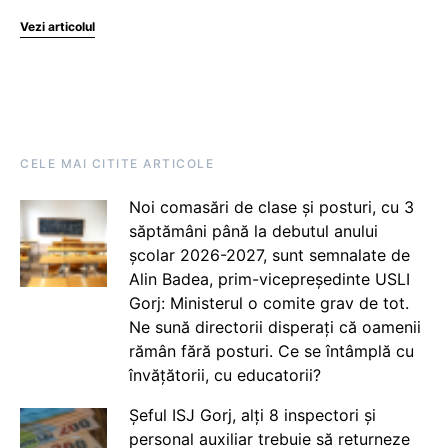
Vezi articolul
CELE MAI CITITE ARTICOLE
Noi comasări de clase și posturi, cu 3
săptămâni până la debutul anului
școlar 2026-2027, sunt semnalate de
Alin Badea, prim-vicepreședinte USLI
Gorj: Ministerul o comite grav de tot.
Ne sună directorii disperați că oamenii
rămân fără posturi. Ce se întâmplă cu
învățătorii, cu educatorii?
Șeful ISJ Gorj, alți 8 inspectori și
personal auxiliar trebuie să returneze