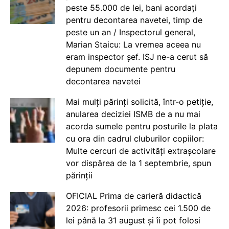
peste 55.000 de lei, bani acordați
pentru decontarea navetei, timp de
peste un an / Inspectorul general,
Marian Staicu: La vremea aceea nu
eram inspector șef. ISJ ne-a cerut să
depunem documente pentru
decontarea navetei
Mai mulți părinți solicită, într-o petiție,
anularea deciziei ISMB de a nu mai
acorda sumele pentru posturile la plata
cu ora din cadrul cluburilor copiilor:
Multe cercuri de activități extrașcolare
vor dispărea de la 1 septembrie, spun
părinții
OFICIAL Prima de carieră didactică
2026: profesorii primesc cei 1.500 de
lei până la 31 august și îi pot folosi