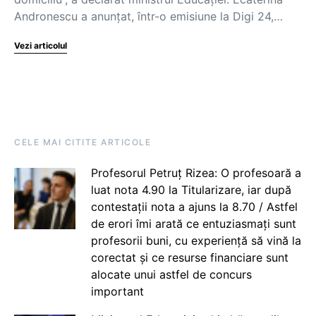
Andronescu a anunțat, într-o emisiune la Digi 24,…
Vezi articolul
CELE MAI CITITE ARTICOLE
Profesorul Petruț Rizea: O profesoară a
luat nota 4.90 la Titularizare, iar după
contestații nota a ajuns la 8.70 / Astfel
de erori îmi arată ce entuziasmați sunt
profesorii buni, cu experiență să vină la
corectat și ce resurse financiare sunt
alocate unui astfel de concurs
important