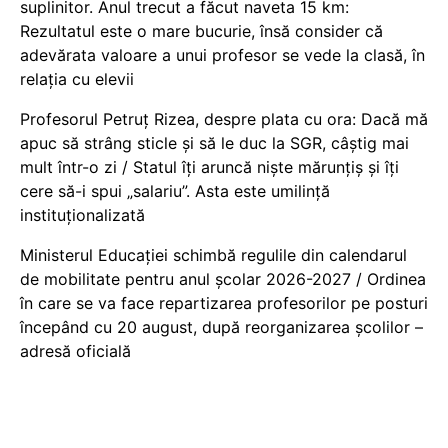
suplinitor. Anul trecut a făcut naveta 15 km:
Rezultatul este o mare bucurie, însă consider că
adevărata valoare a unui profesor se vede la clasă, în
relația cu elevii
Profesorul Petruț Rizea, despre plata cu ora: Dacă mă
apuc să strâng sticle și să le duc la SGR, câștig mai
mult într-o zi / Statul îți aruncă niște mărunțiș și îți
cere să-i spui „salariu”. Asta este umilință
instituționalizată
Ministerul Educației schimbă regulile din calendarul
de mobilitate pentru anul școlar 2026-2027 / Ordinea
în care se va face repartizarea profesorilor pe posturi
începând cu 20 august, după reorganizarea școlilor –
adresă oficială