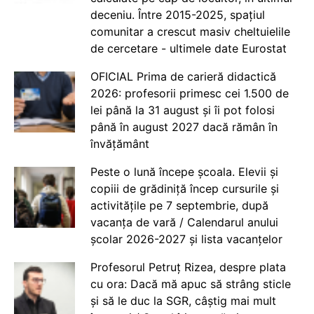
deceniu. Între 2015-2025, spațiul
comunitar a crescut masiv cheltuielile
de cercetare - ultimele date Eurostat
OFICIAL Prima de carieră didactică
2026: profesorii primesc cei 1.500 de
lei până la 31 august și îi pot folosi
până în august 2027 dacă rămân în
învățământ
Peste o lună începe școala. Elevii și
copiii de grădiniță încep cursurile și
activitățile pe 7 septembrie, după
vacanța de vară / Calendarul anului
școlar 2026-2027 și lista vacanțelor
Profesorul Petruț Rizea, despre plata
cu ora: Dacă mă apuc să strâng sticle
și să le duc la SGR, câștig mai mult