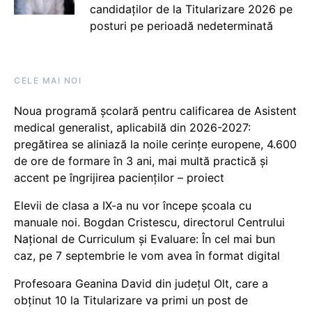
candidaților de la Titularizare 2026 pe
posturi pe perioadă nedeterminată
CELE MAI NOI
Noua programă școlară pentru calificarea de Asistent
medical generalist, aplicabilă din 2026-2027:
pregătirea se aliniază la noile cerințe europene, 4.600
de ore de formare în 3 ani, mai multă practică și
accent pe îngrijirea pacienților – proiect
Elevii de clasa a IX-a nu vor începe școala cu
manuale noi. Bogdan Cristescu, directorul Centrului
Național de Curriculum și Evaluare: În cel mai bun
caz, pe 7 septembrie le vom avea în format digital
Profesoara Geanina David din județul Olt, care a
obținut 10 la Titularizare va primi un post de