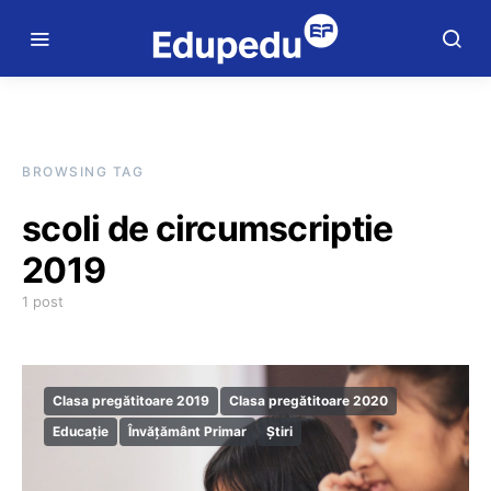
BROWSING TAG
scoli de circumscriptie
2019
1 post
Clasa pregătitoare 2019
Clasa pregătitoare 2020
Educație
Învățământ Primar
Știri