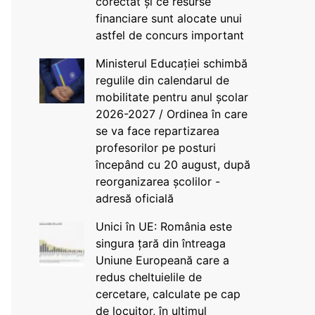
corectat și ce resurse
financiare sunt alocate unui
astfel de concurs important
Ministerul Educației schimbă
regulile din calendarul de
mobilitate pentru anul școlar
2026-2027 / Ordinea în care
se va face repartizarea
profesorilor pe posturi
începând cu 20 august, după
reorganizarea școlilor -
adresă oficială
Unici în UE: România este
singura țară din întreaga
Uniune Europeană care a
redus cheltuielile de
cercetare, calculate pe cap
de locuitor, în ultimul