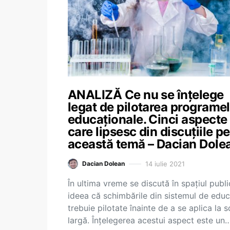
ANALIZĂ Ce nu se înțelege
legat de pilotarea programe
educaționale. Cinci aspecte
care lipsesc din discuțiile pe
această temă – Dacian Dole
14 iulie 2021
Dacian Dolean
În ultima vreme se discută în spațiul publi
ideea că schimbările din sistemul de educ
trebuie pilotate înainte de a se aplica la s
largă. Înțelegerea acestui aspect este un