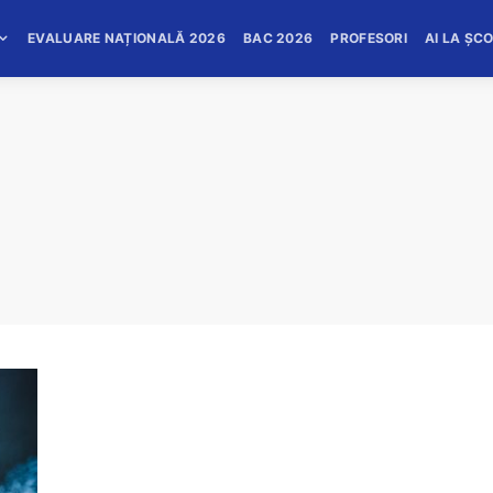
EVALUARE NAȚIONALĂ 2026
BAC 2026
PROFESORI
AI LA ȘC