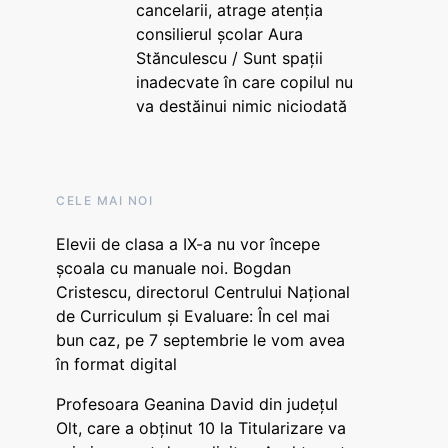
cancelarii, atrage atenția
consilierul școlar Aura
Stănculescu / Sunt spații
inadecvate în care copilul nu
va destăinui nimic niciodată
CELE MAI NOI
Elevii de clasa a IX-a nu vor începe
școala cu manuale noi. Bogdan
Cristescu, directorul Centrului Național
de Curriculum și Evaluare: În cel mai
bun caz, pe 7 septembrie le vom avea
în format digital
Profesoara Geanina David din județul
Olt, care a obținut 10 la Titularizare va