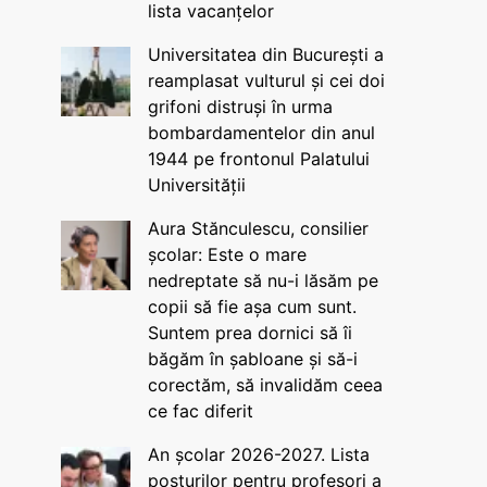
lista vacanțelor
Universitatea din București a
reamplasat vulturul și cei doi
grifoni distruși în urma
bombardamentelor din anul
1944 pe frontonul Palatului
Universității
Aura Stănculescu, consilier
școlar: Este o mare
nedreptate să nu-i lăsăm pe
copii să fie așa cum sunt.
Suntem prea dornici să îi
băgăm în șabloane și să-i
corectăm, să invalidăm ceea
ce fac diferit
An școlar 2026-2027. Lista
posturilor pentru profesori a