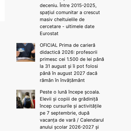
deceniu. Între 2015-2025,
spațiul comunitar a crescut
masiv cheltuielile de
cercetare - ultimele date
Eurostat
OFICIAL Prima de carieră
didactică 2026: profesorii
primesc cei 1.500 de lei până
la 31 august și îi pot folosi
până în august 2027 dacă
rămân în învățământ
Peste o lună începe școala.
Elevii și copiii de grădiniță
încep cursurile și activitățile
pe 7 septembrie, după
vacanța de vară / Calendarul
anului școlar 2026-2027 și