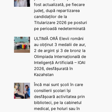
fost actualizată, pe fiecare
județ, după repartizarea
candidaților de la
Titularizare 2026 pe posturi
pe perioadă nedeterminată
ULTIMĂ ORĂ Elevii români
au obținut 3 medalii de aur,
2 de argint și 3 de bronz la
Olimpiada Internațională de
Inteligență Artificială – IOAI
2026, desfășurată în
Kazahstan
Încă mai sunt școli în care
consilierii școlari își
desfășoară activitatea prin
biblioteci, pe la cabinetul
medical, pe holuri sau în