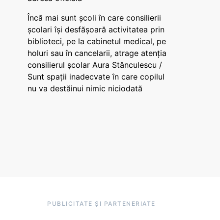
Încă mai sunt școli în care consilierii
școlari își desfășoară activitatea prin
biblioteci, pe la cabinetul medical, pe
holuri sau în cancelarii, atrage atenția
consilierul școlar Aura Stănculescu /
Sunt spații inadecvate în care copilul
nu va destăinui nimic niciodată
PUBLICITATE ȘI PARTENERIATE