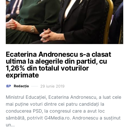
Ecaterina Andronescu s-a clasat
ultima la alegerile din partid, cu
1,26% din totalul voturilor
exprimate
29 iunie 2019
Redacția
Ministrul Educației, Ecaterina Andronescu, a luat cele
mai puține voturi dintre cei patru candidați la
conducerea PSD, la congresul care a avut loc
sâmbătă, potrivit G4Media.ro. Andronescu a susținut
un…