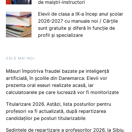
de maiștri-instructori
Elevii de clasa a IX-a încep anul școlar
2026-2027 cu manuale noi / Cărțile
sunt gratuite și diferă în funcție de
profil și specializare
CELE MAI NOI
Măsuri împotriva fraudei bazate pe inteligență
artificială, în școlile din Danemarca: Elevii vor
prezenta oral eseuri realizate acasă, iar
calculatoarele pe care lucrează vor fi monitorizate
Titularizare 2026. Astăzi, lista posturilor pentru
profesori va fi actualizată, după repartizarea
candidaților pe posturi titularizabile
Ședințele de repartizare a profesorilor 2026, la Sibiu.