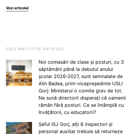
Vezi articolul
CELE MAI CITITE ARTICOLE
Noi comasări de clase și posturi, cu 3
săptămâni până la debutul anului
școlar 2026-2027, sunt semnalate de
Alin Badea, prim-vicepreședinte USLI
Gorj: Ministerul o comite grav de tot.
Ne sună directorii disperați că oamenii
rămân fără posturi. Ce se întâmplă cu
învățătorii, cu educatorii?
Șeful ISJ Gorj, alți 8 inspectori și
personal auxiliar trebuie să returneze