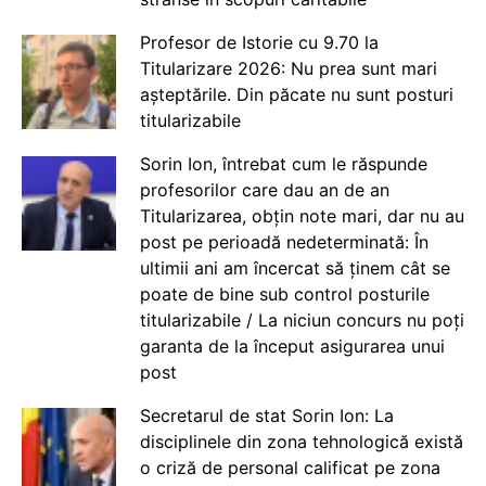
Profesor de Istorie cu 9.70 la
Titularizare 2026: Nu prea sunt mari
așteptările. Din păcate nu sunt posturi
titularizabile
Sorin Ion, întrebat cum le răspunde
profesorilor care dau an de an
Titularizarea, obțin note mari, dar nu au
post pe perioadă nedeterminată: În
ultimii ani am încercat să ținem cât se
poate de bine sub control posturile
titularizabile / La niciun concurs nu poți
garanta de la început asigurarea unui
post
Secretarul de stat Sorin Ion: La
disciplinele din zona tehnologică există
o criză de personal calificat pe zona