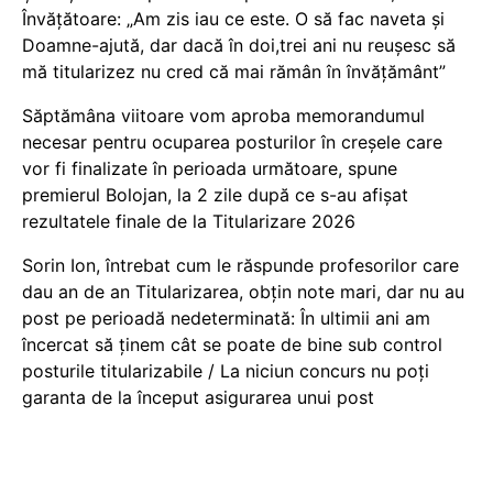
Învățătoare: „Am zis iau ce este. O să fac naveta și
Doamne-ajută, dar dacă în doi,trei ani nu reușesc să
mă titularizez nu cred că mai rămân în învățământ”
Săptămâna viitoare vom aproba memorandumul
necesar pentru ocuparea posturilor în creșele care
vor fi finalizate în perioada următoare, spune
premierul Bolojan, la 2 zile după ce s-au afișat
rezultatele finale de la Titularizare 2026
Sorin Ion, întrebat cum le răspunde profesorilor care
dau an de an Titularizarea, obțin note mari, dar nu au
post pe perioadă nedeterminată: În ultimii ani am
încercat să ținem cât se poate de bine sub control
posturile titularizabile / La niciun concurs nu poți
garanta de la început asigurarea unui post