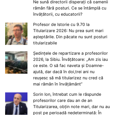
Ne sună directorii disperați că oamenii
rămân fără posturi. Ce se întâmplă cu
învățătorii, cu educatorii?
Profesor de Istorie cu 9.70 la
Titularizare 2026: Nu prea sunt mari
așteptările. Din păcate nu sunt posturi
titularizabile
Ședințele de repartizare a profesorilor
2026, la Sibiu. Învățătoare: „Am zis iau
ce este. O să fac naveta și Doamne-
ajută, dar dacă în doi,trei ani nu
reușesc să mă titularizez nu cred că
mai rămân în învățământ”
Sorin Ion, întrebat cum le răspunde
profesorilor care dau an de an
Titularizarea, obțin note mari, dar nu au
post pe perioadă nedeterminată: În