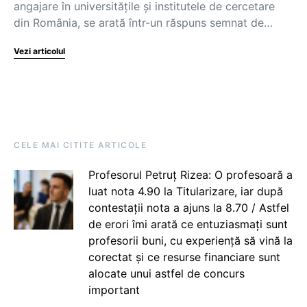
angajare în universitățile și institutele de cercetare
din România, se arată într-un răspuns semnat de…
Vezi articolul
CELE MAI CITITE ARTICOLE
Profesorul Petruț Rizea: O profesoară a
luat nota 4.90 la Titularizare, iar după
contestații nota a ajuns la 8.70 / Astfel
de erori îmi arată ce entuziasmați sunt
profesorii buni, cu experiență să vină la
corectat și ce resurse financiare sunt
alocate unui astfel de concurs
important