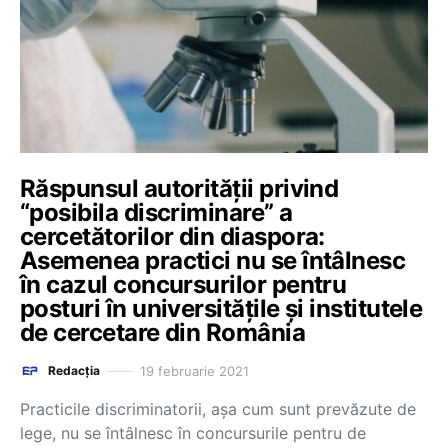
Răspunsul autorității privind
“posibila discriminare” a
cercetătorilor din diaspora:
Asemenea practici nu se întâlnesc
în cazul concursurilor pentru
posturi în universitățile și institutele
de cercetare din România
19 februarie 2021
Redacția
Practicile discriminatorii, așa cum sunt prevăzute de
lege, nu se întâlnesc în concursurile pentru de