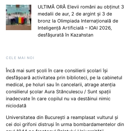
ULTIMĂ ORĂ Elevii români au obținut 3
medalii de aur, 2 de argint și 3 de
bronz la Olimpiada Internațională de
Inteligență Artificială – IOAI 2026,
desfășurată în Kazahstan
CELE MAI NOI
Încă mai sunt școli în care consilierii școlari își
desfășoară activitatea prin biblioteci, pe la cabinetul
medical, pe holuri sau în cancelarii, atrage atenția
consilierul școlar Aura Stănculescu / Sunt spații
inadecvate în care copilul nu va destăinui nimic
niciodată
Universitatea din București a reamplasat vulturul și
cei doi grifoni distruși în urma bombardamentelor din