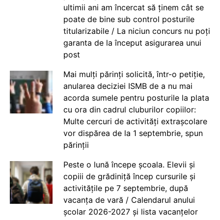
ultimii ani am încercat să ținem cât se
poate de bine sub control posturile
titularizabile / La niciun concurs nu poți
garanta de la început asigurarea unui
post
Mai mulți părinți solicită, într-o petiție,
anularea deciziei ISMB de a nu mai
acorda sumele pentru posturile la plata
cu ora din cadrul cluburilor copiilor:
Multe cercuri de activități extrașcolare
vor dispărea de la 1 septembrie, spun
părinții
Peste o lună începe școala. Elevii și
copiii de grădiniță încep cursurile și
activitățile pe 7 septembrie, după
vacanța de vară / Calendarul anului
școlar 2026-2027 și lista vacanțelor