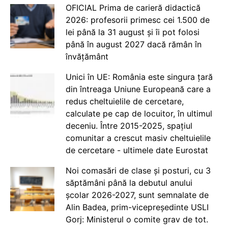
OFICIAL Prima de carieră didactică
2026: profesorii primesc cei 1.500 de
lei până la 31 august și îi pot folosi
până în august 2027 dacă rămân în
învățământ
Unici în UE: România este singura țară
din întreaga Uniune Europeană care a
redus cheltuielile de cercetare,
calculate pe cap de locuitor, în ultimul
deceniu. Între 2015-2025, spațiul
comunitar a crescut masiv cheltuielile
de cercetare - ultimele date Eurostat
Noi comasări de clase și posturi, cu 3
săptămâni până la debutul anului
școlar 2026-2027, sunt semnalate de
Alin Badea, prim-vicepreședinte USLI
Gorj: Ministerul o comite grav de tot.