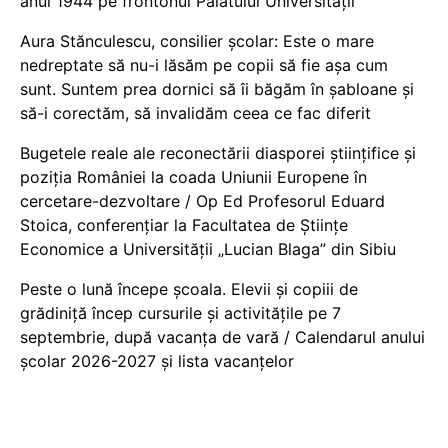
anul 1944 pe frontonul Palatului Universității
Aura Stănculescu, consilier școlar: Este o mare
nedreptate să nu-i lăsăm pe copii să fie așa cum
sunt. Suntem prea dornici să îi băgăm în șabloane și
să-i corectăm, să invalidăm ceea ce fac diferit
Bugetele reale ale reconectării diasporei științifice și
poziția României la coada Uniunii Europene în
cercetare-dezvoltare / Op Ed Profesorul Eduard
Stoica, conferențiar la Facultatea de Științe
Economice a Universității „Lucian Blaga” din Sibiu
Peste o lună începe școala. Elevii și copiii de
grădiniță încep cursurile și activitățile pe 7
septembrie, după vacanța de vară / Calendarul anului
școlar 2026-2027 și lista vacanțelor