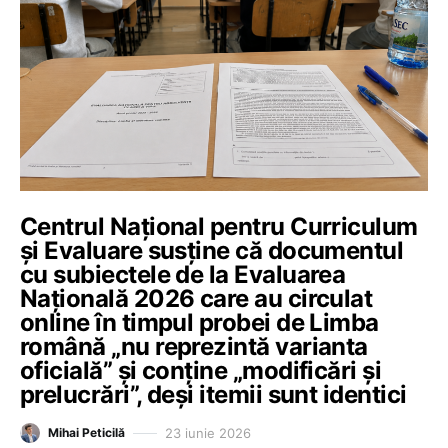
Centrul Național pentru Curriculum
și Evaluare susține că documentul
cu subiectele de la Evaluarea
Națională 2026 care au circulat
online în timpul probei de Limba
română „nu reprezintă varianta
oficială” și conține „modificări și
prelucrări”, deși itemii sunt identici
23 iunie 2026
Mihai Peticilă