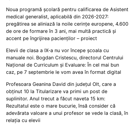
Noua programă școlară pentru calificarea de Asistent
medical generalist, aplicabilă din 2026-2027:
pregătirea se aliniază la noile cerințe europene, 4.600
de ore de formare în 3 ani, mai multă practică și
accent pe îngrijirea pacienților – proiect
Elevii de clasa a IX-a nu vor începe școala cu
manuale noi. Bogdan Cristescu, directorul Centrului
Național de Curriculum și Evaluare: În cel mai bun
caz, pe 7 septembrie le vom avea în format digital
Profesoara Geanina David din județul Olt, care a
obținut 10 la Titularizare va primi un post de
suplinitor. Anul trecut a făcut naveta 15 km:
Rezultatul este o mare bucurie, însă consider că
adevărata valoare a unui profesor se vede la clasă, în
relația cu elevii