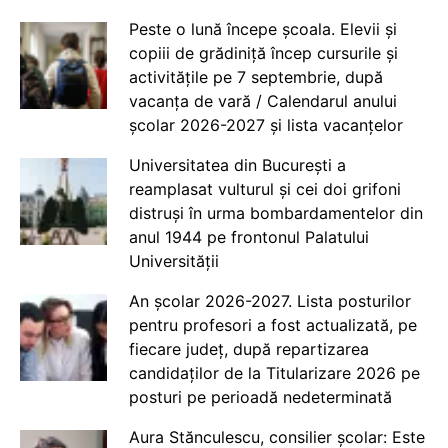
Peste o lună începe școala. Elevii și
copiii de grădiniță încep cursurile și
activitățile pe 7 septembrie, după
vacanța de vară / Calendarul anului
școlar 2026-2027 și lista vacanțelor
Universitatea din București a
reamplasat vulturul și cei doi grifoni
distruși în urma bombardamentelor din
anul 1944 pe frontonul Palatului
Universității
An școlar 2026-2027. Lista posturilor
pentru profesori a fost actualizată, pe
fiecare județ, după repartizarea
candidaților de la Titularizare 2026 pe
posturi pe perioadă nedeterminată
Aura Stănculescu, consilier școlar: Este