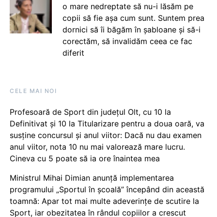
o mare nedreptate să nu-i lăsăm pe
copii să fie așa cum sunt. Suntem prea
dornici să îi băgăm în șabloane și să-i
corectăm, să invalidăm ceea ce fac
diferit
CELE MAI NOI
Profesoară de Sport din județul Olt, cu 10 la
Definitivat și 10 la Titularizare pentru a doua oară, va
susține concursul și anul viitor: Dacă nu dau examen
anul viitor, nota 10 nu mai valorează mare lucru.
Cineva cu 5 poate să ia ore înaintea mea
Ministrul Mihai Dimian anunță implementarea
programului „Sportul în școală” începând din această
toamnă: Apar tot mai multe adeverințe de scutire la
Sport, iar obezitatea în rândul copiilor a crescut