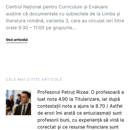
Centrul Național pentru Curriculum și Evaluare
susține că documentele cu subiectele de la Limba și
literatura română, varianta 3, care au circulat ieri între
orele 9:30 – 11:00 pe grupurile…
Vezi articolul
CELE MAI CITITE ARTICOLE
Profesorul Petruț Rizea: O profesoară a
luat nota 4.90 la Titularizare, iar după
contestații nota a ajuns la 8.70 / Astfel
de erori îmi arată ce entuziasmați sunt
profesorii buni, cu experiență să vină la
corectat și ce resurse financiare sunt