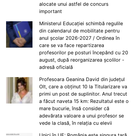
alocate unui astfel de concurs
important
Ministerul Educației schimbă regulile
din calendarul de mobilitate pentru
anul școlar 2026-2027 / Ordinea în
care se va face repartizarea
profesorilor pe posturi începând cu 20
august, după reorganizarea școlilor -
adresă oficială
Profesoara Geanina David din județul
Olt, care a obținut 10 la Titularizare va
primi un post de suplinitor. Anul trecut
a făcut naveta 15 km: Rezultatul este o
mare bucurie, însă consider că
adevărata valoare a unui profesor se
vede la clasă, în relația cu elevii
Unici în UE: România este singura țară