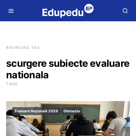
BROWSING TAG
scurgere subiecte evaluare
nationala
1 post
Evaluare Națională 2026
Gimnaziu