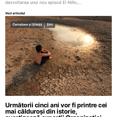
dezvoltarea unui nou episod El Niño,…
Vezi articolul
Cercetare și Știință
Știri
Următorii cinci ani vor fi printre cei
mai călduroși din istorie,