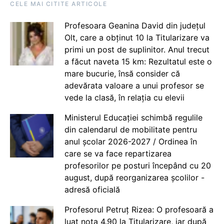
CELE MAI CITITE ARTICOLE
Profesoara Geanina David din județul
Olt, care a obținut 10 la Titularizare va
primi un post de suplinitor. Anul trecut
a făcut naveta 15 km: Rezultatul este o
mare bucurie, însă consider că
adevărata valoare a unui profesor se
vede la clasă, în relația cu elevii
Ministerul Educației schimbă regulile
din calendarul de mobilitate pentru
anul școlar 2026-2027 / Ordinea în
care se va face repartizarea
profesorilor pe posturi începând cu 20
august, după reorganizarea școlilor -
adresă oficială
Profesorul Petruț Rizea: O profesoară a
luat nota 4.90 la Titularizare, iar după