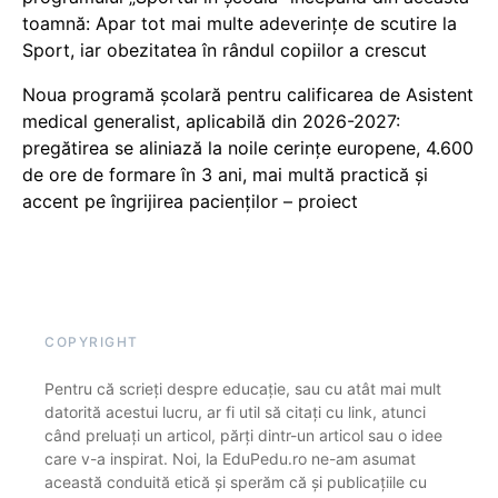
toamnă: Apar tot mai multe adeverințe de scutire la
Sport, iar obezitatea în rândul copiilor a crescut
Noua programă școlară pentru calificarea de Asistent
medical generalist, aplicabilă din 2026-2027:
pregătirea se aliniază la noile cerințe europene, 4.600
de ore de formare în 3 ani, mai multă practică și
accent pe îngrijirea pacienților – proiect
COPYRIGHT
Pentru că scrieți despre educație, sau cu atât mai mult
datorită acestui lucru, ar fi util să citați cu link, atunci
când preluați un articol, părți dintr-un articol sau o idee
care v-a inspirat. Noi, la EduPedu.ro ne-am asumat
această conduită etică și sperăm că și publicațiile cu