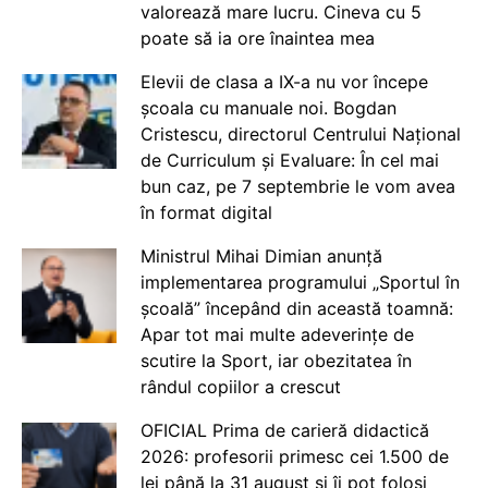
valorează mare lucru. Cineva cu 5
poate să ia ore înaintea mea
Elevii de clasa a IX-a nu vor începe
școala cu manuale noi. Bogdan
Cristescu, directorul Centrului Național
de Curriculum și Evaluare: În cel mai
bun caz, pe 7 septembrie le vom avea
în format digital
Ministrul Mihai Dimian anunță
implementarea programului „Sportul în
școală” începând din această toamnă:
Apar tot mai multe adeverințe de
scutire la Sport, iar obezitatea în
rândul copiilor a crescut
OFICIAL Prima de carieră didactică
2026: profesorii primesc cei 1.500 de
lei până la 31 august și îi pot folosi