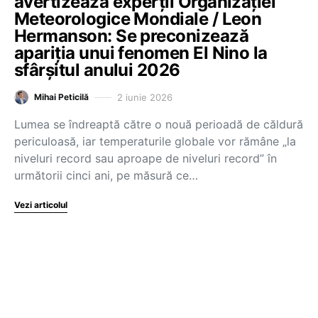
avertizează experții Organizației
Meteorologice Mondiale / Leon
Hermanson: Se preconizează
apariția unui fenomen El Nino la
sfârșitul anului 2026
2 iunie 2026
Mihai Peticilă
Lumea se îndreaptă către o nouă perioadă de căldură
periculoasă, iar temperaturile globale vor rămâne „la
niveluri record sau aproape de niveluri record” în
următorii cinci ani, pe măsură ce…
Vezi articolul