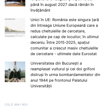
până în august 2027 dacă rămân în
învățământ
Unici în UE: România este singura țară
din întreaga Uniune Europeană care a
redus cheltuielile de cercetare,
calculate pe cap de locuitor, în ultimul
deceniu. Între 2015-2025, spațiul
comunitar a crescut masiv cheltuielile
de cercetare - ultimele date Eurostat
Universitatea din București a
reamplasat vulturul și cei doi grifoni
distruși în urma bombardamentelor din
anul 1944 pe frontonul Palatului
Universității
CELE MAI NOI