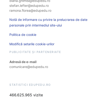
diana.ghimisi@edupedu.ro
stefan.lefter@edupedu.ro
ramona.florea@edupedu.ro
Notă de informare cu privire la prelucrarea de date
personale prin intermediul site-ului
Politica de cookie
Modifică setarile cookie-urilor
PUBLICITATE ȘI PARTENERIATE
Adresă de e-mail
comunicare@edupedu.ro
STATISTICI EDUPEDU.RO
466.625.965 vizite