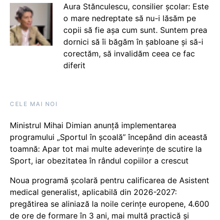
Aura Stănculescu, consilier școlar: Este
o mare nedreptate să nu-i lăsăm pe
copii să fie așa cum sunt. Suntem prea
dornici să îi băgăm în șabloane și să-i
corectăm, să invalidăm ceea ce fac
diferit
CELE MAI NOI
Ministrul Mihai Dimian anunță implementarea
programului „Sportul în școală” începând din această
toamnă: Apar tot mai multe adeverințe de scutire la
Sport, iar obezitatea în rândul copiilor a crescut
Noua programă școlară pentru calificarea de Asistent
medical generalist, aplicabilă din 2026-2027:
pregătirea se aliniază la noile cerințe europene, 4.600
de ore de formare în 3 ani, mai multă practică și