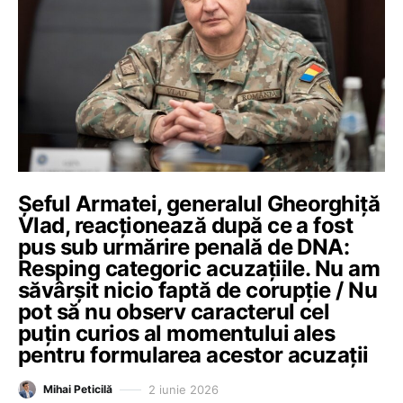
Șeful Armatei, generalul Gheorghiță
Vlad, reacționează după ce a fost
pus sub urmărire penală de DNA:
Resping categoric acuzațiile. Nu am
săvârșit nicio faptă de corupție / Nu
pot să nu observ caracterul cel
puțin curios al momentului ales
pentru formularea acestor acuzații
2 iunie 2026
Mihai Peticilă