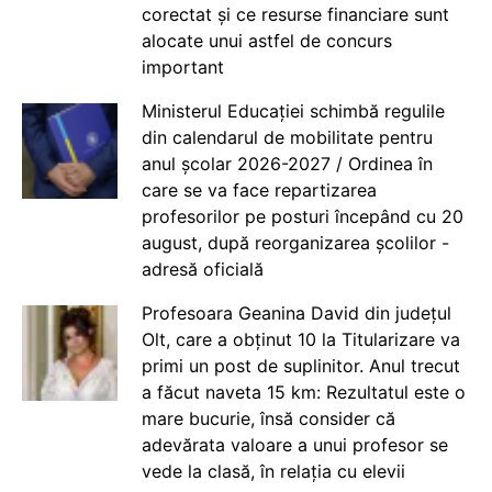
corectat și ce resurse financiare sunt
alocate unui astfel de concurs
important
Ministerul Educației schimbă regulile
din calendarul de mobilitate pentru
anul școlar 2026-2027 / Ordinea în
care se va face repartizarea
profesorilor pe posturi începând cu 20
august, după reorganizarea școlilor -
adresă oficială
Profesoara Geanina David din județul
Olt, care a obținut 10 la Titularizare va
primi un post de suplinitor. Anul trecut
a făcut naveta 15 km: Rezultatul este o
mare bucurie, însă consider că
adevărata valoare a unui profesor se
vede la clasă, în relația cu elevii