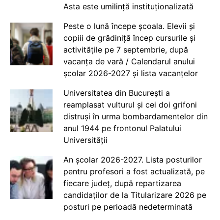
Asta este umilință instituționalizată
Peste o lună începe școala. Elevii și
copiii de grădiniță încep cursurile și
activitățile pe 7 septembrie, după
vacanța de vară / Calendarul anului
școlar 2026-2027 și lista vacanțelor
Universitatea din București a
reamplasat vulturul și cei doi grifoni
distruși în urma bombardamentelor din
anul 1944 pe frontonul Palatului
Universității
An școlar 2026-2027. Lista posturilor
pentru profesori a fost actualizată, pe
fiecare județ, după repartizarea
candidaților de la Titularizare 2026 pe
posturi pe perioadă nedeterminată