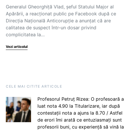
Generalul Gheorghiță Vlad, șeful Statului Major al
Apărării, a reacționat public pe Facebook după ce
Direcția Națională Anticorupție a anunțat că are
calitatea de suspect într-un dosar privind
complicitatea la…
Vezi articolul
CELE MAI CITITE ARTICOLE
Profesorul Petruț Rizea: O profesoară a
luat nota 4.90 la Titularizare, iar după
contestații nota a ajuns la 8.70 / Astfel
de erori îmi arată ce entuziasmați sunt
profesorii buni, cu experiență să vină la