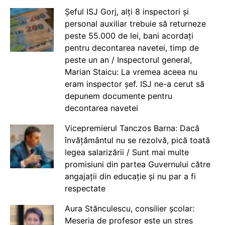
Șeful ISJ Gorj, alți 8 inspectori și
personal auxiliar trebuie să returneze
peste 55.000 de lei, bani acordați
pentru decontarea navetei, timp de
peste un an / Inspectorul general,
Marian Staicu: La vremea aceea nu
eram inspector șef. ISJ ne-a cerut să
depunem documente pentru
decontarea navetei
Vicepremierul Tanczos Barna: Dacă
învățământul nu se rezolvă, pică toată
legea salarizării / Sunt mai multe
promisiuni din partea Guvernului către
angajații din educație și nu par a fi
respectate
Aura Stănculescu, consilier școlar:
Meseria de profesor este un stres