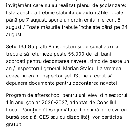
învățământ care nu au realizat planul de școlarizare:
lista acestora trebuie stabilită cu autoritățile locale
până pe 7 august, spune un ordin emis miercuri, 5
august / Toate măsurile trebuie încheiate până pe 24
august
Șeful ISJ Gorj, alți 8 inspectori și personal auxiliar
trebuie să returneze peste 55.000 de lei, bani
acordați pentru decontarea navetei, timp de peste un
an / Inspectorul general, Marian Staicu: La vremea
aceea nu eram inspector șef. ISJ ne-a cerut să
depunem documente pentru decontarea navetei
Program de afterschool pentru unii elevi din sectorul
1 în anul școlar 2026-2027, adoptat de Consiliul
Local: Părinții plătesc jumătate din sumă iar elevii cu
bursă socială, CES sau cu dizabilităţi vor participa
gratuit