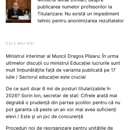
publicarea numelor profesorilor la
Titularizare: Nu există un impediment
tehnic pentru anonimizarea rezultatelor
CELE MAI NOI
Ministrul interimar al Muncii Dragos Pîslaru: În urma
ultimelor discuții cu ministrul Educației lucrurile sunt
mult îmbunătățite față de varianta publicată pe 17
iulie / Sectorul educației este crucial
De ce sunt doar 6 mii de posturi titularizabile în
2026? Sorin Ion, secretar de stat: Cifrele arată mai
degrabă o prudență din partea școlilor pentru că nu
pot garanta că peste un an vor mai avea suficienți
elevi / Este și un joc de concurență
Proceduri noi de reorganizare pentru unitățile de