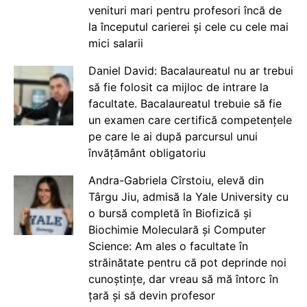
venituri mari pentru profesori încă de
la începutul carierei și cele cu cele mai
mici salarii
Daniel David: Bacalaureatul nu ar trebui
să fie folosit ca mijloc de intrare la
facultate. Bacalaureatul trebuie să fie
un examen care certifică competențele
pe care le ai după parcursul unui
învățământ obligatoriu
Andra-Gabriela Cîrstoiu, elevă din
Târgu Jiu, admisă la Yale University cu
o bursă completă în Biofizică și
Biochimie Moleculară și Computer
Science: Am ales o facultate în
străinătate pentru că pot deprinde noi
cunoștințe, dar vreau să mă întorc în
țară și să devin profesor