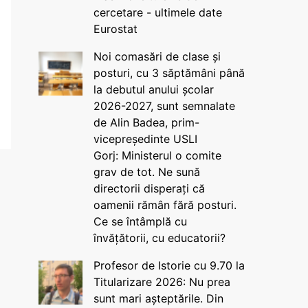
cercetare - ultimele date
Eurostat
Noi comasări de clase și
posturi, cu 3 săptămâni până
la debutul anului școlar
2026-2027, sunt semnalate
de Alin Badea, prim-
vicepreședinte USLI
Gorj: Ministerul o comite
grav de tot. Ne sună
directorii disperați că
oamenii rămân fără posturi.
Ce se întâmplă cu
învățătorii, cu educatorii?
Profesor de Istorie cu 9.70 la
Titularizare 2026: Nu prea
sunt mari așteptările. Din