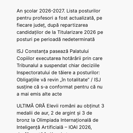
An școlar 2026-2027. Lista posturilor
pentru profesori a fost actualizată, pe
fiecare județ, după repartizarea
candidaților de la Titularizare 2026 pe
posturi pe perioadă nedeterminată
ISJ Constanța pasează Palatului
Copiilor executarea hotărârii prin care
Tribunalul a suspendat chiar deciziile
Inspectoratului de tăiere a posturilor:
Obligațiile vă revin „în totalitate” / ISJ
susține că s-a conformat pentru că nu
a mai emis alte acte
ULTIMĂ ORĂ Elevii români au obținut 3
medalii de aur, 2 de argint și 3 de
bronz la Olimpiada Internațională de
Inteligență Artificială – IOAI 2026,