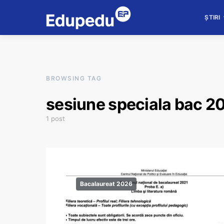
ȘTIRI
BROWSING TAG
sesiune speciala bac 2
1 post
Bacalaureat 2026