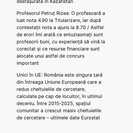
desfășurată în Kazahstan
Profesorul Petruț Rizea: O profesoară a
luat nota 4.90 la Titularizare, iar după
contestații nota a ajuns la 8.70 / Astfel
de erori îmi arată ce entuziasmați sunt
profesorii buni, cu experiență să vină la
corectat și ce resurse financiare sunt
alocate unui astfel de concurs
important
Unici în UE: România este singura țară
din întreaga Uniune Europeană care a
redus cheltuielile de cercetare,
calculate pe cap de locuitor, în ultimul
deceniu. Între 2015-2025, spațiul
comunitar a crescut masiv cheltuielile
de cercetare – ultimele date Eurostat