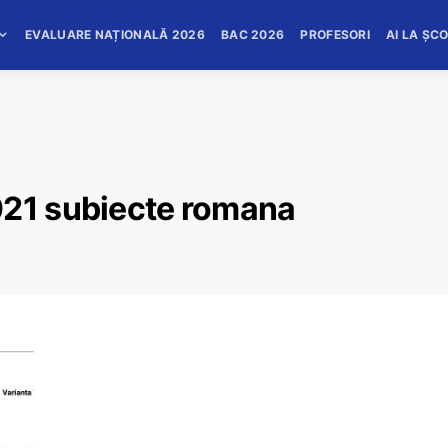
EVALUARE NAȚIONALĂ 2026
BAC 2026
PROFESORI
AI LA ȘC
021 subiecte romana