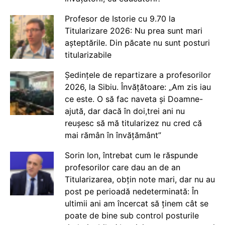
Profesor de Istorie cu 9.70 la
Titularizare 2026: Nu prea sunt mari
așteptările. Din păcate nu sunt posturi
titularizabile
Ședințele de repartizare a profesorilor
2026, la Sibiu. Învățătoare: „Am zis iau
ce este. O să fac naveta și Doamne-
ajută, dar dacă în doi,trei ani nu
reușesc să mă titularizez nu cred că
mai rămân în învățământ”
Sorin Ion, întrebat cum le răspunde
profesorilor care dau an de an
Titularizarea, obțin note mari, dar nu au
post pe perioadă nedeterminată: În
ultimii ani am încercat să ținem cât se
poate de bine sub control posturile