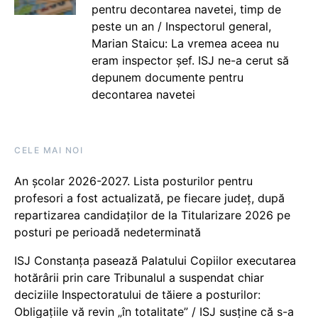
pentru decontarea navetei, timp de
peste un an / Inspectorul general,
Marian Staicu: La vremea aceea nu
eram inspector șef. ISJ ne-a cerut să
depunem documente pentru
decontarea navetei
CELE MAI NOI
An școlar 2026-2027. Lista posturilor pentru
profesori a fost actualizată, pe fiecare județ, după
repartizarea candidaților de la Titularizare 2026 pe
posturi pe perioadă nedeterminată
ISJ Constanța pasează Palatului Copiilor executarea
hotărârii prin care Tribunalul a suspendat chiar
deciziile Inspectoratului de tăiere a posturilor:
Obligațiile vă revin „în totalitate” / ISJ susține că s-a