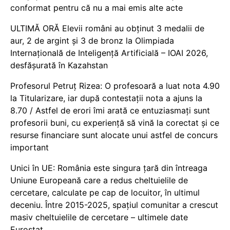
conformat pentru că nu a mai emis alte acte
ULTIMĂ ORĂ Elevii români au obținut 3 medalii de
aur, 2 de argint și 3 de bronz la Olimpiada
Internațională de Inteligență Artificială – IOAI 2026,
desfășurată în Kazahstan
Profesorul Petruț Rizea: O profesoară a luat nota 4.90
la Titularizare, iar după contestații nota a ajuns la
8.70 / Astfel de erori îmi arată ce entuziasmați sunt
profesorii buni, cu experiență să vină la corectat și ce
resurse financiare sunt alocate unui astfel de concurs
important
Unici în UE: România este singura țară din întreaga
Uniune Europeană care a redus cheltuielile de
cercetare, calculate pe cap de locuitor, în ultimul
deceniu. Între 2015-2025, spațiul comunitar a crescut
masiv cheltuielile de cercetare – ultimele date
Eurostat