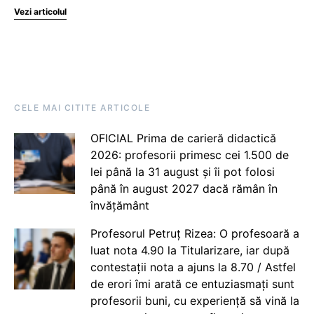
Vezi articolul
CELE MAI CITITE ARTICOLE
OFICIAL Prima de carieră didactică
2026: profesorii primesc cei 1.500 de
lei până la 31 august și îi pot folosi
până în august 2027 dacă rămân în
învățământ
Profesorul Petruț Rizea: O profesoară a
luat nota 4.90 la Titularizare, iar după
contestații nota a ajuns la 8.70 / Astfel
de erori îmi arată ce entuziasmați sunt
profesorii buni, cu experiență să vină la