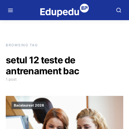
BROWSING TAG
setul 12 teste de
antrenament bac
1 post
Bacalaureat 2026