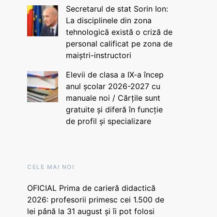
Secretarul de stat Sorin Ion:
La disciplinele din zona
tehnologică există o criză de
personal calificat pe zona de
maiștri-instructori
Elevii de clasa a IX-a încep
anul școlar 2026-2027 cu
manuale noi / Cărțile sunt
gratuite și diferă în funcție
de profil și specializare
CELE MAI NOI
OFICIAL Prima de carieră didactică
2026: profesorii primesc cei 1.500 de
lei până la 31 august și îi pot folosi