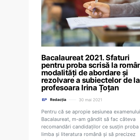
Bacalaureat 2021. Sfaturi
pentru proba scrisă la româ
modalități de abordare și
rezolvare a subiectelor de la
profesoara Irina Țoțan
30 mai 2021
Redacția
Pentru că se apropie sesiunea examenulu
Bacalaureat, m-am gândit să fac câteva
recomandări candidaților ce susțin proba 
limba și literatura română și să precizez