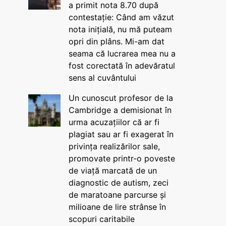
a primit nota 8.70 după
contestație: Când am văzut
nota inițială, nu mă puteam
opri din plâns. Mi-am dat
seama că lucrarea mea nu a
fost corectată în adevăratul
sens al cuvântului
Un cunoscut profesor de la
Cambridge a demisionat în
urma acuzațiilor că ar fi
plagiat sau ar fi exagerat în
privința realizărilor sale,
promovate printr-o poveste
de viață marcată de un
diagnostic de autism, zeci
de maratoane parcurse și
milioane de lire strânse în
scopuri caritabile