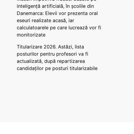
inteligență artificială, în școlile din
Danemarca: Elevii vor prezenta oral
eseuri realizate acasă, iar
calculatoarele pe care lucrează vor fi
monitorizate
Titularizare 2026. Astăzi, lista
posturilor pentru profesori va fi
actualizată, după repartizarea
candidaților pe posturi titularizabile