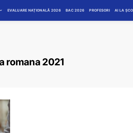
EVALUARE NAȚIONALĂ 2026
BAC 2026
PROFESORI
AI LA ȘC
mba romana 2021