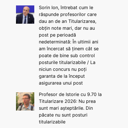
Sorin Ion, întrebat cum le
răspunde profesorilor care
dau an de an Titularizarea,
obțin note mari, dar nu au
post pe perioadă
nedeterminată: În ultimii ani
am încercat să ținem cât se
poate de bine sub control
posturile titularizabile / La
niciun concurs nu poți
garanta de la început
asigurarea unui post
Profesor de Istorie cu 9.70 la
Titularizare 2026: Nu prea
sunt mari așteptările. Din
păcate nu sunt posturi
titularizabile