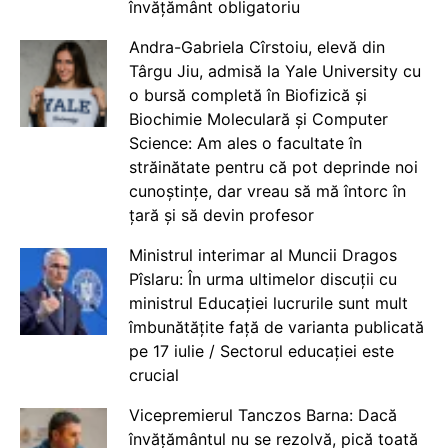
învățământ obligatoriu
Andra-Gabriela Cîrstoiu, elevă din
Târgu Jiu, admisă la Yale University cu
o bursă completă în Biofizică și
Biochimie Moleculară și Computer
Science: Am ales o facultate în
străinătate pentru că pot deprinde noi
cunoștințe, dar vreau să mă întorc în
țară și să devin profesor
Ministrul interimar al Muncii Dragos
Pîslaru: În urma ultimelor discuții cu
ministrul Educației lucrurile sunt mult
îmbunătățite față de varianta publicată
pe 17 iulie / Sectorul educației este
crucial
Vicepremierul Tanczos Barna: Dacă
învățământul nu se rezolvă, pică toată