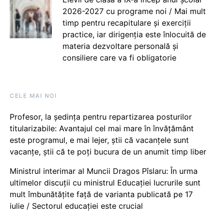
2026-2027 cu programe noi / Mai mult
timp pentru recapitulare și exerciții
practice, iar dirigenția este înlocuită de
materia dezvoltare personală și
consiliere care va fi obligatorie
CELE MAI NOI
Profesor, la ședința pentru repartizarea posturilor
titularizabile: Avantajul cel mai mare în învățământ
este programul, e mai lejer, știi că vacanțele sunt
vacanţe, știi că te poți bucura de un anumit timp liber
Ministrul interimar al Muncii Dragos Pîslaru: În urma
ultimelor discuții cu ministrul Educației lucrurile sunt
mult îmbunătățite față de varianta publicată pe 17
iulie / Sectorul educației este crucial