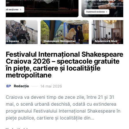
Festivalul Internaţional Shakespeare
Craiova 2026 – spectacole gratuite
în pieţe, cartiere şi localităţile
metropolitane
14 mai 2026
Redacția
Craiova va deveni timp de zece zile, între 21 şi 31
mai, o scenă urbană deschisă, odată cu extinderea
programului Festivalului Internaţional Shakespeare în
pieţe publice, cartiere şi localităţile din…