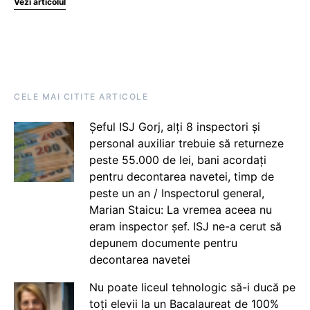
Vezi articolul
CELE MAI CITITE ARTICOLE
Șeful ISJ Gorj, alți 8 inspectori și
personal auxiliar trebuie să returneze
peste 55.000 de lei, bani acordați
pentru decontarea navetei, timp de
peste un an / Inspectorul general,
Marian Staicu: La vremea aceea nu
eram inspector șef. ISJ ne-a cerut să
depunem documente pentru
decontarea navetei
Nu poate liceul tehnologic să-i ducă pe
toți elevii la un Bacalaureat de 100%