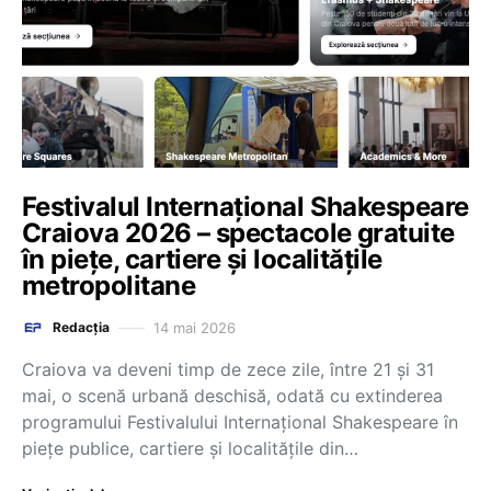
Festivalul Internaţional Shakespeare
Craiova 2026 – spectacole gratuite
în pieţe, cartiere şi localităţile
metropolitane
14 mai 2026
Redacția
Craiova va deveni timp de zece zile, între 21 şi 31
mai, o scenă urbană deschisă, odată cu extinderea
programului Festivalului Internaţional Shakespeare în
pieţe publice, cartiere şi localităţile din…