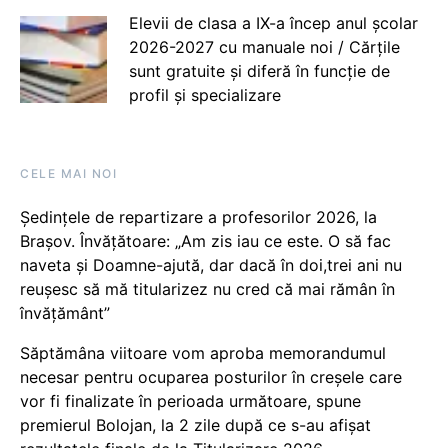
Elevii de clasa a IX-a încep anul școlar
2026-2027 cu manuale noi / Cărțile
sunt gratuite și diferă în funcție de
profil și specializare
CELE MAI NOI
Ședințele de repartizare a profesorilor 2026, la
Brașov. Învățătoare: „Am zis iau ce este. O să fac
naveta și Doamne-ajută, dar dacă în doi,trei ani nu
reușesc să mă titularizez nu cred că mai rămân în
învățământ”
Săptămâna viitoare vom aproba memorandumul
necesar pentru ocuparea posturilor în creșele care
vor fi finalizate în perioada următoare, spune
premierul Bolojan, la 2 zile după ce s-au afișat