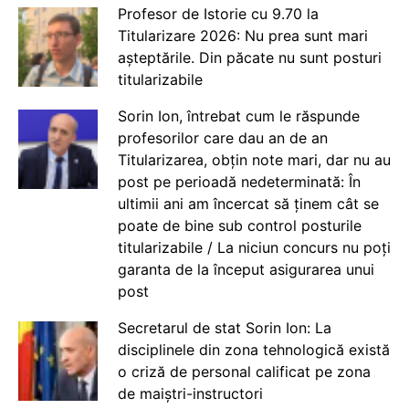
Profesor de Istorie cu 9.70 la
Titularizare 2026: Nu prea sunt mari
așteptările. Din păcate nu sunt posturi
titularizabile
Sorin Ion, întrebat cum le răspunde
profesorilor care dau an de an
Titularizarea, obțin note mari, dar nu au
post pe perioadă nedeterminată: În
ultimii ani am încercat să ținem cât se
poate de bine sub control posturile
titularizabile / La niciun concurs nu poți
garanta de la început asigurarea unui
post
Secretarul de stat Sorin Ion: La
disciplinele din zona tehnologică există
o criză de personal calificat pe zona
de maiștri-instructori