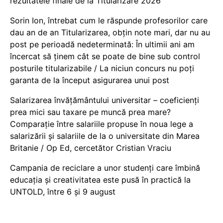
rezultatele finale de la Titularizare 2026
Sorin Ion, întrebat cum le răspunde profesorilor care
dau an de an Titularizarea, obțin note mari, dar nu au
post pe perioadă nedeterminată: În ultimii ani am
încercat să ținem cât se poate de bine sub control
posturile titularizabile / La niciun concurs nu poți
garanta de la început asigurarea unui post
Salarizarea învățământului universitar – coeficienți
prea mici sau taxare pe muncă prea mare?
Comparație între salariile propuse în noua lege a
salarizării și salariile de la o universitate din Marea
Britanie / Op Ed, cercetător Cristian Vraciu
Campania de reciclare a unor studenți care îmbină
educația și creativitatea este pusă în practică la
UNTOLD, între 6 și 9 august