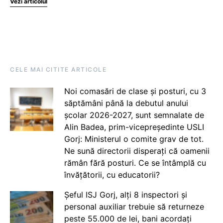
Vezi articolul
CELE MAI CITITE ARTICOLE
Noi comasări de clase și posturi, cu 3
săptămâni până la debutul anului
școlar 2026-2027, sunt semnalate de
Alin Badea, prim-vicepreședinte USLI
Gorj: Ministerul o comite grav de tot.
Ne sună directorii disperați că oamenii
rămân fără posturi. Ce se întâmplă cu
învățătorii, cu educatorii?
Șeful ISJ Gorj, alți 8 inspectori și
personal auxiliar trebuie să returneze
peste 55.000 de lei, bani acordați