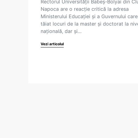
Rectorul Universității Babeș-Bolyai din Cl
Napoca are o reacție critică la adresa
Ministerului Educației și a Guvernului care
tăiat locuri de la master și doctorat la niv
națională, dar și…
Vezi articolul