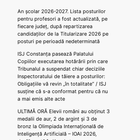
An școlar 2026-2027. Lista posturilor
pentru profesori a fost actualizată, pe
fiecare județ, după repartizarea
candidaților de la Titularizare 2026 pe
posturi pe perioadă nedeterminată
ISJ Constanța pasează Palatului
Copiilor executarea hotărârii prin care
Tribunalul a suspendat chiar deciziile
Inspectoratului de tăiere a posturilor:
Obligațiile vă revin „în totalitate” / ISJ
susține că s-a conformat pentru că nu
a mai emis alte acte
ULTIMĂ ORĂ Elevii români au obținut 3
medalii de aur, 2 de argint și 3 de
bronz la Olimpiada Internațională de
Inteligență Artificială – IOAI 2026,