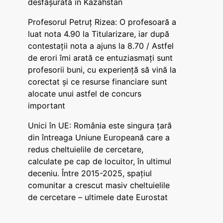
desfășurată în Kazahstan
Profesorul Petruț Rizea: O profesoară a
luat nota 4.90 la Titularizare, iar după
contestații nota a ajuns la 8.70 / Astfel
de erori îmi arată ce entuziasmați sunt
profesorii buni, cu experiență să vină la
corectat și ce resurse financiare sunt
alocate unui astfel de concurs
important
Unici în UE: România este singura țară
din întreaga Uniune Europeană care a
redus cheltuielile de cercetare,
calculate pe cap de locuitor, în ultimul
deceniu. Între 2015-2025, spațiul
comunitar a crescut masiv cheltuielile
de cercetare – ultimele date Eurostat