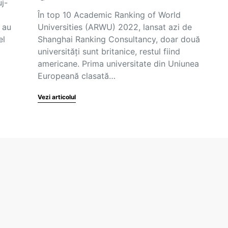
uj-
În top 10 Academic Ranking of World
 au
Universities (ARWU) 2022, lansat azi de
el
Shanghai Ranking Consultancy, doar două
universități sunt britanice, restul fiind
americane. Prima universitate din Uniunea
Europeană clasată…
Vezi articolul