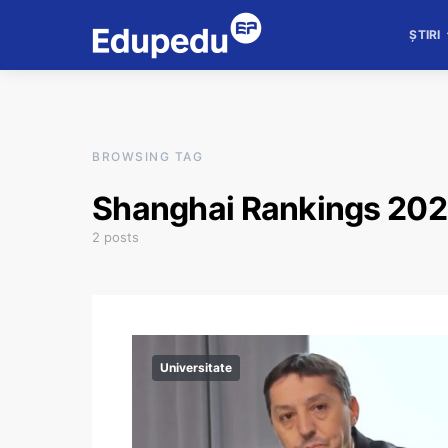
ȘTIRI
BROWSING TAG
Shanghai Rankings 20
2 posts
Universitate