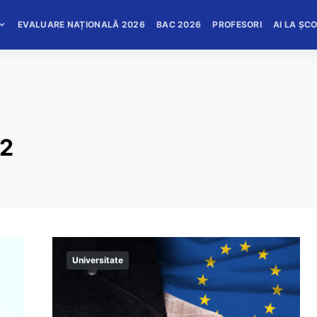
EVALUARE NAȚIONALĂ 2026
BAC 2026
PROFESORI
AI LA ȘC
22
Universitate