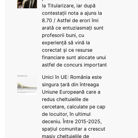
la Titularizare, iar după
contestații nota a ajuns la
8.70 / Astfel de erori îmi
arată ce entuziasmați sunt
profesorii buni, cu
experiență să vină la
corectat și ce resurse
financiare sunt alocate unui
astfel de concurs important
Unici în UE: România este
singura țară din întreaga
Uniune Europeană care a
redus cheltuielile de
cercetare, calculate pe cap
de locuitor, în ultimul
deceniu. Între 2015-2025,
spațiul comunitar a crescut
masiv cheltuielile de