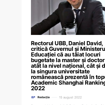
Rectorul UBB, Daniel David,
critică Guvernul și Ministeru
Educației că au tăiat locuri
bugetate la master și doctor
atât la nivel național, cât și 
la singura universitate
românească prezentă în top
Academic Shanghai Rankin
2022
15 august 2022
Redacția