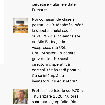
cercetare - ultimele date
Eurostat
Noi comasări de clase și
posturi, cu 3 săptămâni până
la debutul anului școlar
2026-2027, sunt semnalate
de Alin Badea, prim-
vicepreședinte USLI
Gorj: Ministerul o comite
grav de tot. Ne sună
directorii disperați că
oamenii rămân fără posturi.
Ce se întâmplă cu
învățătorii, cu educatorii?
Profesor de Istorie cu 9.70 la
Titularizare 2026: Nu prea
sunt mari așteptările. Din