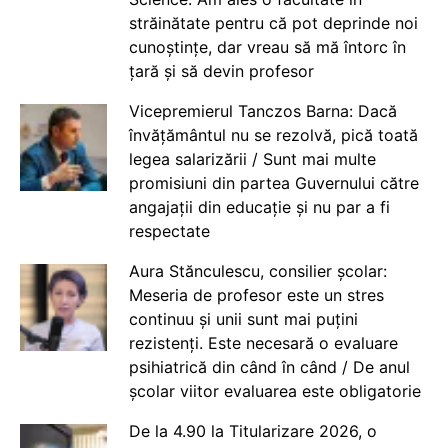
străinătate pentru că pot deprinde noi
cunoștințe, dar vreau să mă întorc în
țară și să devin profesor
Vicepremierul Tanczos Barna: Dacă
învățământul nu se rezolvă, pică toată
legea salarizării / Sunt mai multe
promisiuni din partea Guvernului către
angajații din educație și nu par a fi
respectate
Aura Stănculescu, consilier școlar:
Meseria de profesor este un stres
continuu și unii sunt mai puțini
rezistenți. Este necesară o evaluare
psihiatrică din când în când / De anul
școlar viitor evaluarea este obligatorie
De la 4.90 la Titularizare 2026, o