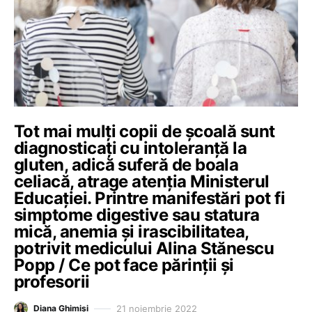
Tot mai mulți copii de școală sunt
diagnosticați cu intoleranță la
gluten, adică suferă de boala
celiacă, atrage atenția Ministerul
Educației. Printre manifestări pot fi
simptome digestive sau statura
mică, anemia și irascibilitatea,
potrivit medicului Alina Stănescu
Popp / Ce pot face părinții și
profesorii
21 noiembrie 2022
Diana Ghimiși