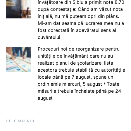
învățătoare din Sibiu a primit nota 8.70
după contestație: Când am văzut nota
inițială, nu mă puteam opri din plâns.
Mi-am dat seama că lucrarea mea nu a
fost corectată în adevăratul sens al
cuvântului
Proceduri noi de reorganizare pentru
unitățile de învățământ care nu au
realizat planul de școlarizare: lista
acestora trebuie stabilită cu autoritățile
locale până pe 7 august, spune un
ordin emis miercuri, 5 august / Toate
măsurile trebuie încheiate până pe 24
august
CELE MAI NOI