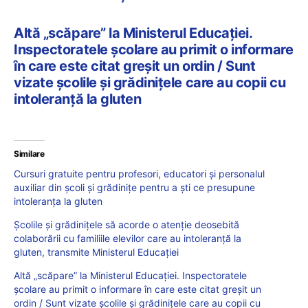
Altă „scăpare” la Ministerul Educației.
Inspectoratele școlare au primit o informare
în care este citat greșit un ordin / Sunt
vizate școlile și grădinițele care au copii cu
intoleranță la gluten
Similare
Cursuri gratuite pentru profesori, educatori și personalul
auxiliar din școli și grădinițe pentru a ști ce presupune
intoleranța la gluten
Școlile și grădinițele să acorde o atenție deosebită
colaborării cu familiile elevilor care au intoleranță la
gluten, transmite Ministerul Educației
Altă „scăpare” la Ministerul Educației. Inspectoratele
școlare au primit o informare în care este citat greșit un
ordin / Sunt vizate școlile și grădinițele care au copii cu