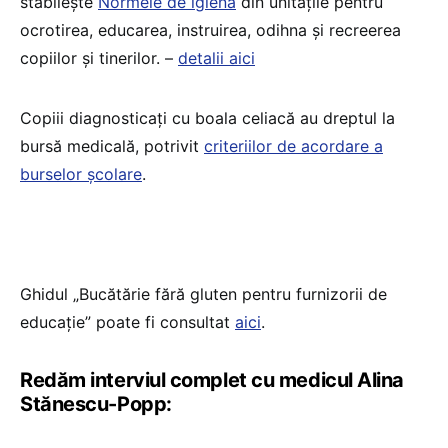
stabilește
Normele de igienă
din unitățile pentru
ocrotirea, educarea, instruirea, odihna și recreerea
copiilor și tinerilor. –
detalii aici
Copiii diagnosticați cu boala celiacă au dreptul la
bursă medicală, potrivit
criteriilor de acordare a
burselor școlare
.
Ghidul „Bucătărie fără gluten pentru furnizorii de
educație” poate fi consultat
aici
.
Redăm interviul complet cu medicul Alina
Stănescu-Popp: