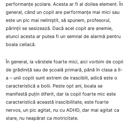
performanțe școlare. Acesta ar fi al doilea element. În
general, când un copil are performanțe mai mici sau
este un pic mai neliniștit, să spunem, profesorul,
părinții se sesizează. Dacă acel copil are anemie,
atunci acesta ar putea fi un semnal de alarmă pentru
boala celiacă.
În general, la vârstele foarte mici, aici vorbim de copii
de grădiniță sau de școală primară, până în clasa a II-
a – unii copiii sunt extrem de irascibili, adică este o
caracteristică a bolii. Peste opt ani, boala se
manifestă puțin diferit, dar la copil foarte mic este
caracteristică această irascibilitate, este foarte
nervos, un pic agitat, nu cu ADHD, dar mai agitat ca
stare, nu neapărat ca motricitate.