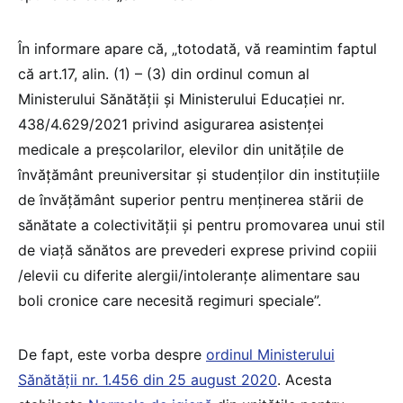
În informare apare că, „totodată, vă reamintim faptul
că art.17, alin. (1) – (3) din ordinul comun al
Ministerului Sănătății și Ministerului Educației nr.
438/4.629/2021 privind asigurarea asistenței
medicale a preșcolarilor, elevilor din unitățile de
învățământ preuniversitar și studenților din instituțiile
de învățământ superior pentru menținerea stării de
sănătate a colectivității și pentru promovarea unui stil
de viață sănătos are prevederi exprese privind copiii
/elevii cu diferite alergii/intoleranțe alimentare sau
boli cronice care necesită regimuri speciale”.
De fapt, este vorba despre
ordinul Ministerului
Sănătății nr. 1.456 din 25 august 2020
. Acesta