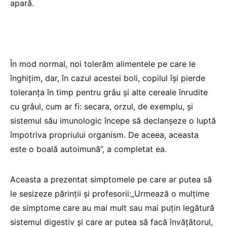
apară.
În mod normal, noi tolerăm alimentele pe care le
înghițim, dar, în cazul acestei boli, copilul își pierde
toleranța în timp pentru grâu și alte cereale înrudite
cu grâul, cum ar fi: secara, orzul, de exemplu, și
sistemul său imunologic începe să declanșeze o luptă
împotriva propriului organism. De aceea, aceasta
este o boală autoimună”, a completat ea.
Aceasta a prezentat simptomele pe care ar putea să
le sesizeze părinții și profesorii:„Urmează o mulțime
de simptome care au mai mult sau mai puțin legătură
sistemul digestiv și care ar putea să facă învățătorul,