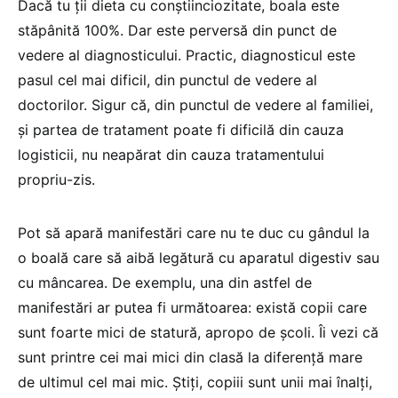
Dacă tu ții dieta cu conștiinciozitate, boala este
stăpânită 100%. Dar este perversă din punct de
vedere al diagnosticului. Practic, diagnosticul este
pasul cel mai dificil, din punctul de vedere al
doctorilor. Sigur că, din punctul de vedere al familiei,
și partea de tratament poate fi dificilă din cauza
logisticii, nu neapărat din cauza tratamentului
propriu-zis.
Pot să apară manifestări care nu te duc cu gândul la
o boală care să aibă legătură cu aparatul digestiv sau
cu mâncarea. De exemplu, una din astfel de
manifestări ar putea fi următoarea: există copii care
sunt foarte mici de statură, apropo de școli. Îi vezi că
sunt printre cei mai mici din clasă la diferență mare
de ultimul cel mai mic. Știți, copiii sunt unii mai înalți,