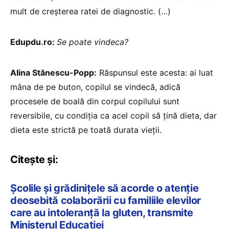
mult de creșterea ratei de diagnostic. (…)
Edupdu.ro:
Se poate vindeca?
Alina Stănescu-Popp:
Răspunsul este acesta: ai luat
mâna de pe buton, copilul se vindecă, adică
procesele de boală din corpul copilului sunt
reversibile, cu condiția ca acel copil să țină dieta, dar
dieta este strictă pe toată durata vieții.
Citește și:
Școlile și grădinițele să acorde o atenție
deosebită colaborării cu familiile elevilor
care au intoleranță la gluten, transmite
Ministerul Educației