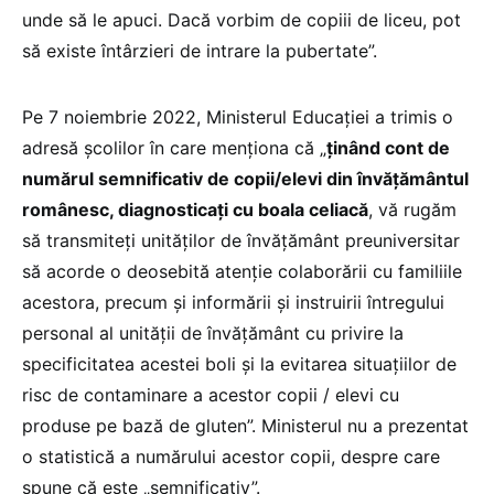
unde să le apuci. Dacă vorbim de copiii de liceu, pot
să existe întârzieri de intrare la pubertate”.
Pe 7 noiembrie 2022, Ministerul Educației a trimis o
adresă școlilor în care menționa că „
ținând cont de
numărul semnificativ de copii/elevi din învățământul
românesc, diagnosticați cu boala celiacă
, vă rugăm
să transmiteți unităților de învățământ preuniversitar
să acorde o deosebită atenție colaborării cu familiile
acestora, precum și informării și instruirii întregului
personal al unității de învățământ cu privire la
specificitatea acestei boli și la evitarea situațiilor de
risc de contaminare a acestor copii / elevi cu
produse pe bază de gluten”. Ministerul nu a prezentat
o statistică a numărului acestor copii, despre care
spune că este „semnificativ”.