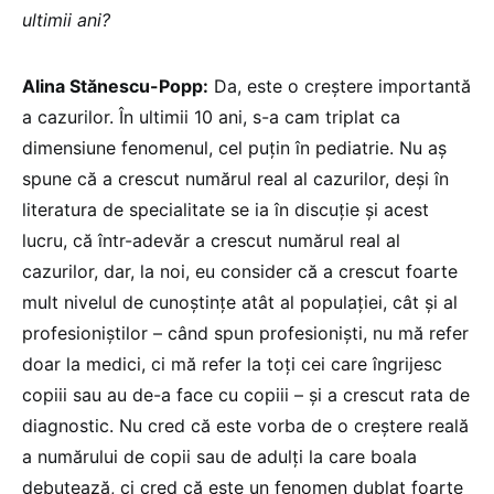
ultimii ani?
Alina Stănescu-Popp:
Da, este o creștere importantă
a cazurilor. În ultimii 10 ani, s-a cam triplat ca
dimensiune fenomenul, cel puțin în pediatrie. Nu aș
spune că a crescut numărul real al cazurilor, deși în
literatura de specialitate se ia în discuție și acest
lucru, că într-adevăr a crescut numărul real al
cazurilor, dar, la noi, eu consider că a crescut foarte
mult nivelul de cunoștințe atât al populației, cât și al
profesioniștilor – când spun profesioniști, nu mă refer
doar la medici, ci mă refer la toți cei care îngrijesc
copiii sau au de-a face cu copiii – și a crescut rata de
diagnostic. Nu cred că este vorba de o creștere reală
a numărului de copii sau de adulți la care boala
debutează, ci cred că este un fenomen dublat foarte