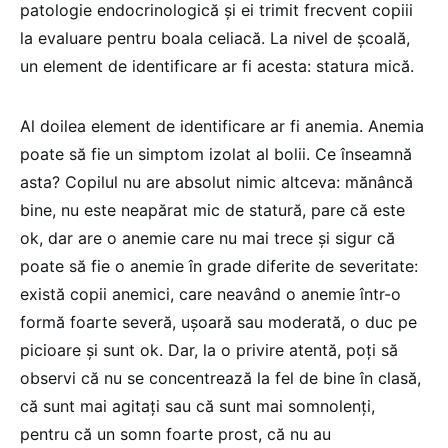
patologie endocrinologică și ei trimit frecvent copiii
la evaluare pentru boala celiacă. La nivel de școală,
un element de identificare ar fi acesta: statura mică.
Al doilea element de identificare ar fi anemia. Anemia
poate să fie un simptom izolat al bolii. Ce înseamnă
asta? Copilul nu are absolut nimic altceva: mănâncă
bine, nu este neapărat mic de statură, pare că este
ok, dar are o anemie care nu mai trece și sigur că
poate să fie o anemie în grade diferite de severitate:
există copii anemici, care neavând o anemie într-o
formă foarte severă, ușoară sau moderată, o duc pe
picioare și sunt ok. Dar, la o privire atentă, poți să
observi că nu se concentrează la fel de bine în clasă,
că sunt mai agitați sau că sunt mai somnolenți,
pentru că un somn foarte prost, că nu au