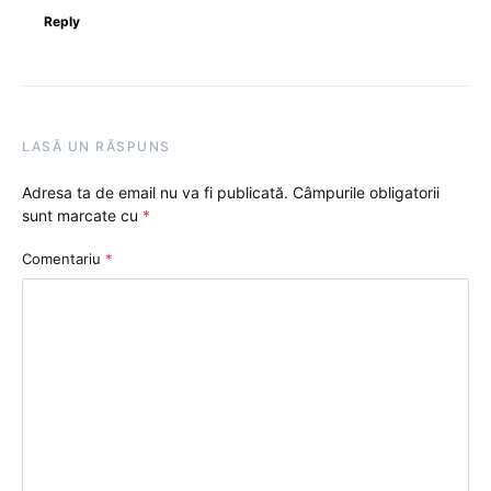
Reply
LASĂ UN RĂSPUNS
Adresa ta de email nu va fi publicată.
Câmpurile obligatorii
sunt marcate cu
*
Comentariu
*