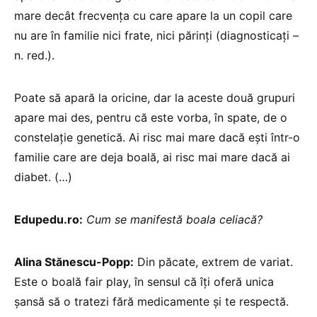
mare decât frecvența cu care apare la un copil care
nu are în familie nici frate, nici părinți (diagnosticați –
n. red.).
Poate să apară la oricine, dar la aceste două grupuri
apare mai des, pentru că este vorba, în spate, de o
constelație genetică. Ai risc mai mare dacă ești într-o
familie care are deja boală, ai risc mai mare dacă ai
diabet. (…)
Edupedu.ro:
Cum se manifestă boala celiacă?
Alina Stănescu-Popp:
Din păcate, extrem de variat.
Este o boală fair play, în sensul că îți oferă unica
șansă să o tratezi fără medicamente și te respectă.