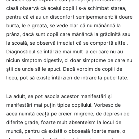
clasă observă că acelui copil i s-a schimbat starea,
pentru că ei au un disconfort semipermanent: îi doare
burta, le e greață, se vede clar că nu mănâncă la
prânz, dacă sunt copii care mănâncă la grădiniță sau
la școală, se observă imediat că se comportă altfel.
Diagnosticul se întârzie mai mult la cei care nu au
niciun simptom digestiv, ci doar simptome pe care nu
știi de unde să le apuci. Dacă vorbim de copiii de
liceu, pot să existe întârzieri de intrare la pubertate.
La adult, se pot asocia acestor manifestări și
manifestări mai puțin tipice copilului. Vorbesc de
acea numită ceață pe creier, migrene, de depresii de
diferite grade, foarte mult absenteism la locul de
muncă, pentru că există o oboseală foarte mare, o