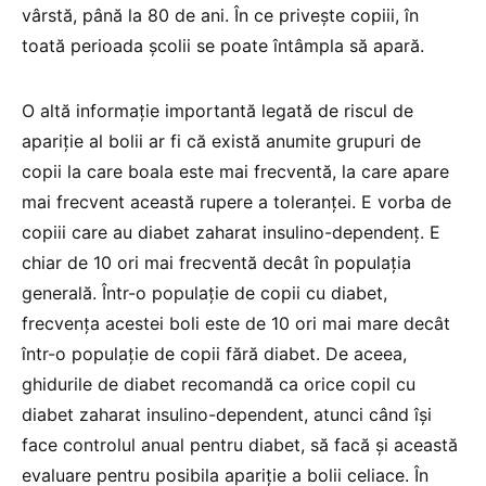
vârstă, până la 80 de ani. În ce privește copiii, în
toată perioada școlii se poate întâmpla să apară.
O altă informație importantă legată de riscul de
apariție al bolii ar fi că există anumite grupuri de
copii la care boala este mai frecventă, la care apare
mai frecvent această rupere a toleranței. E vorba de
copiii care au diabet zaharat insulino-dependenț. E
chiar de 10 ori mai frecventă decât în populația
generală. Într-o populație de copii cu diabet,
frecvența acestei boli este de 10 ori mai mare decât
într-o populație de copii fără diabet. De aceea,
ghidurile de diabet recomandă ca orice copil cu
diabet zaharat insulino-dependent, atunci când își
face controlul anual pentru diabet, să facă și această
evaluare pentru posibila apariție a bolii celiace. În