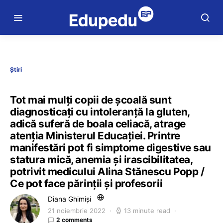
Știri
Tot mai mulți copii de școală sunt
diagnosticați cu intoleranță la gluten,
adică suferă de boala celiacă, atrage
atenția Ministerul Educației. Printre
manifestări pot fi simptome digestive sau
statura mică, anemia și irascibilitatea,
potrivit medicului Alina Stănescu Popp /
Ce pot face părinții și profesorii
Diana Ghimiși
21 noiembrie 2022
13 minute read
2 comments