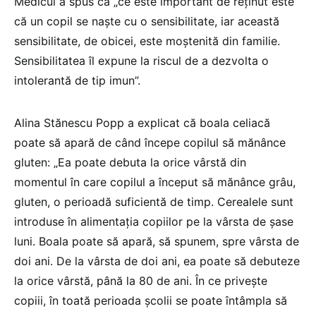
Medicul a spus că „ce este important de reținut este
că un copil se naște cu o sensibilitate, iar această
sensibilitate, de obicei, este moștenită din familie.
Sensibilitatea îl expune la riscul de a dezvolta o
intolerantă de tip imun”.
Alina Stănescu Popp a explicat că boala celiacă
poate să apară de când începe copilul să mănânce
gluten: „Ea poate debuta la orice vârstă din
momentul în care copilul a început să mănânce grâu,
gluten, o perioadă suficientă de timp. Cerealele sunt
introduse în alimentația copiilor pe la vârsta de șase
luni. Boala poate să apară, să spunem, spre vârsta de
doi ani. De la vârsta de doi ani, ea poate să debuteze
la orice vârstă, până la 80 de ani. În ce privește
copiii, în toată perioada școlii se poate întâmpla să