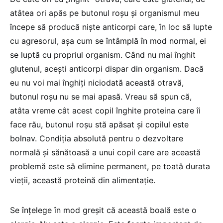
atâtea ori apăs pe butonul roșu și organismul meu
începe să producă niște anticorpi care, în loc să lupte
cu agresorul, așa cum se întâmplă în mod normal, ei
se luptă cu propriul organism. Când nu mai înghit
glutenul, acești anticorpi dispar din organism. Dacă
eu nu voi mai înghiți niciodată această otravă,
butonul roșu nu se mai apasă. Vreau să spun că,
atâta vreme cât acest copil înghite proteina care îi
face rău, butonul roșu stă apăsat și copilul este
bolnav. Condiția absolută pentru o dezvoltare
normală și sănătoasă a unui copil care are această
problemă este să elimine permanent, pe toată durata
vieții, această proteină din alimentație.
Se înțelege în mod greșit că această boală este o