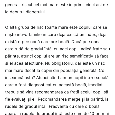
general, riscul cel mai mare este în primii cinci ani de
la debutul diabetului.
O altă grupă de risc foarte mare este copilul care se
naște într-o familie în care deja există un index, deja
există o persoană care are boală. Dacă persoana
este rudă de gradul întâi cu acel copil, adică frate sau
părinte, atunci copilul are un risc semnificativ să facă
și el acea afecțiune. Nu obligatoriu, dar este un risc
mai mare decât la copiii din populația generală. Ce
înseamnă asta? Atunci când am un copil într-o școală
care a fost diagnosticat cu această boală, imediat
trebuie să vină recomandarea ca frații acelui copil să
fie evaluați și ei. Recomandarea merge și la părinți, la
rudele de gradul întâi. Frecvența cu care o boală
apare la rudele de gradul întâi este cam de 10 ori mai