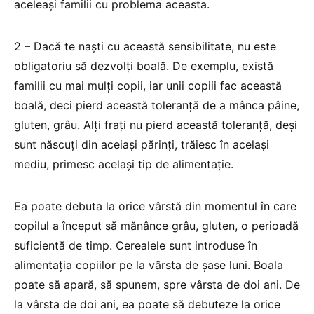
aceleași familii cu problema aceasta.
2 – Dacă te naști cu această sensibilitate, nu este
obligatoriu să dezvolți boală. De exemplu, există
familii cu mai mulți copii, iar unii copiii fac această
boală, deci pierd această toleranță de a mânca pâine,
gluten, grâu. Alți frați nu pierd această toleranță, deși
sunt născuți din aceiași părinți, trăiesc în același
mediu, primesc același tip de alimentație.
Ea poate debuta la orice vârstă din momentul în care
copilul a început să mănânce grâu, gluten, o perioadă
suficientă de timp. Cerealele sunt introduse în
alimentația copiilor pe la vârsta de șase luni. Boala
poate să apară, să spunem, spre vârsta de doi ani. De
la vârsta de doi ani, ea poate să debuteze la orice