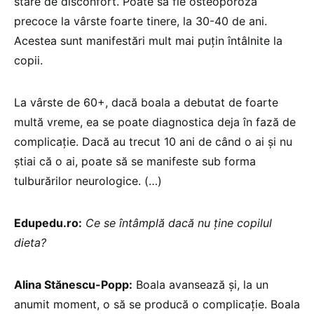
stare de disconfort. Poate să fie osteoporoză
precoce la vârste foarte tinere, la 30-40 de ani.
Acestea sunt manifestări mult mai puțin întâlnite la
copii.
La vârste de 60+, dacă boala a debutat de foarte
multă vreme, ea se poate diagnostica deja în fază de
complicație. Dacă au trecut 10 ani de când o ai și nu
știai că o ai, poate să se manifeste sub forma
tulburărilor neurologice. (…)
Edupedu.ro:
Ce se întâmplă dacă nu ține copilul
dieta?
Alina Stănescu-Popp:
Boala avansează și, la un
anumit moment, o să se producă o complicație. Boala