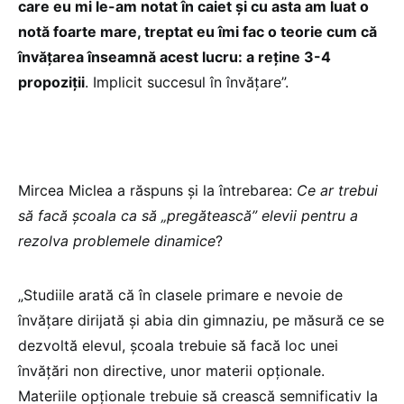
care eu mi le-am notat în caiet și cu asta am luat o
notă foarte mare, treptat eu îmi fac o teorie cum că
învățarea înseamnă acest lucru: a reține 3-4
propoziții
. Implicit succesul în învățare”.
Mircea Miclea a răspuns și la întrebarea:
Ce ar trebui
să facă școala ca să „pregătească” elevii pentru a
rezolva problemele dinamice
?
„Studiile arată că în clasele primare e nevoie de
învățare dirijată și abia din gimnaziu, pe măsură ce se
dezvoltă elevul, școala trebuie să facă loc unei
învățări non directive, unor materii opționale.
Materiile opționale trebuie să crească semnificativ la