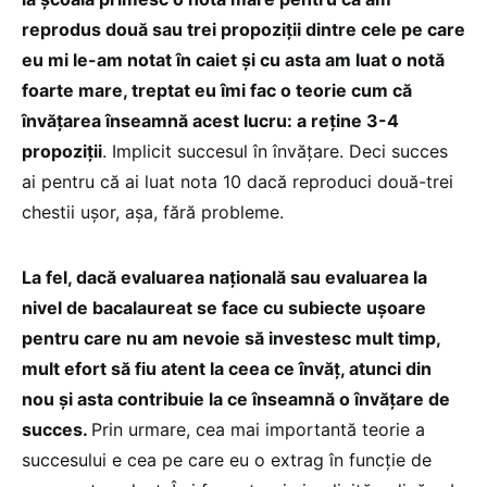
reprodus două sau trei propoziții dintre cele pe care
eu mi le-am notat în caiet și cu asta am luat o notă
foarte mare, treptat eu îmi fac o teorie cum că
învățarea înseamnă acest lucru: a reține 3-4
propoziții
. Implicit succesul în învățare. Deci succes
ai pentru că ai luat nota 10 dacă reproduci două-trei
chestii ușor, așa, fără probleme.
La fel, dacă evaluarea națională sau evaluarea la
nivel de bacalaureat se face cu subiecte ușoare
pentru care nu am nevoie să investesc mult timp,
mult efort să fiu atent la ceea ce învăț, atunci din
nou și asta contribuie la ce înseamnă o învățare de
succes.
Prin urmare, cea mai importantă teorie a
succesului e cea pe care eu o extrag în funcție de