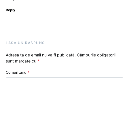
Reply
LASĂ UN RĂSPUNS
Adresa ta de email nu va fi publicată.
Câmpurile obligatorii
sunt marcate cu
*
Comentariu
*