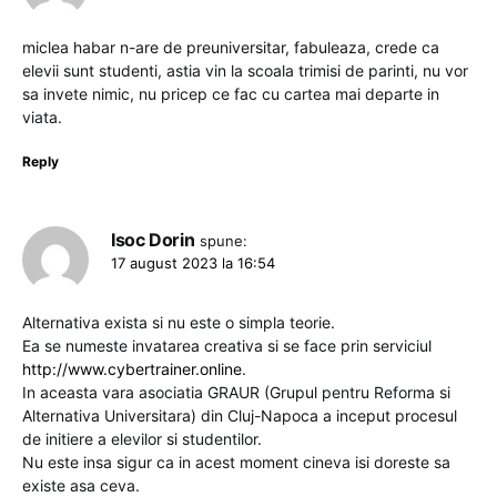
miclea habar n-are de preuniversitar, fabuleaza, crede ca
elevii sunt studenti, astia vin la scoala trimisi de parinti, nu vor
sa invete nimic, nu pricep ce fac cu cartea mai departe in
viata.
Reply
Isoc Dorin
spune:
17 august 2023 la 16:54
Alternativa exista si nu este o simpla teorie.
Ea se numeste invatarea creativa si se face prin serviciul
http://www.cybertrainer.online
.
In aceasta vara asociatia GRAUR (Grupul pentru Reforma si
Alternativa Universitara) din Cluj-Napoca a inceput procesul
de initiere a elevilor si studentilor.
Nu este insa sigur ca in acest moment cineva isi doreste sa
existe asa ceva.