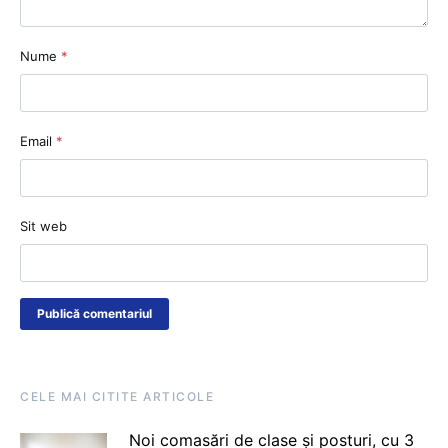
Nume
*
Email
*
Sit web
CELE MAI CITITE ARTICOLE
Noi comasări de clase și posturi, cu 3