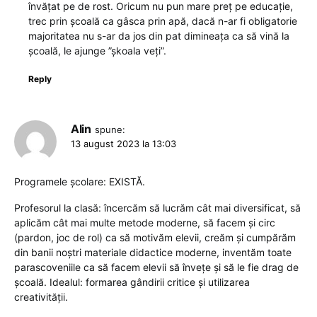
învățat pe de rost. Oricum nu pun mare preț pe educație,
trec prin școală ca gâsca prin apă, dacă n-ar fi obligatorie
majoritatea nu s-ar da jos din pat dimineața ca să vină la
școală, le ajunge ”șkoala veți”.
Reply
Alin
spune:
13 august 2023 la 13:03
Programele școlare: EXISTĂ.
Profesorul la clasă: încercăm să lucrăm cât mai diversificat, să
aplicăm cât mai multe metode moderne, să facem și circ
(pardon, joc de rol) ca să motivăm elevii, creăm și cumpărăm
din banii noștri materiale didactice moderne, inventăm toate
parascoveniile ca să facem elevii să învețe și să le fie drag de
școală. Idealul: formarea gândirii critice și utilizarea
creativității.