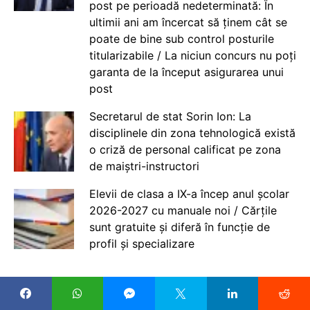
post pe perioadă nedeterminată: În
ultimii ani am încercat să ținem cât se
poate de bine sub control posturile
titularizabile / La niciun concurs nu poți
garanta de la început asigurarea unui
post
Secretarul de stat Sorin Ion: La
disciplinele din zona tehnologică există
o criză de personal calificat pe zona
de maiștri-instructori
Elevii de clasa a IX-a încep anul școlar
2026-2027 cu manuale noi / Cărțile
sunt gratuite și diferă în funcție de
profil și specializare
CELE MAI NOI