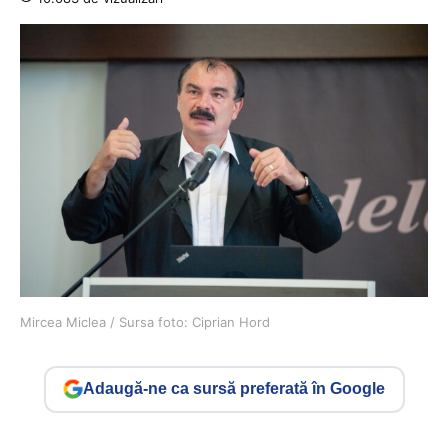
Mircea Miclea / Sursa foto: Ciprian Hord
Adaugă-ne ca sursă preferată în Google