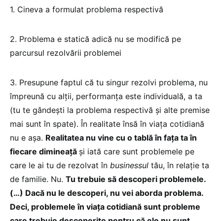
1. Cineva a formulat problema respectivă
2. Problema e statică adică nu se modifică pe
parcursul rezolvării problemei
3. Presupune faptul că tu singur rezolvi problema, nu
împreună cu alții, performanța este individuală, a ta
(tu te gândești la problema respectivă și alte premise
mai sunt în spate). În realitate însă în viața cotidiană
nu e așa.
Realitatea nu vine cu o tablă în fața ta în
fiecare dimineață
și iată care sunt problemele pe
care le ai tu de rezolvat în
businessul
tău, în relație ta
de familie. Nu.
Tu trebuie să descoperi problemele.
(…) Dacă nu le descoperi, nu vei aborda problema.
Deci, problemele în viața cotidiană sunt probleme
care trebuie descoperite pentru că ele nu sunt