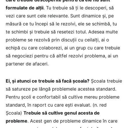
formulate de alții
. Tu trebuie să ți le descoperi, să
vezi care sunt cele relevante. Sunt dinamice și, pe
măsură ce tu începi să le rezolvi, ele se schimbă, tu
te schimbi și trebuie să resetezi totul. Adesea multe
probleme se rezolvă prin discuții cu ceilalți, ai o
echipă cu care colaborezi, ai un grup cu care trebuie
să negociezi pentru că altfel rezolvi problema, ai un
partener de afaceri.
Ei, și atunci ce trebuie să facă școala?
Școala trebuie
să satureze pe lângă problemele acestea standard.
Pentru școli e confortabil să cultive mereu probleme
standard, în raport cu care ești evaluat. (n. red
Școala)
Trebuie să cultive genul acesta de
probleme
. Acest gen de probleme dinamice în care