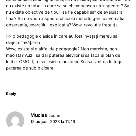
nu existe un tabel in care sa se chiombeasca un inspector? Sa
nu existe obiective de tipul „sa fie capabil sa” de evaluat la
final? Sa nu vada inspectorul acolo metode gen conversatia,
observatia, exercitiul, explicatia? Wow, revolutie frate :)).
>> o pedagogie clasică în care au fost învățați mereu să
dirijeze învățarea
Wow, exista si o altfel de pedagogie? Non marxista, non
maoista? Auzi, sa dai puterea elevilor si sa faca ei plan de
lectie. OMG :)), o sa lesine dinozaurii. Si asa simt ca le fuge
puterea de sub picioare.
Reply
Mucles
spune:
13 august 2023 la 11:46