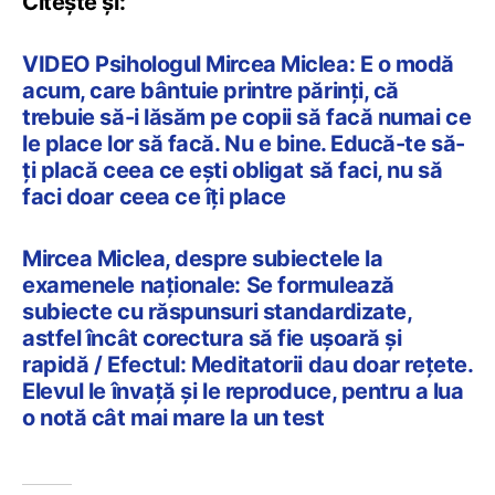
Citește și:
VIDEO Psihologul Mircea Miclea: E o modă
acum, care bântuie printre părinți, că
trebuie să-i lăsăm pe copii să facă numai ce
le place lor să facă. Nu e bine. Educă-te să-
ți placă ceea ce ești obligat să faci, nu să
faci doar ceea ce îți place
Mircea Miclea, despre subiectele la
examenele naționale: Se formulează
subiecte cu răspunsuri standardizate,
astfel încât corectura să fie ușoară și
rapidă / Efectul: Meditatorii dau doar rețete.
Elevul le învață și le reproduce, pentru a lua
o notă cât mai mare la un test