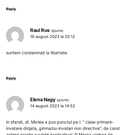
Reply
Raul Rus
spune:
16 august 2023 la 20:12
suntem condamnați la libertate.
Reply
Elena Nagy
spune:
14 august 2023 la 14:52
in sfarsit, dl. Miclea a pus punctul pe i: ” clase primare-
invatare dirijata, gimnaziu-invatari non directive”; de cand
astept aceste cuvinte explicative! dl.Marga vorbea de