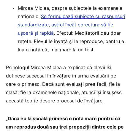
Mircea Miclea, despre subiectele la examenele
naționale:
Se formulează subiecte cu răspunsuri
standardizate, astfel încât corectura să fie
ușoară și rapidă
. Efectul: Meditatorii dau doar
rețete. Elevul le învață și le reproduce, pentru a
lua o notă cât mai mare la un test
Psihologul Mircea Miclea a explicat că elevii își
definesc succesul în învățare în urma evaluării pe
care o primesc. Dacă sunt evaluați prea facil, fie la
clasă, fie la examenele naționale, atunci își însușesc
această teorie despre procesul de învățare.
„
Dacă eu la școală primesc o notă mare pentru că
am reprodus două sau trei propoziții dintre cele pe