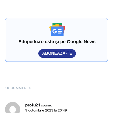
Edupedu.ro este și pe Google News
ABONEAZĂ-TE
10 COMMENTS
profu21
spune:
9 octombrie 2023 la 20:49