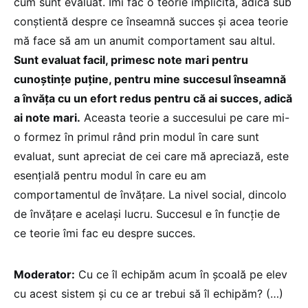
cum sunt evaluat. Îmi fac o teorie implicită, adică sub
conștientă despre ce înseamnă succes și acea teorie
mă face să am un anumit comportament sau altul.
Sunt evaluat facil, primesc note mari pentru
cunoștințe puține, pentru mine succesul înseamnă
a învăța cu un efort redus pentru că ai succes, adică
ai note mari.
Aceasta teorie a succesului pe care mi-
o formez în primul rând prin modul în care sunt
evaluat, sunt apreciat de cei care mă apreciază, este
esențială pentru modul în care eu am
comportamentul de învățare. La nivel social, dincolo
de învățare e același lucru. Succesul e în funcție de
ce teorie îmi fac eu despre succes.
Moderator:
Cu ce îl echipăm acum în școală pe elev
cu acest sistem și cu ce ar trebui să îl echipăm? (…)