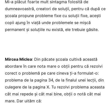
Mi-a plăcut foarte mult sintagma folosită de
dumneavoastră, creatori de soluții, pentru că după ce
școala propune probleme fixe cu soluții fixe, acești
copii ajung în viață unde problemele se mișcă
permanent și soluțiile nu există, ele trebuie găsite.
Mircea Miclea
: Din păcate școala cultivă această
abordare în care nota mare o obții pentru că rezolvi
corect o problemă pe care cineva ți-a formulat-o:
problema de la pagina 34, de la finalul unei lecții, din
culegere de la pagina X. Tu rezolvi problema aceasta
cât mai repede și cât mai bine, obții o notă cât mai
mare. Dar uităm că: