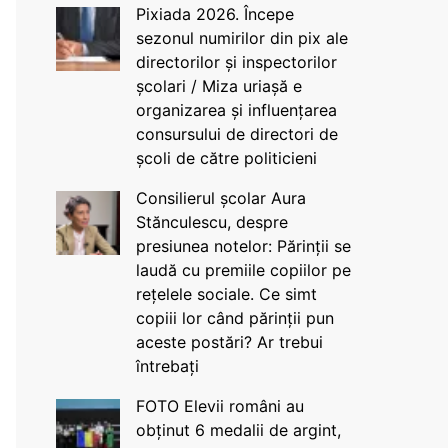
Pixiada 2026. Începe
sezonul numirilor din pix ale
directorilor și inspectorilor
școlari / Miza uriașă e
organizarea și influențarea
consursului de directori de
școli de către politicieni
Consilierul școlar Aura
Stănculescu, despre
presiunea notelor: Părinții se
laudă cu premiile copiilor pe
rețelele sociale. Ce simt
copiii lor când părinții pun
aceste postări? Ar trebui
întrebați
FOTO Elevii români au
obținut 6 medalii de argint,