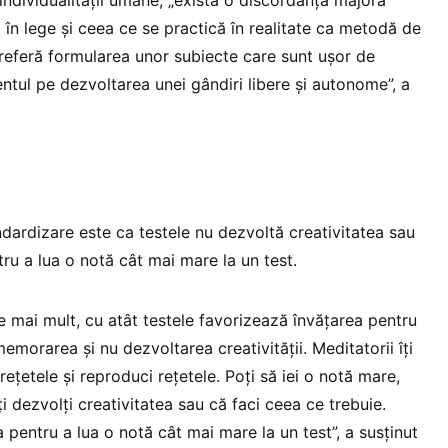
 în lege și ceea ce se practică în realitate ca metodă de
 preferă formularea unor subiecte care sunt ușor de
ntul pe dezvoltarea unei gândiri libere și autonome”, a
ndardizare este ca testele nu dezvoltă creativitatea sau
ntru a lua o notă cât mai mare la un test.
e mai mult, cu atât testele favorizează învățarea pentru
emorarea și nu dezvoltarea creativității. Meditatorii îți
rețetele și reproduci rețetele. Poți să iei o notă mare,
i dezvolți creativitatea sau că faci ceea ce trebuie.
pentru a lua o notă cât mai mare la un test”, a susținut