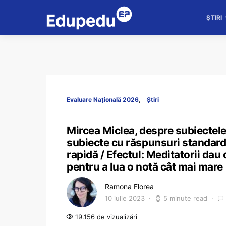
ȘTIRI
Evaluare Națională 2026
Știri
Mircea Miclea, despre subiectel
subiecte cu răspunsuri standardiz
rapidă / Efectul: Meditatorii dau 
pentru a lua o notă cât mai mare 
Ramona Florea
10 iulie 2023
5 minute read
19.156 de vizualizări