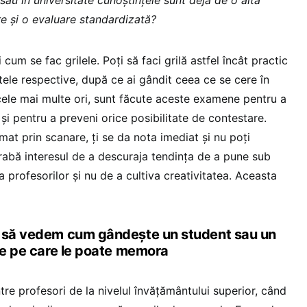
re și o evaluare standardizată?
 cum se fac grilele. Poți să faci grilă astfel încât practic
tele respective, după ce ai gândit ceea ce se cere în
 cele mai multe ori, sunt făcute aceste examene pentru a
 și pentru a preveni orice posibilitate de contestare.
at prin scanare, ți se da nota imediat și nu poți
rabă interesul de a descuraja tendința de a pune sub
a profesorilor și nu de a cultiva creativitatea. Aceasta
t să vedem cum gândește un student sau un
ile pe care le poate memora
tre profesori de la nivelul învățământului superior, când