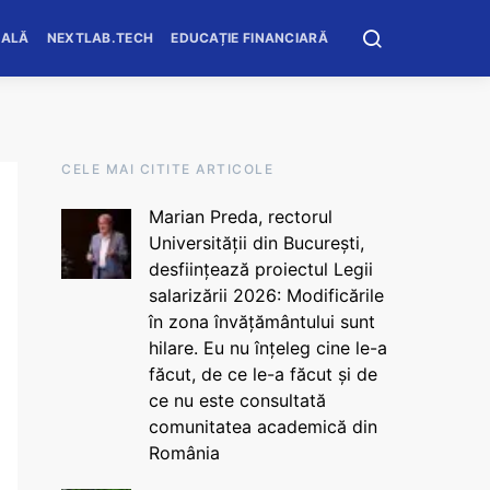
OALĂ
NEXTLAB.TECH
EDUCAȚIE FINANCIARĂ
CELE MAI CITITE ARTICOLE
Marian Preda, rectorul
Universității din București,
desființează proiectul Legii
salarizării 2026: Modificările
în zona învățământului sunt
hilare. Eu nu înțeleg cine le-a
făcut, de ce le-a făcut și de
ce nu este consultată
comunitatea academică din
România