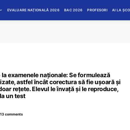
EVALUARE NAȚIONALĂ 2026
BAC 2026
PROFESORI
AI LA ȘC
e la examenele naționale: Se formulează
ate, astfel încât corectura să fie ușoară și
doar rețete. Elevul le învață și le reproduce,
la un test
13 comments