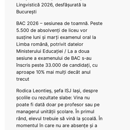
Lingvistică 2026, desfășurată la
București
BAC 2026 – sesiunea de toamnă. Peste
5.500 de absolvenți de liceu vor
susține luni și marți examenul oral la
Limba română, potrivit datelor
Ministerului Educației / La a doua
sesiune a examenului de BAC s-au
înscris peste 33.000 de candidați, cu
aproape 10% mai mulți decât anul
trecut
Rodica Leontieș, șefa ISJ Iași, despre
școlile cu rezultate slabe: Vina nu
poate fi dată doar pe profesor sau pe
managerul unității școlare. În primul
rând, elevul trebuie să vină la școală. În
momentul în care nu are absențe și a