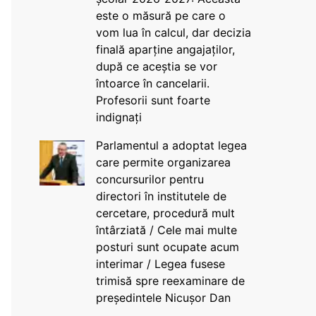
este o măsură pe care o
vom lua în calcul, dar decizia
finală aparține angajaților,
după ce aceștia se vor
întoarce în cancelarii.
Profesorii sunt foarte
indignați
Parlamentul a adoptat legea
care permite organizarea
concursurilor pentru
directori în institutele de
cercetare, procedură mult
întârziată / Cele mai multe
posturi sunt ocupate acum
interimar / Legea fusese
trimisă spre reexaminare de
președintele Nicușor Dan