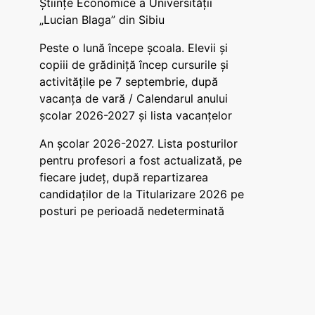
Științe Economice a Universității
„Lucian Blaga” din Sibiu
Peste o lună începe școala. Elevii și
copiii de grădiniță încep cursurile și
activitățile pe 7 septembrie, după
vacanța de vară / Calendarul anului
școlar 2026-2027 și lista vacanțelor
An școlar 2026-2027. Lista posturilor
pentru profesori a fost actualizată, pe
fiecare județ, după repartizarea
candidaților de la Titularizare 2026 pe
posturi pe perioadă nedeterminată