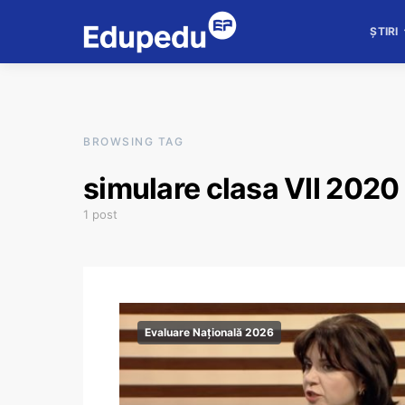
ȘTIRI
BROWSING TAG
simulare clasa VII 2020
1 post
Evaluare Națională 2026