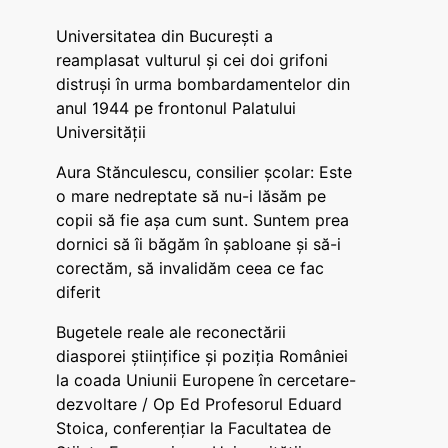
Universitatea din București a
reamplasat vulturul și cei doi grifoni
distruși în urma bombardamentelor din
anul 1944 pe frontonul Palatului
Universității
Aura Stănculescu, consilier școlar: Este
o mare nedreptate să nu-i lăsăm pe
copii să fie așa cum sunt. Suntem prea
dornici să îi băgăm în șabloane și să-i
corectăm, să invalidăm ceea ce fac
diferit
Bugetele reale ale reconectării
diasporei științifice și poziția României
la coada Uniunii Europene în cercetare-
dezvoltare / Op Ed Profesorul Eduard
Stoica, conferențiar la Facultatea de