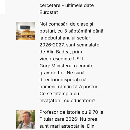
cercetare - ultimele date
Eurostat
Noi comasări de clase și
posturi, cu 3 săptămâni până
la debutul anului școlar
2026-2027, sunt semnalate
de Alin Badea, prim-
vicepreședinte USLI
Gorj: Ministerul o comite
grav de tot. Ne sună
directorii disperați că
oamenii rămân fără posturi.
Ce se întâmplă cu
învățătorii, cu educatorii?
Profesor de Istorie cu 9.70 la
Titularizare 2026: Nu prea
sunt mari așteptările. Din