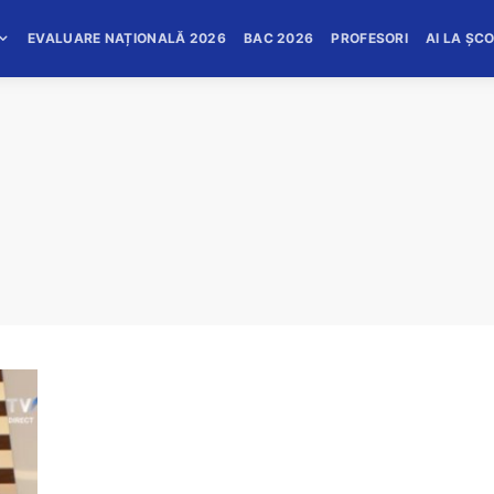
EVALUARE NAȚIONALĂ 2026
BAC 2026
PROFESORI
AI LA ȘC