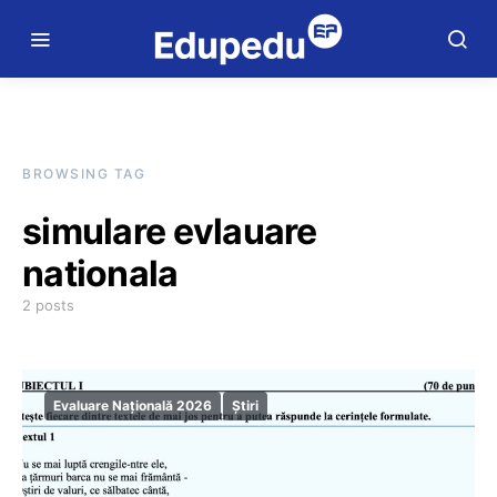
BROWSING TAG
simulare evlauare
nationala
2 posts
Evaluare Națională 2026
Știri