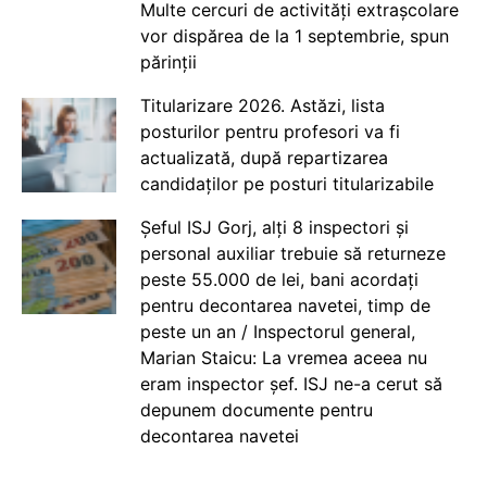
Multe cercuri de activități extrașcolare
vor dispărea de la 1 septembrie, spun
părinții
Titularizare 2026. Astăzi, lista
posturilor pentru profesori va fi
actualizată, după repartizarea
candidaților pe posturi titularizabile
Șeful ISJ Gorj, alți 8 inspectori și
personal auxiliar trebuie să returneze
peste 55.000 de lei, bani acordați
pentru decontarea navetei, timp de
peste un an / Inspectorul general,
Marian Staicu: La vremea aceea nu
eram inspector șef. ISJ ne-a cerut să
depunem documente pentru
decontarea navetei