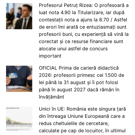
Profesorul Petruț Rizea: O profesoară a
luat nota 4.90 la Titularizare, iar după
contestații nota a ajuns la 8.70 / Astfel
de erori îmi arată ce entuziasmați sunt
profesorii buni, cu experiență să vină la
corectat și ce resurse financiare sunt
alocate unui astfel de concurs
important
OFICIAL Prima de carieră didactică
2026: profesorii primesc cei 1.500 de
lei până la 31 august și îi pot folosi
până în august 2027 dacă rămân în
învățământ
Unici în UE: România este singura țară
din întreaga Uniune Europeană care a
redus cheltuielile de cercetare,
calculate pe cap de locuitor, în ultimul