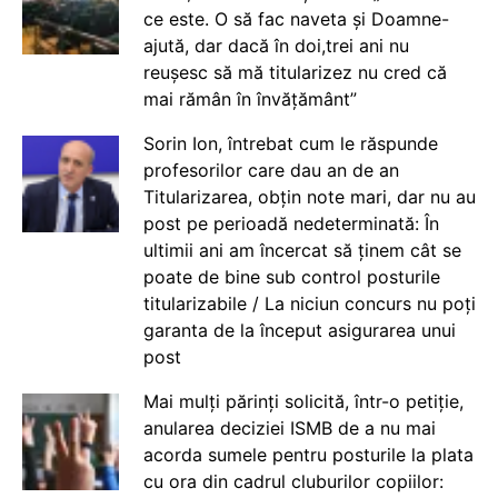
ce este. O să fac naveta și Doamne-
ajută, dar dacă în doi,trei ani nu
reușesc să mă titularizez nu cred că
mai rămân în învățământ”
Sorin Ion, întrebat cum le răspunde
profesorilor care dau an de an
Titularizarea, obțin note mari, dar nu au
post pe perioadă nedeterminată: În
ultimii ani am încercat să ținem cât se
poate de bine sub control posturile
titularizabile / La niciun concurs nu poți
garanta de la început asigurarea unui
post
Mai mulți părinți solicită, într-o petiție,
anularea deciziei ISMB de a nu mai
acorda sumele pentru posturile la plata
cu ora din cadrul cluburilor copiilor: