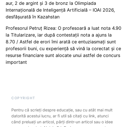
aur, 2 de argint și 3 de bronz la Olimpiada
Internațională de Inteligență Artificială – IOAI 2026,
desfășurată în Kazahstan
Profesorul Petruț Rizea: O profesoară a luat nota 4.90
la Titularizare, iar după contestații nota a ajuns la
8.70 / Astfel de erori îmi arată ce entuziasmați sunt
profesorii buni, cu experiență să vină la corectat și ce
resurse financiare sunt alocate unui astfel de concurs
important
COPYRIGHT
Pentru că scrieți despre educație, sau cu atât mai mult
datorită acestui lucru, ar fi util să citați cu link, atunci
când preluați un articol, părți dintr-un articol sau o idee