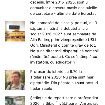
deceniu. Între 2015-2025, spațiul
comunitar a crescut masiv cheltuielile
de cercetare - ultimele date Eurostat
Noi comasări de clase și posturi, cu 3
săptămâni până la debutul anului
școlar 2026-2027, sunt semnalate de
Alin Badea, prim-vicepreședinte USLI
Gorj: Ministerul o comite grav de tot.
Ne sună directorii disperați că oamenii
rămân fără posturi. Ce se întâmplă cu
învățătorii, cu educatorii?
Profesor de Istorie cu 9.70 la
Titularizare 2026: Nu prea sunt mari
așteptările. Din păcate nu sunt posturi
titularizabile
Ședințele de repartizare a profesorilor
2026, la Sibiu. Învățătoare: „Am zis iau