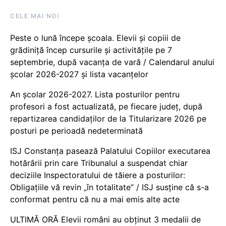
CELE MAI NOI
Peste o lună începe școala. Elevii și copiii de
grădiniță încep cursurile și activitățile pe 7
septembrie, după vacanța de vară / Calendarul anului
școlar 2026-2027 și lista vacanțelor
An școlar 2026-2027. Lista posturilor pentru
profesori a fost actualizată, pe fiecare județ, după
repartizarea candidaților de la Titularizare 2026 pe
posturi pe perioadă nedeterminată
ISJ Constanța pasează Palatului Copiilor executarea
hotărârii prin care Tribunalul a suspendat chiar
deciziile Inspectoratului de tăiere a posturilor:
Obligațiile vă revin „în totalitate” / ISJ susține că s-a
conformat pentru că nu a mai emis alte acte
ULTIMĂ ORĂ Elevii români au obținut 3 medalii de