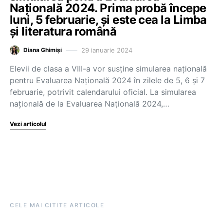
Națională 2024. Prima probă începe
luni, 5 februarie, și este cea la Limba
și literatura română
29 ianuarie 2024
Diana Ghimiși
Elevii de clasa a VIII-a vor susține simularea națională
pentru Evaluarea Națională 2024 în zilele de 5, 6 și 7
februarie, potrivit calendarului oficial. La simularea
națională de la Evaluarea Națională 2024,…
Vezi articolul
CELE MAI CITITE ARTICOLE