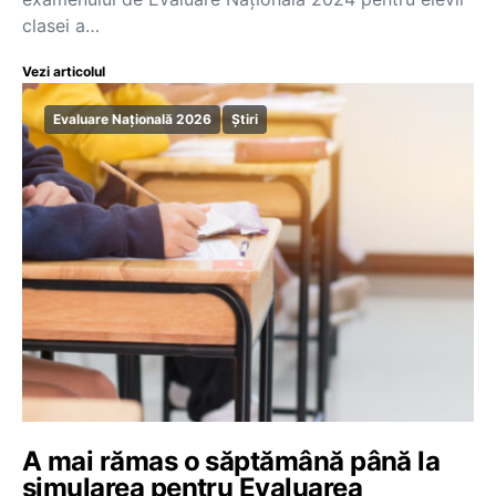
clasei a…
Vezi articolul
Evaluare Națională 2026
Știri
A mai rămas o săptămână până la
simularea pentru Evaluarea