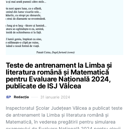
Teste de antrenament la Limba și
literatura română și Matematică
pentru Evaluare Națională 2024,
publicate de ISJ Vâlcea
31 ianuarie 2024
Redacția
Inspectoratul Școlar Județean Vâlcea a publicat teste
de antrenament la Limba și literatura română și
Matematică, în vederea pregătirii pentru simularea
examenului de Evaluare Națională 2024 pentru elevii