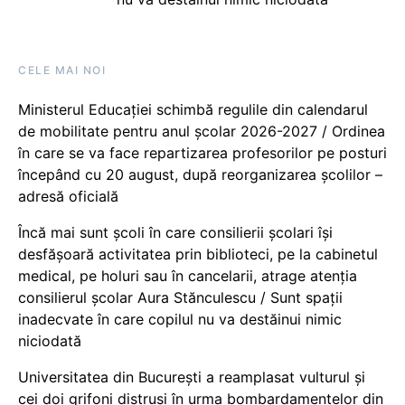
CELE MAI NOI
Ministerul Educației schimbă regulile din calendarul
de mobilitate pentru anul școlar 2026-2027 / Ordinea
în care se va face repartizarea profesorilor pe posturi
începând cu 20 august, după reorganizarea școlilor –
adresă oficială
Încă mai sunt școli în care consilierii școlari își
desfășoară activitatea prin biblioteci, pe la cabinetul
medical, pe holuri sau în cancelarii, atrage atenția
consilierul școlar Aura Stănculescu / Sunt spații
inadecvate în care copilul nu va destăinui nimic
niciodată
Universitatea din București a reamplasat vulturul și
cei doi grifoni distruși în urma bombardamentelor din