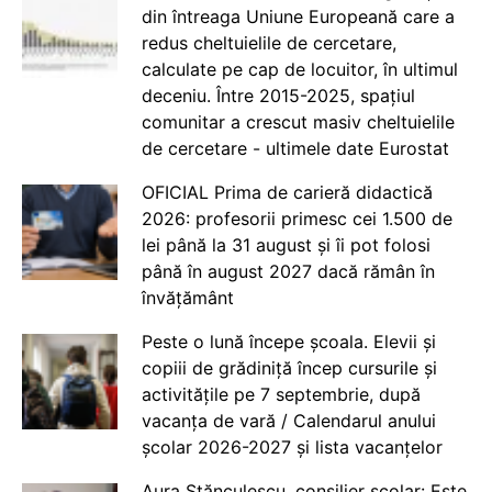
din întreaga Uniune Europeană care a
redus cheltuielile de cercetare,
calculate pe cap de locuitor, în ultimul
deceniu. Între 2015-2025, spațiul
comunitar a crescut masiv cheltuielile
de cercetare - ultimele date Eurostat
OFICIAL Prima de carieră didactică
2026: profesorii primesc cei 1.500 de
lei până la 31 august și îi pot folosi
până în august 2027 dacă rămân în
învățământ
Peste o lună începe școala. Elevii și
copiii de grădiniță încep cursurile și
activitățile pe 7 septembrie, după
vacanța de vară / Calendarul anului
școlar 2026-2027 și lista vacanțelor
Aura Stănculescu, consilier școlar: Este