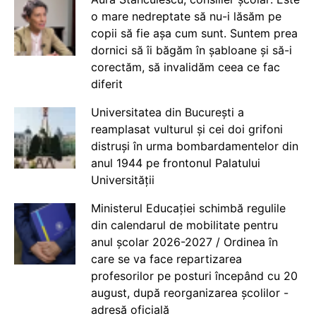
o mare nedreptate să nu-i lăsăm pe
copii să fie așa cum sunt. Suntem prea
dornici să îi băgăm în șabloane și să-i
corectăm, să invalidăm ceea ce fac
diferit
Universitatea din București a
reamplasat vulturul și cei doi grifoni
distruși în urma bombardamentelor din
anul 1944 pe frontonul Palatului
Universității
Ministerul Educației schimbă regulile
din calendarul de mobilitate pentru
anul școlar 2026-2027 / Ordinea în
care se va face repartizarea
profesorilor pe posturi începând cu 20
august, după reorganizarea școlilor -
adresă oficială