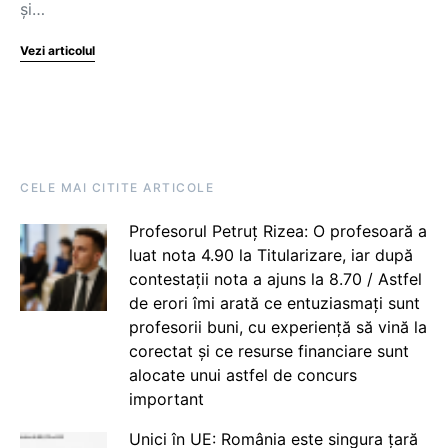
și…
Vezi articolul
CELE MAI CITITE ARTICOLE
Profesorul Petruț Rizea: O profesoară a
luat nota 4.90 la Titularizare, iar după
contestații nota a ajuns la 8.70 / Astfel
de erori îmi arată ce entuziasmați sunt
profesorii buni, cu experiență să vină la
corectat și ce resurse financiare sunt
alocate unui astfel de concurs
important
Unici în UE: România este singura țară