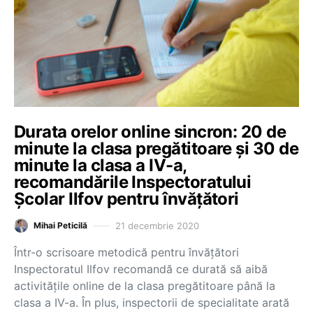
Durata orelor online sincron: 20 de
minute la clasa pregătitoare și 30 de
minute la clasa a IV-a,
recomandările Inspectoratului
Școlar Ilfov pentru învățători
21 decembrie 2020
Mihai Peticilă
Într-o scrisoare metodică pentru învățători
Inspectoratul Ilfov recomandă ce durată să aibă
activitățile online de la clasa pregătitoare până la
clasa a IV-a. În plus, inspectorii de specialitate arată