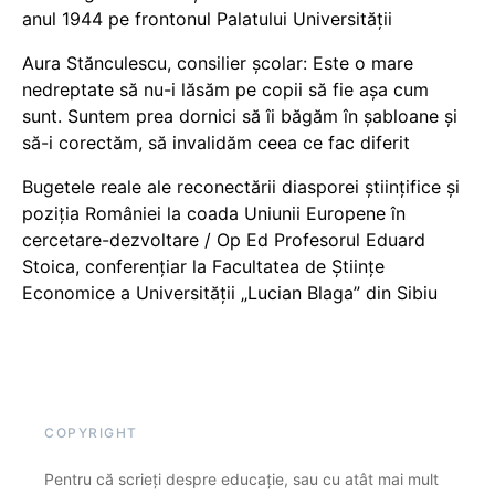
anul 1944 pe frontonul Palatului Universității
Aura Stănculescu, consilier școlar: Este o mare
nedreptate să nu-i lăsăm pe copii să fie așa cum
sunt. Suntem prea dornici să îi băgăm în șabloane și
să-i corectăm, să invalidăm ceea ce fac diferit
Bugetele reale ale reconectării diasporei științifice și
poziția României la coada Uniunii Europene în
cercetare-dezvoltare / Op Ed Profesorul Eduard
Stoica, conferențiar la Facultatea de Științe
Economice a Universității „Lucian Blaga” din Sibiu
COPYRIGHT
Pentru că scrieți despre educație, sau cu atât mai mult