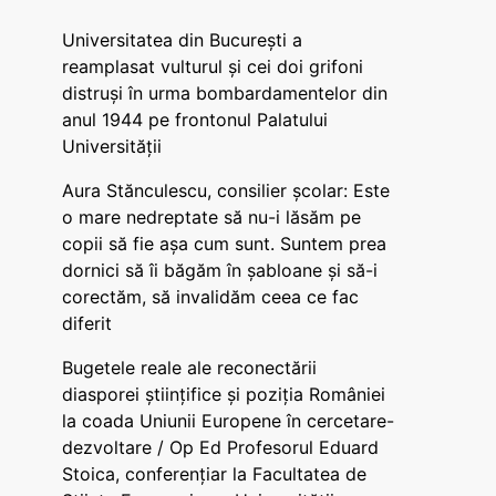
Universitatea din București a
reamplasat vulturul și cei doi grifoni
distruși în urma bombardamentelor din
anul 1944 pe frontonul Palatului
Universității
Aura Stănculescu, consilier școlar: Este
o mare nedreptate să nu-i lăsăm pe
copii să fie așa cum sunt. Suntem prea
dornici să îi băgăm în șabloane și să-i
corectăm, să invalidăm ceea ce fac
diferit
Bugetele reale ale reconectării
diasporei științifice și poziția României
la coada Uniunii Europene în cercetare-
dezvoltare / Op Ed Profesorul Eduard
Stoica, conferențiar la Facultatea de