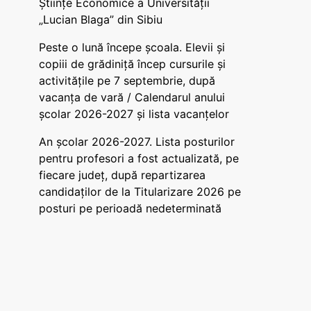
Științe Economice a Universității
„Lucian Blaga” din Sibiu
Peste o lună începe școala. Elevii și
copiii de grădiniță încep cursurile și
activitățile pe 7 septembrie, după
vacanța de vară / Calendarul anului
școlar 2026-2027 și lista vacanțelor
An școlar 2026-2027. Lista posturilor
pentru profesori a fost actualizată, pe
fiecare județ, după repartizarea
candidaților de la Titularizare 2026 pe
posturi pe perioadă nedeterminată