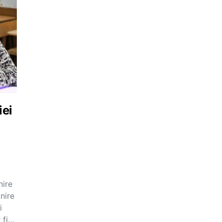
iei
nire
lnire
i
r fi…