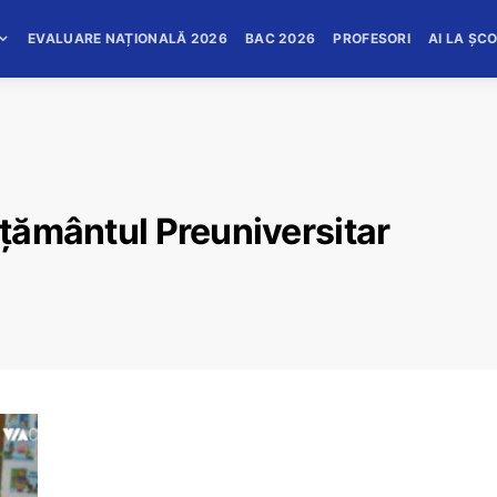
EVALUARE NAȚIONALĂ 2026
BAC 2026
PROFESORI
AI LA ȘC
ățământul Preuniversitar