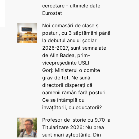
cercetare - ultimele date
Eurostat
Noi comasări de clase și
posturi, cu 3 săptămâni până
la debutul anului școlar
2026-2027, sunt semnalate
de Alin Badea, prim-
vicepreședinte USLI
Gorj: Ministerul o comite
grav de tot. Ne sună
directorii disperați că
oamenii rămân fără posturi.
Ce se întâmplă cu
învățătorii, cu educatorii?
Profesor de Istorie cu 9.70 la
Titularizare 2026: Nu prea
sunt mari așteptările. Din