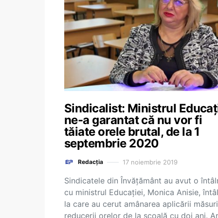
Sindicalist: Ministrul Educaț
ne-a garantat că nu vor fi
tăiate orele brutal, de la 1
septembrie 2020
17 noiembrie 2019
Redacția
Sindicatele din Învățământ au avut o întâl
cu ministrul Educației, Monica Anisie, întâ
la care au cerut amânarea aplicării măsuri
reducerii orelor de la școală cu doi ani. A