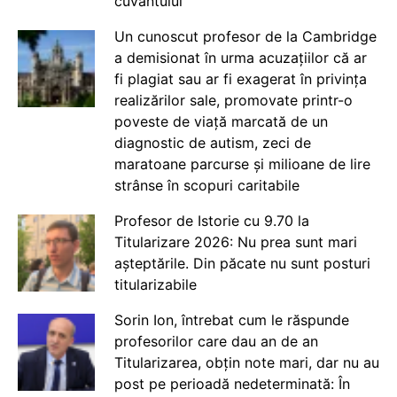
cuvântului
Un cunoscut profesor de la Cambridge
a demisionat în urma acuzațiilor că ar
fi plagiat sau ar fi exagerat în privința
realizărilor sale, promovate printr-o
poveste de viață marcată de un
diagnostic de autism, zeci de
maratoane parcurse și milioane de lire
strânse în scopuri caritabile
Profesor de Istorie cu 9.70 la
Titularizare 2026: Nu prea sunt mari
așteptările. Din păcate nu sunt posturi
titularizabile
Sorin Ion, întrebat cum le răspunde
profesorilor care dau an de an
Titularizarea, obțin note mari, dar nu au
post pe perioadă nedeterminată: În