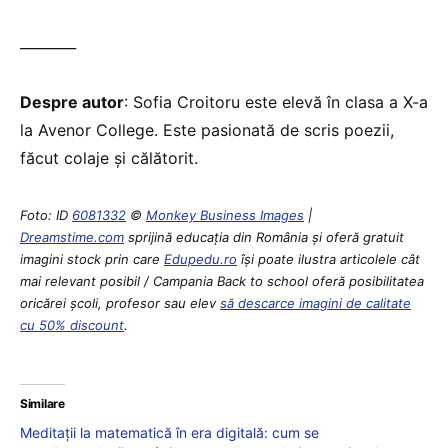
________
Despre autor
: Sofia Croitoru este elevă în clasa a X-a
la Avenor College. Este pasionată de scris poezii,
făcut colaje și călătorit.
Foto: ID
6081332
©
Monkey Business Images
|
Dreamstime.com
sprijină educaţia din România şi oferă gratuit
imagini stock prin care
Edupedu.ro
îşi poate ilustra articolele cât
mai relevant posibil / Campania Back to school oferă posibilitatea
oricărei școli, profesor sau elev
să descarce imagini de calitate
cu 50% discount
.
Similare
Meditații la matematică în era digitală: cum se