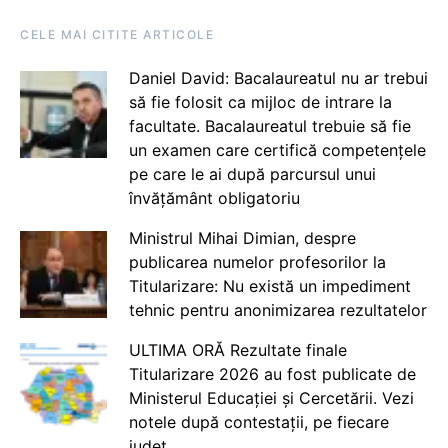
CELE MAI CITITE ARTICOLE
Daniel David: Bacalaureatul nu ar trebui
să fie folosit ca mijloc de intrare la
facultate. Bacalaureatul trebuie să fie
un examen care certifică competențele
pe care le ai după parcursul unui
învățământ obligatoriu
Ministrul Mihai Dimian, despre
publicarea numelor profesorilor la
Titularizare: Nu există un impediment
tehnic pentru anonimizarea rezultatelor
ULTIMA ORĂ Rezultate finale
Titularizare 2026 au fost publicate de
Ministerul Educației și Cercetării. Vezi
notele după contestații, pe fiecare
județ