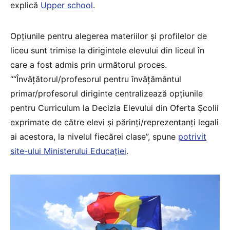
explică
Upper school
.
Opțiunile pentru alegerea materiilor și profilelor de
liceu sunt trimise la dirigintele elevului din liceul în
care a fost admis prin următorul proces.
““Învățătorul/profesorul pentru învățământul
primar/profesorul diriginte centralizează opțiunile
pentru Curriculum la Decizia Elevului din Oferta Școlii
exprimate de către elevi şi părinți/reprezentanți legali
ai acestora, la nivelul fiecărei clase”, spune
potrivit
site-ului Ministerului Educației
.