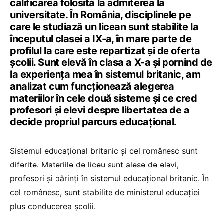
calificarea folosită la admiterea la
universitate. În România, disciplinele pe
care le studiază un licean sunt stabilite la
începutul clasei a IX-a, în mare parte de
profilul la care este repartizat și de oferta
școlii. Sunt elevă în clasa a X-a și pornind de
la experiența mea în sistemul britanic, am
analizat cum funcționează alegerea
materiilor în cele două sisteme și ce cred
profesori și elevi despre libertatea de a
decide propriul parcurs educațional.
Sistemul educațional britanic și cel românesc sunt
diferite. Materiile de liceu sunt alese de elevi,
profesori și părinți în sistemul educațional britanic. În
cel românesc, sunt stabilite de ministerul educației
plus conducerea școlii.