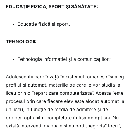
EDUCAȚIE FIZICA, SPORT ȘI SĂNĂTATE:
Educație fizică și sport.
TEHNOLOGII:
Tehnologia informației și a comunicațiilor.”
Adolescenții care învață în sistemul românesc își aleg
profilul și automat, materiile pe care le vor studia la
liceu prin o “repartizare computerizată”. Acesta “este
procesul prin care fiecare elev este alocat automat la
un liceu, în funcție de media de admitere și de
ordinea opțiunilor completate în fișa de opțiuni. Nu
există intervenții manuale și nu poți „negocia” locul”,