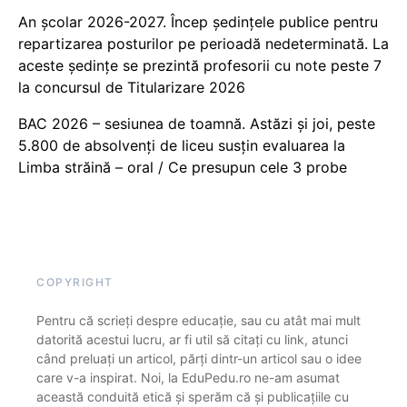
An școlar 2026-2027. Încep ședințele publice pentru
repartizarea posturilor pe perioadă nedeterminată. La
aceste ședințe se prezintă profesorii cu note peste 7
la concursul de Titularizare 2026
BAC 2026 – sesiunea de toamnă. Astăzi și joi, peste
5.800 de absolvenți de liceu susțin evaluarea la
Limba străină – oral / Ce presupun cele 3 probe
COPYRIGHT
Pentru că scrieți despre educație, sau cu atât mai mult
datorită acestui lucru, ar fi util să citați cu link, atunci
când preluați un articol, părți dintr-un articol sau o idee
care v-a inspirat. Noi, la EduPedu.ro ne-am asumat
această conduită etică și sperăm că și publicațiile cu