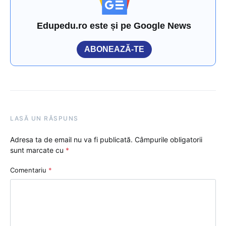
Edupedu.ro este și pe Google News
ABONEAZĂ-TE
LASĂ UN RĂSPUNS
Adresa ta de email nu va fi publicată.
Câmpurile obligatorii
sunt marcate cu
*
Comentariu
*