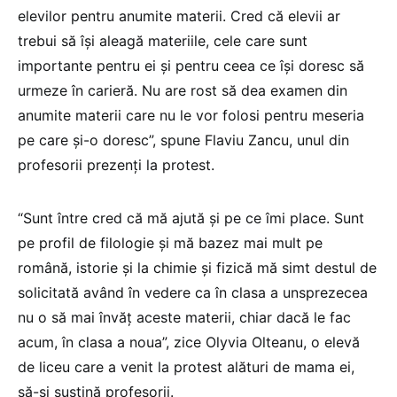
elevilor pentru anumite materii. Cred că elevii ar
trebui să își aleagă materiile, cele care sunt
importante pentru ei și pentru ceea ce își doresc să
urmeze în carieră. Nu are rost să dea examen din
anumite materii care nu le vor folosi pentru meseria
pe care și-o doresc”, spune Flaviu Zancu, unul din
profesorii prezenți la protest.
“Sunt între cred că mă ajută și pe ce îmi place. Sunt
pe profil de filologie și mă bazez mai mult pe
română, istorie și la chimie și fizică mă simt destul de
solicitată având în vedere ca în clasa a unsprezecea
nu o să mai învăț aceste materii, chiar dacă le fac
acum, în clasa a noua”, zice Olyvia Olteanu, o elevă
de liceu care a venit la protest alături de mama ei,
să-și susțină profesorii.