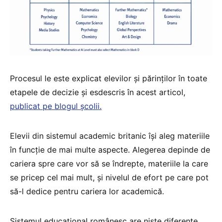
Procesul le este explicat elevilor și părinților în toate
etapele de decizie și esdescris în acest articol,
publicat pe blogul școlii.
Elevii din sistemul academic britanic își aleg materiile
în funcție de mai multe aspecte. Alegerea depinde de
cariera spre care vor să se îndrepte, materiile la care
se pricep cel mai mult, și nivelul de efort pe care pot
să-l dedice pentru cariera lor academică.
Sistemul educațional românesc are niște diferențe