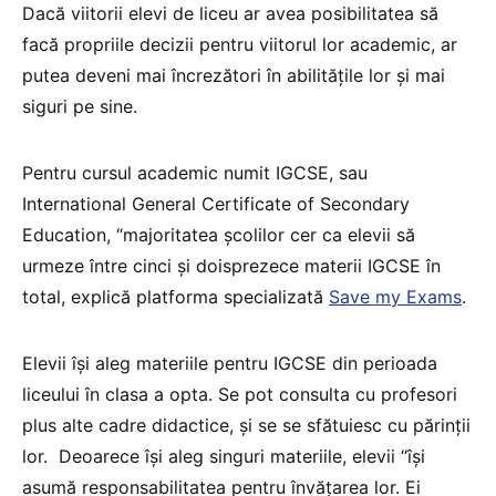
Dacă viitorii elevi de liceu ar avea posibilitatea să
facă propriile decizii pentru viitorul lor academic, ar
putea deveni mai încrezători în abilitățile lor și mai
siguri pe sine.
Pentru cursul academic numit IGCSE, sau
International General Certificate of Secondary
Education, “majoritatea școlilor cer ca elevii să
urmeze între cinci și doisprezece materii IGCSE în
total, explică platforma specializată
Save my Exams
.
Elevii își aleg materiile pentru IGCSE din perioada
liceului în clasa a opta. Se pot consulta cu profesori
plus alte cadre didactice, și se se sfătuiesc cu părinții
lor. Deoarece își aleg singuri materiile, elevii “își
asumă responsabilitatea pentru învățarea lor. Ei