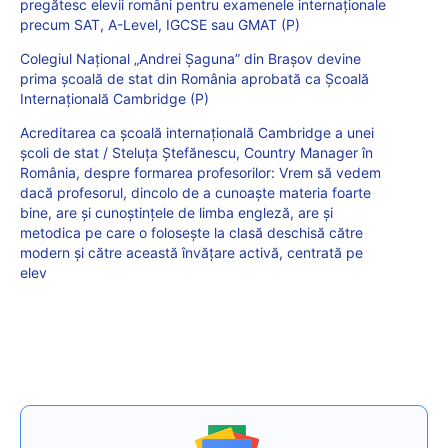
pregătesc elevii români pentru examenele internaționale
precum SAT, A-Level, IGCSE sau GMAT (P)
Colegiul Național „Andrei Șaguna” din Brașov devine
prima școală de stat din România aprobată ca Școală
Internațională Cambridge (P)
Acreditarea ca școală internațională Cambridge a unei
școli de stat / Steluța Ștefănescu, Country Manager în
România, despre formarea profesorilor: Vrem să vedem
dacă profesorul, dincolo de a cunoaște materia foarte
bine, are și cunoștințele de limba engleză, are și
metodica pe care o folosește la clasă deschisă către
modern și către această învățare activă, centrată pe
elev