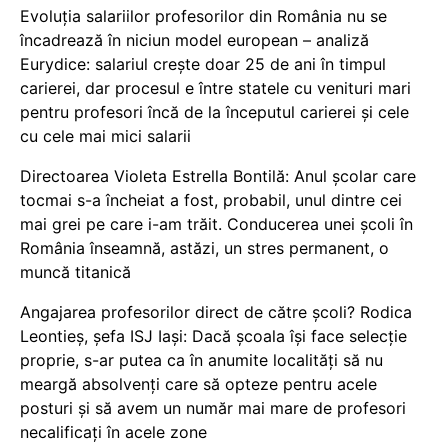
Evoluția salariilor profesorilor din România nu se
încadrează în niciun model european – analiză
Eurydice: salariul crește doar 25 de ani în timpul
carierei, dar procesul e între statele cu venituri mari
pentru profesori încă de la începutul carierei și cele
cu cele mai mici salarii
Directoarea Violeta Estrella Bontilă: Anul școlar care
tocmai s-a încheiat a fost, probabil, unul dintre cei
mai grei pe care i-am trăit. Conducerea unei școli în
România înseamnă, astăzi, un stres permanent, o
muncă titanică
Angajarea profesorilor direct de către școli? Rodica
Leontieș, șefa ISJ Iași: Dacă școala își face selecție
proprie, s-ar putea ca în anumite localități să nu
meargă absolvenți care să opteze pentru acele
posturi și să avem un număr mai mare de profesori
necalificați în acele zone