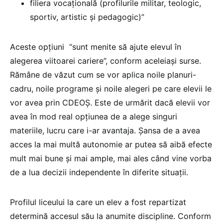
filiera vocaţională (profilurile militar, teologic,
sportiv, artistic şi pedagogic)”
Aceste opțiuni “sunt menite să ajute elevul în
alegerea viitoarei cariere”, conform aceleiași surse.
Rămâne de văzut cum se vor aplica noile planuri-
cadru, noile programe și noile alegeri pe care elevii le
vor avea prin CDEOȘ. Este de urmărit dacă elevii vor
avea în mod real opțiunea de a alege singuri
materiile, lucru care i-ar avantaja. Șansa de a avea
acces la mai multă autonomie ar putea să aibă efecte
mult mai bune și mai ample, mai ales când vine vorba
de a lua decizii independente în diferite situații.
Profilul liceului la care un elev a fost repartizat
determină accesul său la anumite discipline. Conform