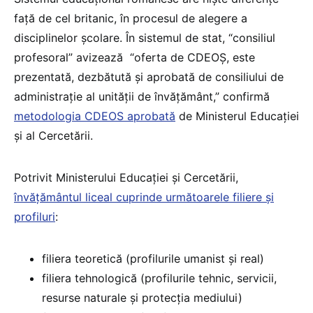
față de cel britanic, în procesul de alegere a
disciplinelor școlare. În sistemul de stat, “consiliul
profesoral” avizează “oferta de CDEOȘ, este
prezentată, dezbătută și aprobată de consiliului de
administrație al unității de învățământ,” confirmă
metodologia CDEOS aprobată
de Ministerul Educației
și al Cercetării.
Potrivit Ministerului Educației și Cercetării,
învățământul liceal cuprinde următoarele filiere şi
profiluri
:
filiera teoretică (profilurile umanist şi real)
filiera tehnologică (profilurile tehnic, servicii,
resurse naturale şi protecţia mediului)