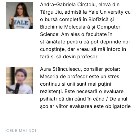
Andra-Gabriela Cîrstoiu, elevă din
Târgu Jiu, admisă la Yale University cu
o bursă completă în Biofizică și
Biochimie Moleculară și Computer
Science: Am ales o facultate în
străinătate pentru că pot deprinde noi
cunoștințe, dar vreau să mă întorc în
țară și să devin profesor
Aura Stănculescu, consilier școlar:
Meseria de profesor este un stres
continuu și unii sunt mai puțini
rezistenți. Este necesară o evaluare
psihiatrică din când în când / De anul
școlar viitor evaluarea este obligatorie
CELE MAI NOI