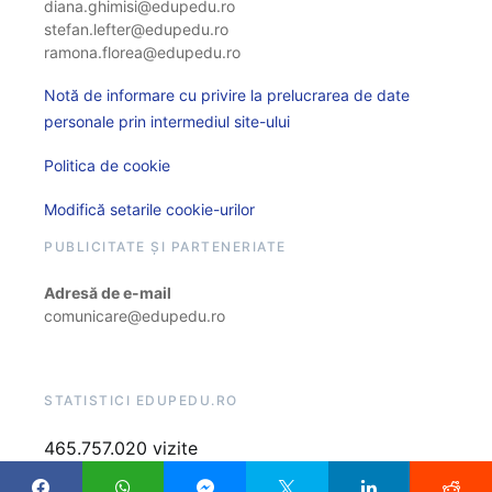
diana.ghimisi@edupedu.ro
stefan.lefter@edupedu.ro
ramona.florea@edupedu.ro
Notă de informare cu privire la prelucrarea de date
personale prin intermediul site-ului
Politica de cookie
Modifică setarile cookie-urilor
PUBLICITATE ȘI PARTENERIATE
Adresă de e-mail
comunicare@edupedu.ro
STATISTICI EDUPEDU.RO
465.757.020 vizite