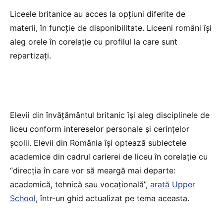
Liceele britanice au acces la opțiuni diferite de
materii, în funcție de disponibilitate. Liceeni români își
aleg orele în corelație cu profilul la care sunt
repartizați.
Elevii din învățământul britanic își aleg disciplinele de
liceu conform intereselor personale și cerințelor
școlii. Elevii din România își optează subiectele
academice din cadrul carierei de liceu în corelație cu
“direcția în care vor să meargă mai departe:
academică, tehnică sau vocațională”,
arată Upper
School
, într-un ghid actualizat pe tema aceasta.