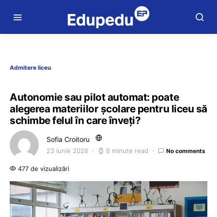
Admitere liceu
Autonomie sau pilot automat: poate
alegerea materiilor școlare pentru liceu să
schimbe felul în care înveți?
Sofia Croitoru
23 iunie 2026
6 minute read
No comments
477 de vizualizări