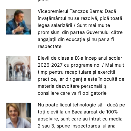
Vicepremierul Tanczos Barna: Dacă
învățământul nu se rezolvă, pică toată
legea salarizării / Sunt mai multe
promisiuni din partea Guvernului către
angajații din educație și nu par a fi
respectate
Elevii de clasa a IX-a încep anul școlar
2026-2027 cu programe noi / Mai mult
timp pentru recapitulare și exerciții
practice, iar dirigenția este înlocuită de
materia dezvoltare personală și
consiliere care va fi obligatorie
Nu poate liceul tehnologic să-i ducă pe
toți elevii la un Bacalaureat de 100%
absolvire, sunt care au intrat cu media
2 sau 3, spune inspectoarea Iuliana