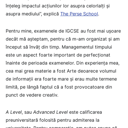
înțeleg impactul acțiunilor lor asupra celorlalți și
asupra mediului”, explică
The Perse School
.
Pentru mine, examenele de IGCSE au fost mai ușoare
decât mă așteptam, pentru că m-am organizat și am
început să învăț din timp. Managementul timpului
este un aspect foarte important de perfecționat
înainte de perioada examenelor. Din experiența mea,
cea mai grea materie a fost Arte deoarece volumul
de informații era foarte mare și erau multe termene
limită, pe lângă faptul că a fost provocatoare din
punct de vedere creativ.
A Level
, sau
Advanced Level
este calificarea
preuniversitară folosită pentru admiterea la
universitate. Pentru comparație, am putea spune că