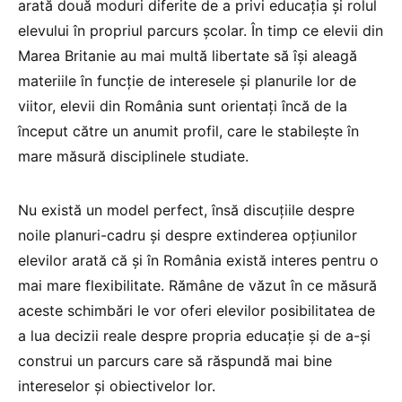
arată două moduri diferite de a privi educația și rolul
elevului în propriul parcurs școlar. În timp ce elevii din
Marea Britanie au mai multă libertate să își aleagă
materiile în funcție de interesele și planurile lor de
viitor, elevii din România sunt orientați încă de la
început către un anumit profil, care le stabilește în
mare măsură disciplinele studiate.
Nu există un model perfect, însă discuțiile despre
noile planuri-cadru și despre extinderea opțiunilor
elevilor arată că și în România există interes pentru o
mai mare flexibilitate. Rămâne de văzut în ce măsură
aceste schimbări le vor oferi elevilor posibilitatea de
a lua decizii reale despre propria educație și de a-și
construi un parcurs care să răspundă mai bine
intereselor și obiectivelor lor.