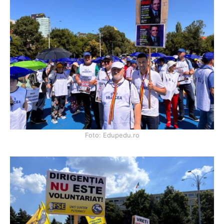
Foto: Edupedu.ro