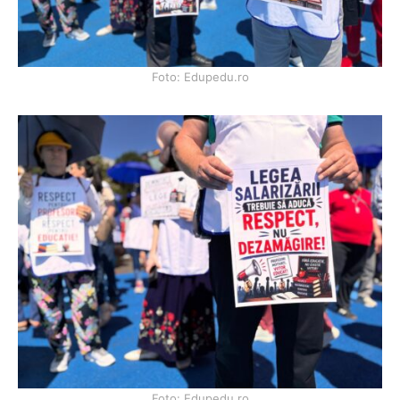
Foto: Edupedu.ro
Foto: Edupedu.ro