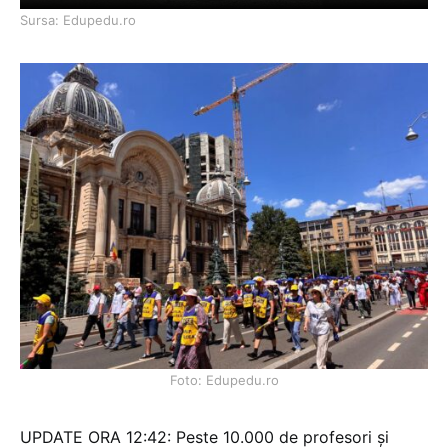
Sursa: Edupedu.ro
Foto: Edupedu.ro
UPDATE ORA 12:42: Peste 10.000 de profesori și