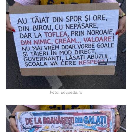
Foto: Edupedu.ro