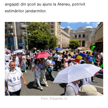
angajați din școli au ajuns la Ateneu, potrivit
estimărilor jandarmilor.
Foto: Edupedu.ro