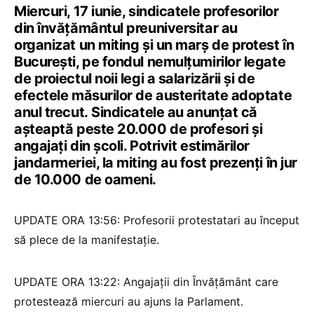
Miercuri, 17 iunie, sindicatele profesorilor
din învățământul preuniversitar au
organizat un miting și un marș de protest în
București, pe fondul nemulțumirilor legate
de proiectul noii legi a salarizării și de
efectele măsurilor de austeritate adoptate
anul trecut. Sindicatele au anunțat că
așteaptă peste 20.000 de profesori și
angajați din școli. Potrivit estimărilor
jandarmeriei, la miting au fost prezenți în jur
de 10.000 de oameni.
UPDATE ORA 13:56: Profesorii protestatari au început
să plece de la manifestație.
UPDATE ORA 13:22: Angajații din Învățământ care
protestează miercuri au ajuns la Parlament.