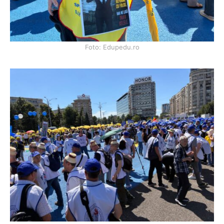
Foto: Edupedu.ro