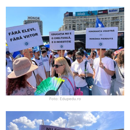
Foto: Edupedu.ro