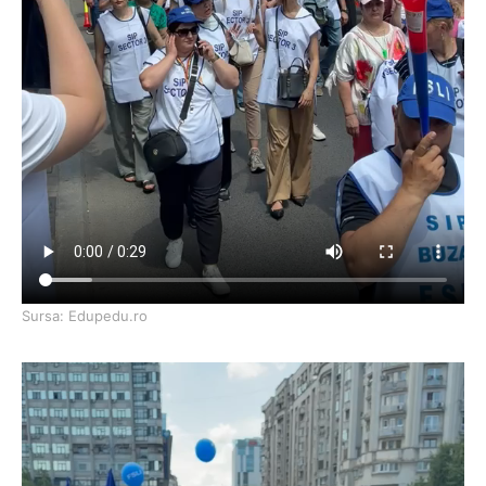
Sursa: Edupedu.ro