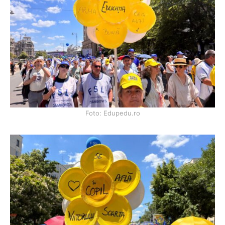
Foto: Edupedu.ro