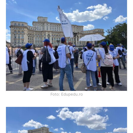
Foto: Edupedu.ro