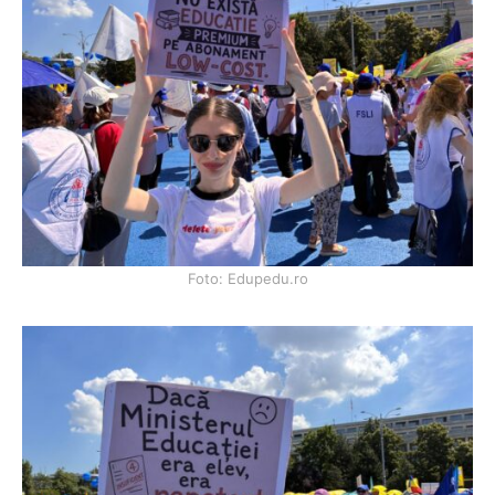
Foto: Edupedu.ro