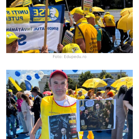
Foto: Edupedu.ro