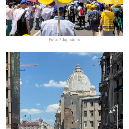
Foto: Edupedu.ro