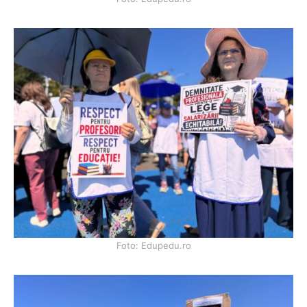
Foto: Edupedu.ro