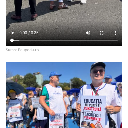
Sursa: Edupedu.ro