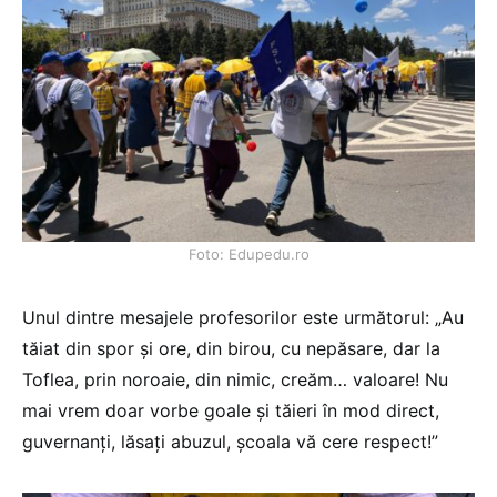
Foto: Edupedu.ro
Unul dintre mesajele profesorilor este următorul: „Au
tăiat din spor și ore, din birou, cu nepăsare, dar la
Toflea, prin noroaie, din nimic, creăm… valoare! Nu
mai vrem doar vorbe goale și tăieri în mod direct,
guvernanți, lăsați abuzul, școala vă cere respect!”