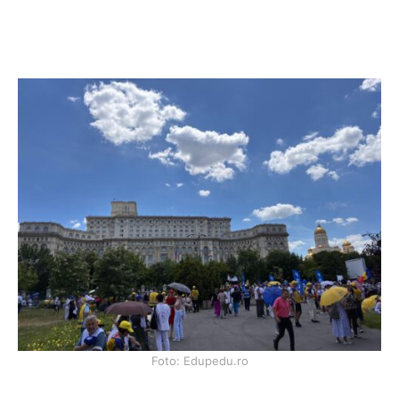
Foto: Edupedu.ro