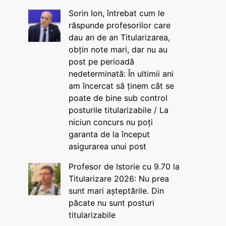
Sorin Ion, întrebat cum le
răspunde profesorilor care
dau an de an Titularizarea,
obțin note mari, dar nu au
post pe perioadă
nedeterminată: În ultimii ani
am încercat să ținem cât se
poate de bine sub control
posturile titularizabile / La
niciun concurs nu poți
garanta de la început
asigurarea unui post
Profesor de Istorie cu 9.70 la
Titularizare 2026: Nu prea
sunt mari așteptările. Din
păcate nu sunt posturi
titularizabile