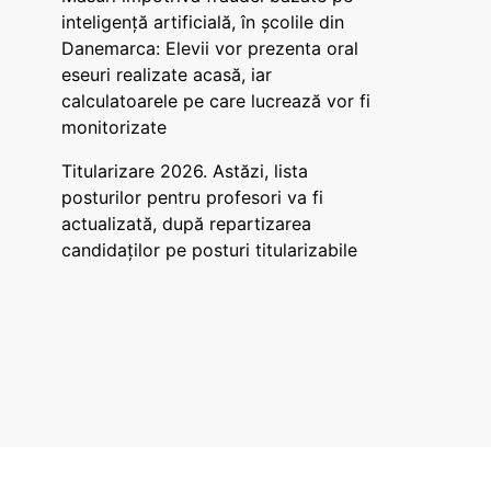
inteligență artificială, în școlile din
Danemarca: Elevii vor prezenta oral
eseuri realizate acasă, iar
calculatoarele pe care lucrează vor fi
monitorizate
Titularizare 2026. Astăzi, lista
posturilor pentru profesori va fi
actualizată, după repartizarea
candidaților pe posturi titularizabile