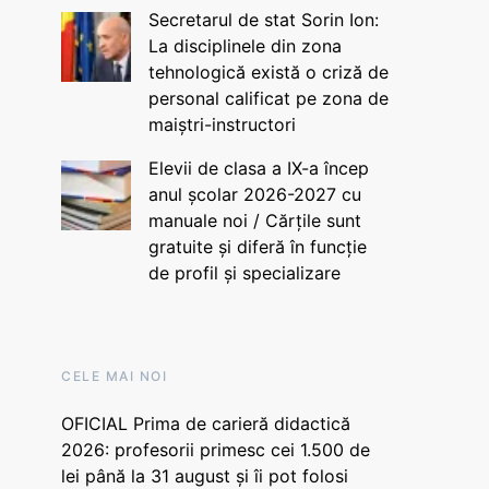
Secretarul de stat Sorin Ion:
La disciplinele din zona
tehnologică există o criză de
personal calificat pe zona de
maiștri-instructori
Elevii de clasa a IX-a încep
anul școlar 2026-2027 cu
manuale noi / Cărțile sunt
gratuite și diferă în funcție
de profil și specializare
CELE MAI NOI
OFICIAL Prima de carieră didactică
2026: profesorii primesc cei 1.500 de
lei până la 31 august și îi pot folosi