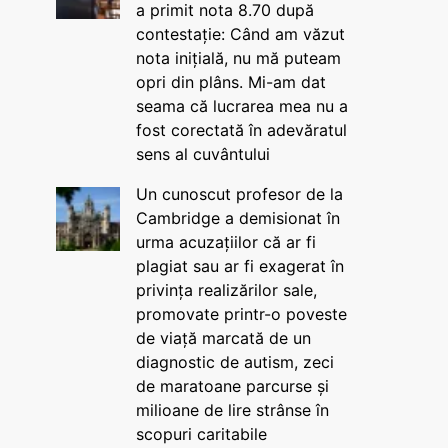
a primit nota 8.70 după
contestație: Când am văzut
nota inițială, nu mă puteam
opri din plâns. Mi-am dat
seama că lucrarea mea nu a
fost corectată în adevăratul
sens al cuvântului
Un cunoscut profesor de la
Cambridge a demisionat în
urma acuzațiilor că ar fi
plagiat sau ar fi exagerat în
privința realizărilor sale,
promovate printr-o poveste
de viață marcată de un
diagnostic de autism, zeci
de maratoane parcurse și
milioane de lire strânse în
scopuri caritabile