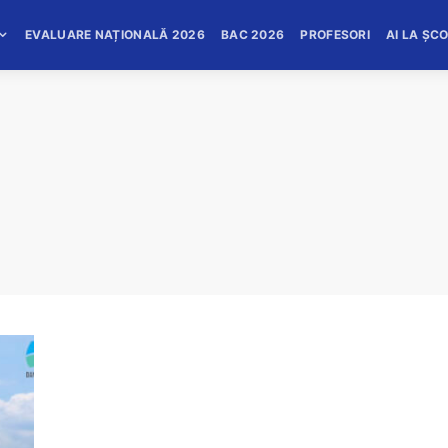
EVALUARE NAȚIONALĂ 2026
BAC 2026
PROFESORI
AI LA ȘC