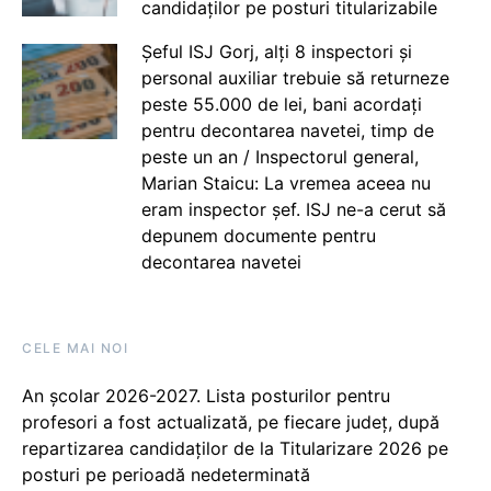
candidaților pe posturi titularizabile
Șeful ISJ Gorj, alți 8 inspectori și
personal auxiliar trebuie să returneze
peste 55.000 de lei, bani acordați
pentru decontarea navetei, timp de
peste un an / Inspectorul general,
Marian Staicu: La vremea aceea nu
eram inspector șef. ISJ ne-a cerut să
depunem documente pentru
decontarea navetei
CELE MAI NOI
An școlar 2026-2027. Lista posturilor pentru
profesori a fost actualizată, pe fiecare județ, după
repartizarea candidaților de la Titularizare 2026 pe
posturi pe perioadă nedeterminată