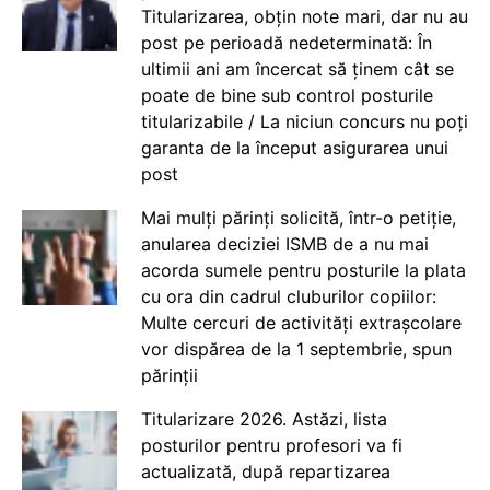
Titularizarea, obțin note mari, dar nu au
post pe perioadă nedeterminată: În
ultimii ani am încercat să ținem cât se
poate de bine sub control posturile
titularizabile / La niciun concurs nu poți
garanta de la început asigurarea unui
post
Mai mulți părinți solicită, într-o petiție,
anularea deciziei ISMB de a nu mai
acorda sumele pentru posturile la plata
cu ora din cadrul cluburilor copiilor:
Multe cercuri de activități extrașcolare
vor dispărea de la 1 septembrie, spun
părinții
Titularizare 2026. Astăzi, lista
posturilor pentru profesori va fi
actualizată, după repartizarea