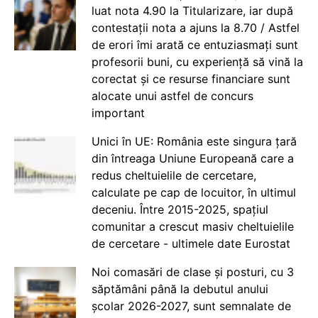
luat nota 4.90 la Titularizare, iar după
contestații nota a ajuns la 8.70 / Astfel
de erori îmi arată ce entuziasmați sunt
profesorii buni, cu experiență să vină la
corectat și ce resurse financiare sunt
alocate unui astfel de concurs
important
Unici în UE: România este singura țară
din întreaga Uniune Europeană care a
redus cheltuielile de cercetare,
calculate pe cap de locuitor, în ultimul
deceniu. Între 2015-2025, spațiul
comunitar a crescut masiv cheltuielile
de cercetare - ultimele date Eurostat
Noi comasări de clase și posturi, cu 3
săptămâni până la debutul anului
școlar 2026-2027, sunt semnalate de