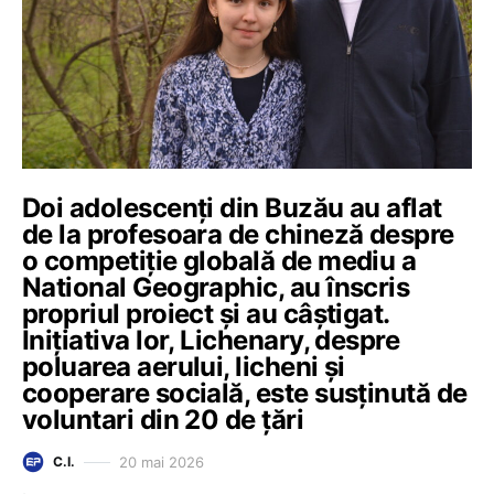
Doi adolescenți din Buzău au aflat
de la profesoara de chineză despre
o competiție globală de mediu a
National Geographic, au înscris
propriul proiect și au câștigat.
Inițiativa lor, Lichenary, despre
poluarea aerului, licheni și
cooperare socială, este susținută de
voluntari din 20 de țări
20 mai 2026
C.I.