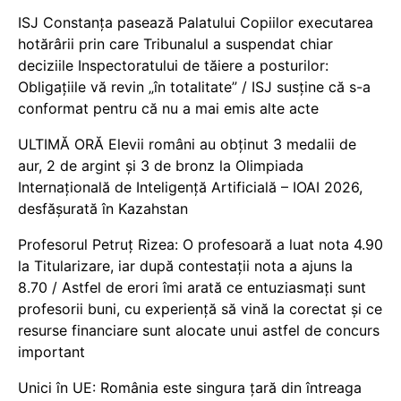
ISJ Constanța pasează Palatului Copiilor executarea
hotărârii prin care Tribunalul a suspendat chiar
deciziile Inspectoratului de tăiere a posturilor:
Obligațiile vă revin „în totalitate” / ISJ susține că s-a
conformat pentru că nu a mai emis alte acte
ULTIMĂ ORĂ Elevii români au obținut 3 medalii de
aur, 2 de argint și 3 de bronz la Olimpiada
Internațională de Inteligență Artificială – IOAI 2026,
desfășurată în Kazahstan
Profesorul Petruț Rizea: O profesoară a luat nota 4.90
la Titularizare, iar după contestații nota a ajuns la
8.70 / Astfel de erori îmi arată ce entuziasmați sunt
profesorii buni, cu experiență să vină la corectat și ce
resurse financiare sunt alocate unui astfel de concurs
important
Unici în UE: România este singura țară din întreaga