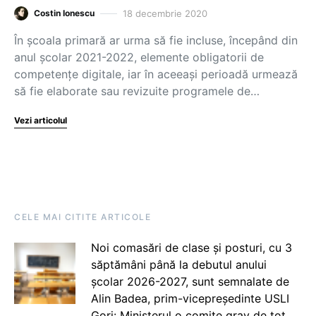
18 decembrie 2020
Costin Ionescu
În școala primară ar urma să fie incluse, începând din
anul școlar 2021-2022, elemente obligatorii de
competențe digitale, iar în aceeași perioadă urmează
să fie elaborate sau revizuite programele de…
Vezi articolul
CELE MAI CITITE ARTICOLE
Noi comasări de clase și posturi, cu 3
săptămâni până la debutul anului
școlar 2026-2027, sunt semnalate de
Alin Badea, prim-vicepreședinte USLI
Gorj: Ministerul o comite grav de tot.