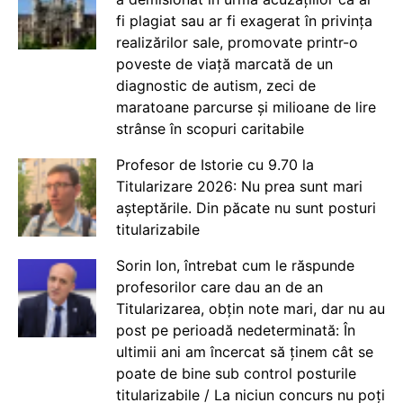
fi plagiat sau ar fi exagerat în privința
realizărilor sale, promovate printr-o
poveste de viață marcată de un
diagnostic de autism, zeci de
maratoane parcurse și milioane de lire
strânse în scopuri caritabile
Profesor de Istorie cu 9.70 la
Titularizare 2026: Nu prea sunt mari
așteptările. Din păcate nu sunt posturi
titularizabile
Sorin Ion, întrebat cum le răspunde
profesorilor care dau an de an
Titularizarea, obțin note mari, dar nu au
post pe perioadă nedeterminată: În
ultimii ani am încercat să ținem cât se
poate de bine sub control posturile
titularizabile / La niciun concurs nu poți