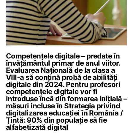
Competențele digitale – predate în
învățământul primar de anul viitor.
Evaluarea Națională de la clasa a
VIII-a să conțină probă de abilități
digitale din 2024. Pentru profesori
competențele digitale vor fi
introduse încă din formarea inițială –
măsuri incluse în Strategia privind
digitalizarea educației în România /
Țintă: 90% din populație să fie
alfabetizată digital