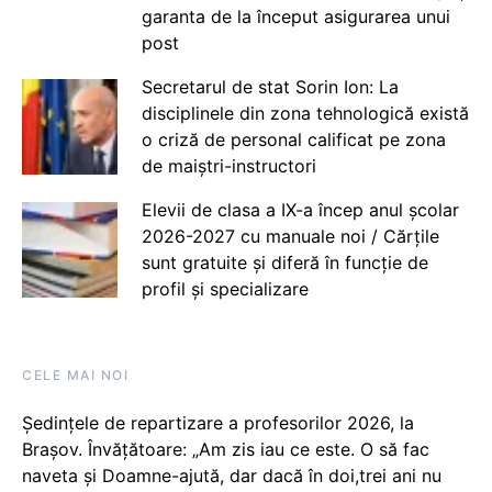
garanta de la început asigurarea unui
post
Secretarul de stat Sorin Ion: La
disciplinele din zona tehnologică există
o criză de personal calificat pe zona
de maiștri-instructori
Elevii de clasa a IX-a încep anul școlar
2026-2027 cu manuale noi / Cărțile
sunt gratuite și diferă în funcție de
profil și specializare
CELE MAI NOI
Ședințele de repartizare a profesorilor 2026, la
Brașov. Învățătoare: „Am zis iau ce este. O să fac
naveta și Doamne-ajută, dar dacă în doi,trei ani nu