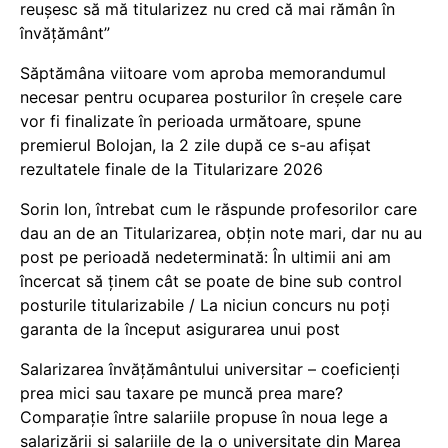
reușesc să mă titularizez nu cred că mai rămân în
învățământ”
Săptămâna viitoare vom aproba memorandumul
necesar pentru ocuparea posturilor în creșele care
vor fi finalizate în perioada următoare, spune
premierul Bolojan, la 2 zile după ce s-au afișat
rezultatele finale de la Titularizare 2026
Sorin Ion, întrebat cum le răspunde profesorilor care
dau an de an Titularizarea, obțin note mari, dar nu au
post pe perioadă nedeterminată: În ultimii ani am
încercat să ținem cât se poate de bine sub control
posturile titularizabile / La niciun concurs nu poți
garanta de la început asigurarea unui post
Salarizarea învățământului universitar – coeficienți
prea mici sau taxare pe muncă prea mare?
Comparație între salariile propuse în noua lege a
salarizării și salariile de la o universitate din Marea