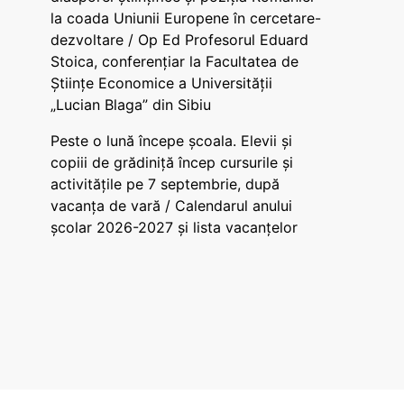
la coada Uniunii Europene în cercetare-
dezvoltare / Op Ed Profesorul Eduard
Stoica, conferențiar la Facultatea de
Științe Economice a Universității
„Lucian Blaga” din Sibiu
Peste o lună începe școala. Elevii și
copiii de grădiniță încep cursurile și
activitățile pe 7 septembrie, după
vacanța de vară / Calendarul anului
școlar 2026-2027 și lista vacanțelor