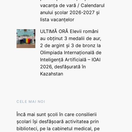
vacanța de vară / Calendarul
anului școlar 2026-2027 și
lista vacanțelor
ULTIMĂ ORĂ Elevii români
au obținut 3 medalii de aur,
2 de argint și 3 de bronz la
Olimpiada Internațională de
Inteligență Artificială – IOAI
2026, desfășurată în
Kazahstan
CELE MAI NOI
Încă mai sunt școli în care consilierii
școlari își desfășoară activitatea prin
biblioteci, pe la cabinetul medical, pe