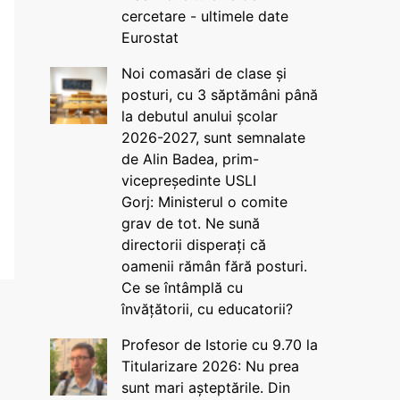
cercetare - ultimele date
Eurostat
Noi comasări de clase și
posturi, cu 3 săptămâni până
la debutul anului școlar
2026-2027, sunt semnalate
de Alin Badea, prim-
vicepreședinte USLI
Gorj: Ministerul o comite
grav de tot. Ne sună
directorii disperați că
oamenii rămân fără posturi.
Ce se întâmplă cu
învățătorii, cu educatorii?
Profesor de Istorie cu 9.70 la
Titularizare 2026: Nu prea
sunt mari așteptările. Din