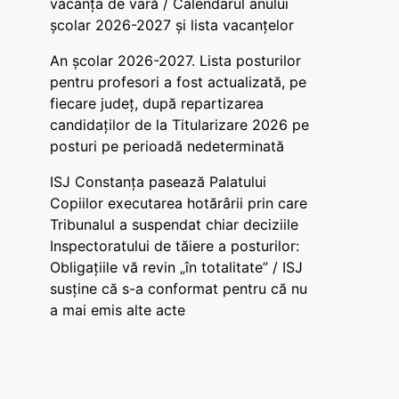
vacanța de vară / Calendarul anului
școlar 2026-2027 și lista vacanțelor
An școlar 2026-2027. Lista posturilor
pentru profesori a fost actualizată, pe
fiecare județ, după repartizarea
candidaților de la Titularizare 2026 pe
posturi pe perioadă nedeterminată
ISJ Constanța pasează Palatului
Copiilor executarea hotărârii prin care
Tribunalul a suspendat chiar deciziile
Inspectoratului de tăiere a posturilor:
Obligațiile vă revin „în totalitate” / ISJ
susține că s-a conformat pentru că nu
a mai emis alte acte