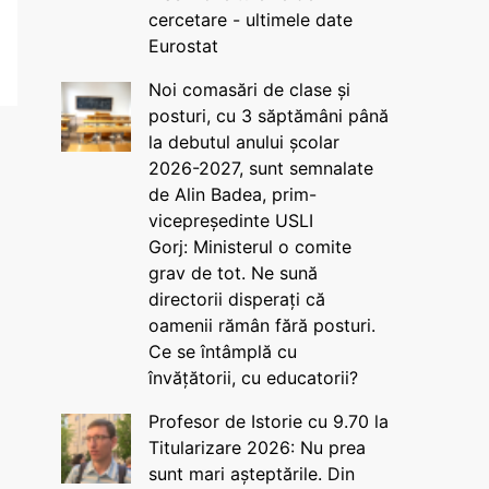
cercetare - ultimele date
Eurostat
Noi comasări de clase și
posturi, cu 3 săptămâni până
la debutul anului școlar
2026-2027, sunt semnalate
de Alin Badea, prim-
vicepreședinte USLI
Gorj: Ministerul o comite
grav de tot. Ne sună
directorii disperați că
oamenii rămân fără posturi.
Ce se întâmplă cu
învățătorii, cu educatorii?
Profesor de Istorie cu 9.70 la
Titularizare 2026: Nu prea
sunt mari așteptările. Din