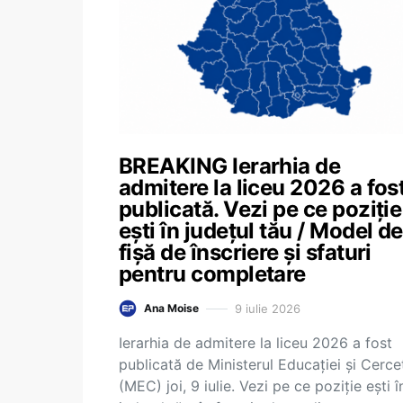
BREAKING Ierarhia de
admitere la liceu 2026 a fos
publicată. Vezi pe ce poziție
ești în județul tău / Model de
fișă de înscriere și sfaturi
pentru completare
9 iulie 2026
Ana Moise
Ierarhia de admitere la liceu 2026 a fost
publicată de Ministerul Educației și Cercet
(MEC) joi, 9 iulie. Vezi pe ce poziție ești î