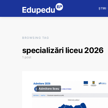
ȘTIRI
BROWSING TAG
specializări liceu 2026
1 post
Admitere liceu