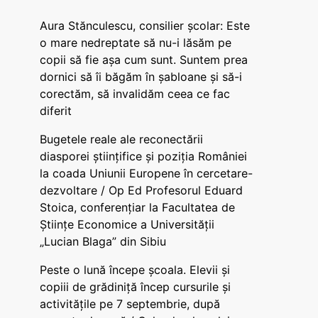
Aura Stănculescu, consilier școlar: Este
o mare nedreptate să nu-i lăsăm pe
copii să fie așa cum sunt. Suntem prea
dornici să îi băgăm în șabloane și să-i
corectăm, să invalidăm ceea ce fac
diferit
Bugetele reale ale reconectării
diasporei științifice și poziția României
la coada Uniunii Europene în cercetare-
dezvoltare / Op Ed Profesorul Eduard
Stoica, conferențiar la Facultatea de
Științe Economice a Universității
„Lucian Blaga” din Sibiu
Peste o lună începe școala. Elevii și
copiii de grădiniță încep cursurile și
activitățile pe 7 septembrie, după