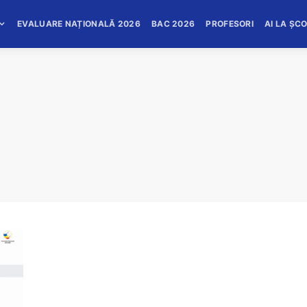
EVALUARE NAȚIONALĂ 2026
BAC 2026
PROFESORI
AI LA ȘC