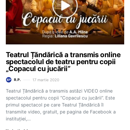
Teatrul Țăndărică a transmis online
spectacolul de teatru pentru copii
„Copacul cu jucării”
17 martie 2020
R.P.
Teatrul Țăndărică a transmis astăzi VIDEO online
spectacolul pentru copii “Copacul cu jucării”. Este
primul spectacol pe care Teatrul Țăndărică îl
transmite video, gratuit, pe pagina de Facebook a
instituției,…