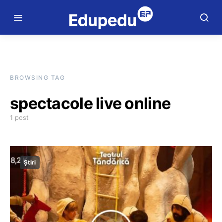
BROWSING TAG
spectacole live online
1 post
Știri