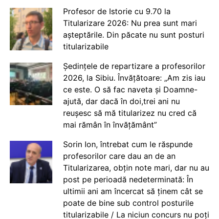
Profesor de Istorie cu 9.70 la
Titularizare 2026: Nu prea sunt mari
așteptările. Din păcate nu sunt posturi
titularizabile
Ședințele de repartizare a profesorilor
2026, la Sibiu. Învățătoare: „Am zis iau
ce este. O să fac naveta și Doamne-
ajută, dar dacă în doi,trei ani nu
reușesc să mă titularizez nu cred că
mai rămân în învățământ”
Sorin Ion, întrebat cum le răspunde
profesorilor care dau an de an
Titularizarea, obțin note mari, dar nu au
post pe perioadă nedeterminată: În
ultimii ani am încercat să ținem cât se
poate de bine sub control posturile
titularizabile / La niciun concurs nu poți