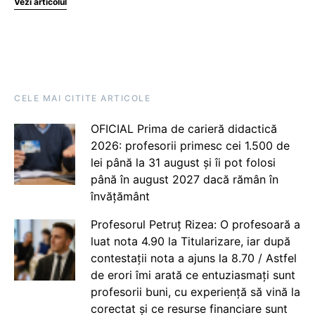
Vezi articolul
CELE MAI CITITE ARTICOLE
OFICIAL Prima de carieră didactică
2026: profesorii primesc cei 1.500 de
lei până la 31 august și îi pot folosi
până în august 2027 dacă rămân în
învățământ
Profesorul Petruț Rizea: O profesoară a
luat nota 4.90 la Titularizare, iar după
contestații nota a ajuns la 8.70 / Astfel
de erori îmi arată ce entuziasmați sunt
profesorii buni, cu experiență să vină la
corectat și ce resurse financiare sunt