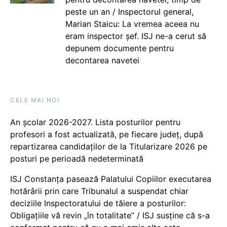
peste un an / Inspectorul general,
Marian Staicu: La vremea aceea nu
eram inspector șef. ISJ ne-a cerut să
depunem documente pentru
decontarea navetei
CELE MAI NOI
An școlar 2026-2027. Lista posturilor pentru
profesori a fost actualizată, pe fiecare județ, după
repartizarea candidaților de la Titularizare 2026 pe
posturi pe perioadă nedeterminată
ISJ Constanța pasează Palatului Copiilor executarea
hotărârii prin care Tribunalul a suspendat chiar
deciziile Inspectoratului de tăiere a posturilor:
Obligațiile vă revin „în totalitate” / ISJ susține că s-a