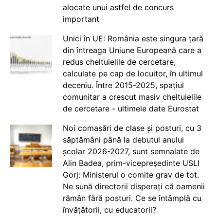
alocate unui astfel de concurs
important
Unici în UE: România este singura țară
din întreaga Uniune Europeană care a
redus cheltuielile de cercetare,
calculate pe cap de locuitor, în ultimul
deceniu. Între 2015-2025, spațiul
comunitar a crescut masiv cheltuielile
de cercetare - ultimele date Eurostat
Noi comasări de clase și posturi, cu 3
săptămâni până la debutul anului
școlar 2026-2027, sunt semnalate de
Alin Badea, prim-vicepreședinte USLI
Gorj: Ministerul o comite grav de tot.
Ne sună directorii disperați că oamenii
rămân fără posturi. Ce se întâmplă cu
învățătorii, cu educatorii?